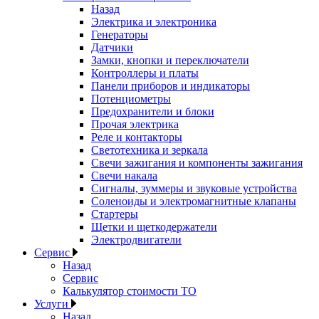
Назад
Электрика и электроника
Генераторы
Датчики
Замки, кнопки и переключатели
Контроллеры и платы
Панели приборов и индикаторы
Потенциометры
Предохранители и блоки
Прочая электрика
Реле и контакторы
Светотехника и зеркала
Свечи зажигания и компоненты зажигания
Свечи накала
Сигналы, зуммеры и звуковые устройства
Соленоиды и электромагнитные клапаны
Стартеры
Щетки и щеткодержатели
Электродвигатели
Сервис
Назад
Сервис
Калькулятор стоимости ТО
Услуги
Назад