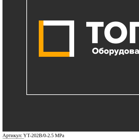
Артикул:
YT-202B/0-2.5 MPa