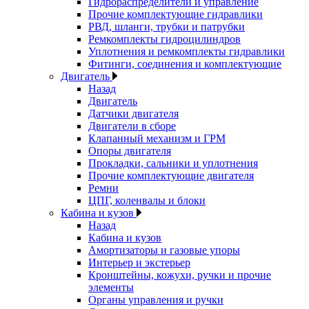
Гидрораспределители и управление
Прочие комплектующие гидравлики
РВД, шланги, трубки и патрубки
Ремкомплекты гидроцилиндров
Уплотнения и ремкомплекты гидравлики
Фитинги, соединения и комплектующие
Двигатель
Назад
Двигатель
Датчики двигателя
Двигатели в сборе
Клапанный механизм и ГРМ
Опоры двигателя
Прокладки, сальники и уплотнения
Прочие комплектующие двигателя
Ремни
ЦПГ, коленвалы и блоки
Кабина и кузов
Назад
Кабина и кузов
Амортизаторы и газовые упоры
Интерьер и экстерьер
Кронштейны, кожухи, ручки и прочие
элементы
Органы управления и ручки