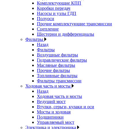
Комплектующие КПП
Коробки передач
Насосы и узлы ГДП
Полуоси
Прочие комплектующие трансмиссии
Сцепление
Шестерни и дифференциалы
Фильтры
Назад
Фильтры
Воздушные фильтры
Гидравлические фильтры
Масляные фильтры
Прочие фильтры
Топливные фильтры
Фильтры трансмиссии
Ходовая часть и мосты
Назад
Ходовая часть и мосты
Ведущий мост
Втулки, серьги, кулаки и оси
Мосты и ходовая
Подшипники
Управляемый мост
Электрика и электроника