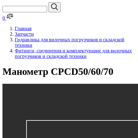
0
Главная
Запчасти
Гидравлика для вилочных погрузчиков и складской
техники
Фитинги, соединения и комплектующие для вилочных
погрузчиков и складской техники
Манометр CPCD50/60/70