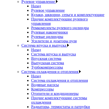
Рулевое управление
Назад
Рулевое управление
Кулаки, шкворни, серьги и комплектующие
Прочие комплектующие рулевого
управления
Ремкомплекты рулевого цилиндра
Рулевые наконечники
Рулевые цилиндры
Усилители и дозаторы руля
Система впуска и выпуска
Назад
Система впуска и выпуска
Впускная система
Выпускная система
Турбокомпрессоры
Система охлаждения и отопления
Назад
Система охлаждения и отопления
Водяные насосы
Компрессоры
Отопители и кондиционеры
Прочие комплектующие системы
охлаждения
Радиаторы, термостаты и патрубки