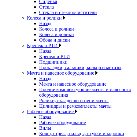
Сиденья
Стекла
Стекла и стеклоочистители
Колеса и ролики
Назад
Колеса и ролики
Колеса и ролики
Обода и диски
Крепеж и РТИ
Назад
Крепеж и РТИ
Подшипники
Прокладки, сальники, кольца и метизы
Мачта и навесное оборудование
Назад
Мачта и навесное оборудование
Прочие комплектующие мачты и навесного
оборудования
Ролики, вкладыши и цепи мачты
Цилиндры и ремкомплекты мачты
Рабочее оборудование
Назад
Рабочее оборудование
Вилы
Ковш, стрела, пальцы, втулки и коронки