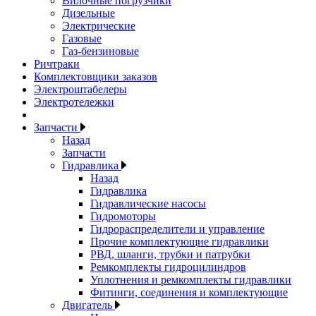
Вилочные погрузчики
Дизельные
Электрические
Газовые
Газ-бензиновые
Ричтраки
Комплектовщики заказов
Электроштабелеры
Электротележки
Запчасти
Назад
Запчасти
Гидравлика
Назад
Гидравлика
Гидравлические насосы
Гидромоторы
Гидрораспределители и управление
Прочие комплектующие гидравлики
РВД, шланги, трубки и патрубки
Ремкомплекты гидроцилиндров
Уплотнения и ремкомплекты гидравлики
Фитинги, соединения и комплектующие
Двигатель