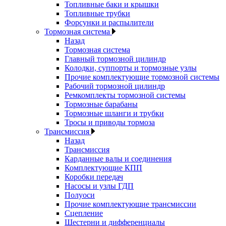
Топливные баки и крышки
Топливные трубки
Форсунки и распылители
Тормозная система
Назад
Тормозная система
Главный тормозной цилиндр
Колодки, суппорты и тормозные узлы
Прочие комплектующие тормозной системы
Рабочий тормозной цилиндр
Ремкомплекты тормозной системы
Тормозные барабаны
Тормозные шланги и трубки
Тросы и приводы тормоза
Трансмиссия
Назад
Трансмиссия
Карданные валы и соединения
Комплектующие КПП
Коробки передач
Насосы и узлы ГДП
Полуоси
Прочие комплектующие трансмиссии
Сцепление
Шестерни и дифференциалы