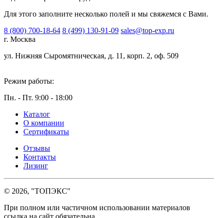
Для этого заполните несколько полей и мы свяжемся с Вами.
8 (800) 700-18-64
8 (499) 130-91-09
sales@top-exp.ru
г. Москва
ул. Нижняя Сыромятническая, д. 11, корп. 2, оф. 509
Режим работы:
Пн. - Пт. 9:00 - 18:00
Каталог
О компании
Сертификаты
Отзывы
Контакты
Лизинг
© 2026, "ТОПЭКС"
При полном или частичном использовании материалов
ссылка на сайт обязательна.