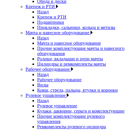
Обода и диски
Крепеж и РТИ
Назад
Крепеж и РТИ
Подшипники
Прокладки, сальники, кольца и метизы
Мачта и навесное оборудование
Назад
Мачта и навесное оборудование
Прочие комплектующие мачты и навесного
оборудования
Ролики, вкладыши и цепи мачты
Цилиндры и ремкомплекты мачты
Рабочее оборудование
Назад
Рабочее оборудование
Вилы
Ковш, стрела, пальцы, втулки и коронки
Рулевое управление
Назад
Рулевое управление
Кулаки, шкворни, серьги и комплектующие
Прочие комплектующие рулевого
управления
Ремкомплекты рулевого цилиндра