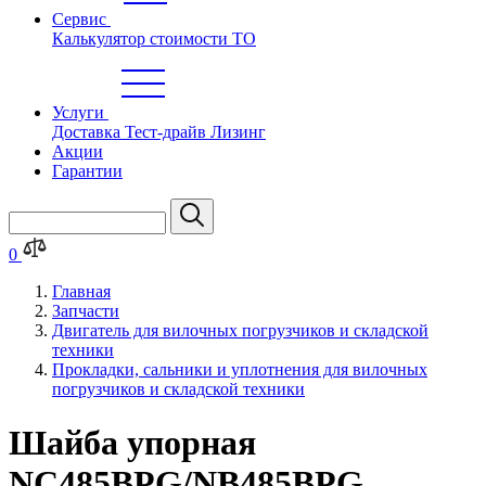
Сервис
Калькулятор стоимости ТО
Услуги
Доставка
Тест-драйв
Лизинг
Акции
Гарантии
0
Главная
Запчасти
Двигатель для вилочных погрузчиков и складской
техники
Прокладки, сальники и уплотнения для вилочных
погрузчиков и складской техники
Шайба упорная
NC485BPG/NB485BPG