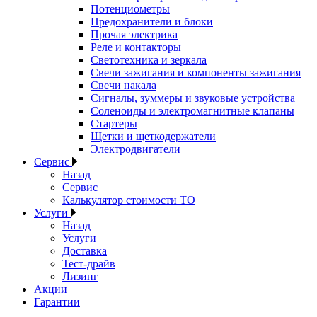
Потенциометры
Предохранители и блоки
Прочая электрика
Реле и контакторы
Светотехника и зеркала
Свечи зажигания и компоненты зажигания
Свечи накала
Сигналы, зуммеры и звуковые устройства
Соленоиды и электромагнитные клапаны
Стартеры
Щетки и щеткодержатели
Электродвигатели
Сервис
Назад
Сервис
Калькулятор стоимости ТО
Услуги
Назад
Услуги
Доставка
Тест-драйв
Лизинг
Акции
Гарантии