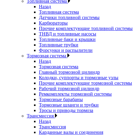
Топливная система
Назад
Топливная система
Датчики топливной системы
Карбюраторы
Прочие комплектующие топливной системы
ТНВД и топливные насосы
Топливные баки и крышки
Топливные трубки
Форсунки и распылители
Тормозная система
Назад
Тормозная система
Главный тормозной цилиндр
Колодки, суппорты и тормозные узлы
Прочие комплектующие тормозной системы
Рабочий тормозной цилиндр
Ремкомплекты тормозной системы
Тормозные барабаны
Тормозные шланги и трубки
Тросы и приводы тормоза
Трансмиссия
Назад
Трансмиссия
Карданные валы и соединения