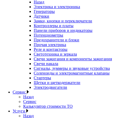
Назад
Электрика и электроника
Генераторы
Датчики
Замки, кнопки и переключатели
Контроллеры и платы
Панели приборов и индикаторы
Потенциометры
Предохранители и блоки
Прочая электрика
Реле и контакторы
Светотехника и зеркала
Свечи зажигания и компоненты зажигания
Свечи накала
Сигналы, зуммеры и звуковые устройства
Соленоиды и электромагнитные клапаны
Стартеры
Щетки и щеткодержатели
Электродвигатели
Сервис
Назад
Сервис
Калькулятор стоимости ТО
Услуги
Назад