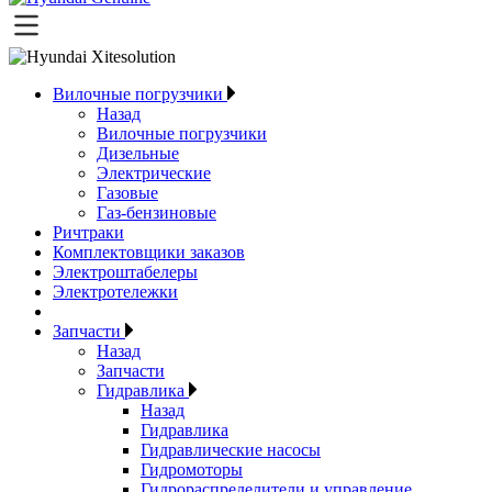
Вилочные погрузчики
Назад
Вилочные погрузчики
Дизельные
Электрические
Газовые
Газ-бензиновые
Ричтраки
Комплектовщики заказов
Электроштабелеры
Электротележки
Запчасти
Назад
Запчасти
Гидравлика
Назад
Гидравлика
Гидравлические насосы
Гидромоторы
Гидрораспределители и управление