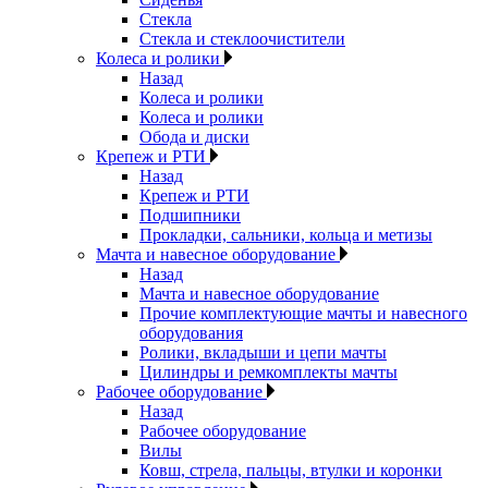
Стекла
Стекла и стеклоочистители
Колеса и ролики
Назад
Колеса и ролики
Колеса и ролики
Обода и диски
Крепеж и РТИ
Назад
Крепеж и РТИ
Подшипники
Прокладки, сальники, кольца и метизы
Мачта и навесное оборудование
Назад
Мачта и навесное оборудование
Прочие комплектующие мачты и навесного
оборудования
Ролики, вкладыши и цепи мачты
Цилиндры и ремкомплекты мачты
Рабочее оборудование
Назад
Рабочее оборудование
Вилы
Ковш, стрела, пальцы, втулки и коронки