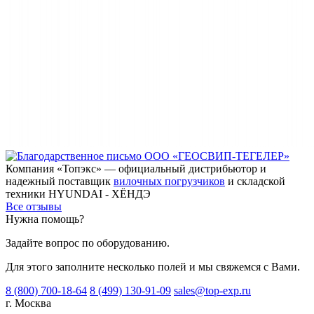
Компания «Топэкс» — официальный дистрибьютор и
надежный поставщик
вилочных погрузчиков
и складской
техники HYUNDAI - ХЁНДЭ
Все отзывы
Нужна помощь?
Задайте вопрос по оборудованию.
Для этого заполните несколько полей и мы свяжемся с Вами.
8 (800) 700-18-64
8 (499) 130-91-09
sales@top-exp.ru
г. Москва