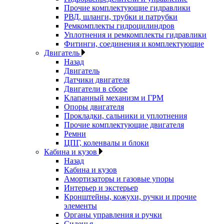
Прочие комплектующие гидравлики
РВД, шланги, трубки и патрубки
Ремкомплекты гидроцилиндров
Уплотнения и ремкомплекты гидравлики
Фитинги, соединения и комплектующие
Двигатель
Назад
Двигатель
Датчики двигателя
Двигатели в сборе
Клапанный механизм и ГРМ
Опоры двигателя
Прокладки, сальники и уплотнения
Прочие комплектующие двигателя
Ремни
ЦПГ, коленвалы и блоки
Кабина и кузов
Назад
Кабина и кузов
Амортизаторы и газовые упоры
Интерьер и экстерьер
Кронштейны, кожухи, ручки и прочие
элементы
Органы управления и ручки
Сиденья