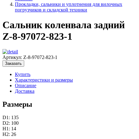
Прокладки, сальники и уплотнения для вилочных
погрузчиков и складской техники
Сальник коленвала задний
Z-8-97072-823-1
Артикул:
Z-8-97072-823-1
Заказать
Купить
Характеристики и размеры
Описание
Доставка
Размеры
D1: 135
D2: 100
H1: 14
H2: 26