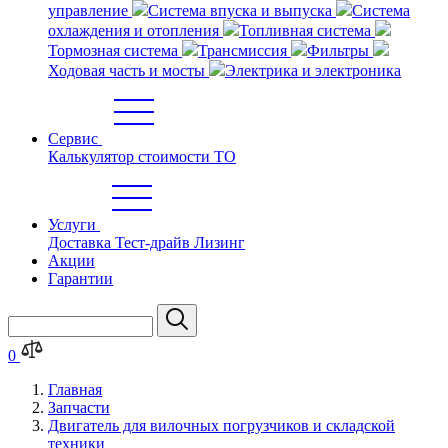
управление
Система впуска и выпуска
Система
охлаждения и отопления
Топливная система
Тормозная система
Трансмиссия
Фильтры
Ходовая часть и мосты
Электрика и электроника
Сервис
Калькулятор стоимости ТО
Услуги
Доставка
Тест-драйв
Лизинг
Акции
Гарантии
0
Главная
Запчасти
Двигатель для вилочных погрузчиков и складской
техники