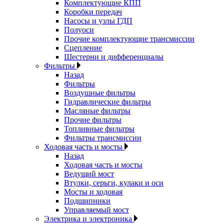
Комплектующие КПП
Коробки передач
Насосы и узлы ГДП
Полуоси
Прочие комплектующие трансмиссии
Сцепление
Шестерни и дифференциалы
Фильтры
Назад
Фильтры
Воздушные фильтры
Гидравлические фильтры
Масляные фильтры
Прочие фильтры
Топливные фильтры
Фильтры трансмиссии
Ходовая часть и мосты
Назад
Ходовая часть и мосты
Ведущий мост
Втулки, серьги, кулаки и оси
Мосты и ходовая
Подшипники
Управляемый мост
Электрика и электроника