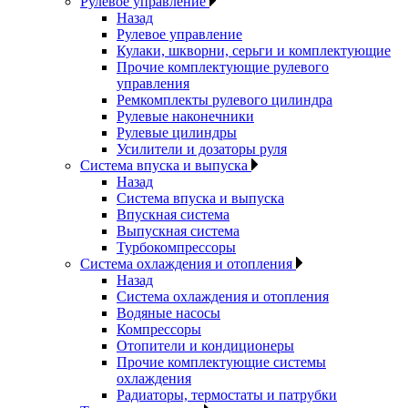
Рулевое управление
Назад
Рулевое управление
Кулаки, шкворни, серьги и комплектующие
Прочие комплектующие рулевого
управления
Ремкомплекты рулевого цилиндра
Рулевые наконечники
Рулевые цилиндры
Усилители и дозаторы руля
Система впуска и выпуска
Назад
Система впуска и выпуска
Впускная система
Выпускная система
Турбокомпрессоры
Система охлаждения и отопления
Назад
Система охлаждения и отопления
Водяные насосы
Компрессоры
Отопители и кондиционеры
Прочие комплектующие системы
охлаждения
Радиаторы, термостаты и патрубки