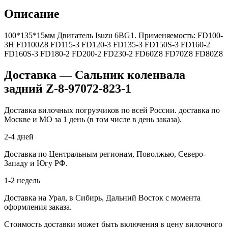
Описание
100*135*15мм Двигатель Isuzu 6BG1. Применяемость: FD100-
3H FD100Z8 FD115-3 FD120-3 FD135-3 FD150S-3 FD160-2
FD160S-3 FD180-2 FD200-2 FD230-2 FD60Z8 FD70Z8 FD80Z8
Доставка — Сальник коленвала
задний Z-8-97072-823-1
Доставка вилочных погрузчиков по всей России. доставка по
Москве и МО за 1 день (в том числе в день заказа).
2-4 дней
Доставка по Центральным регионам, Поволжью, Северо-
Западу и Югу РФ.
1-2 недель
Доставка на Урал, в Сибирь, Дальний Восток с момента
оформления заказа.
Стоимость доставки может быть включения в цену вилочного