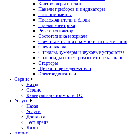
Контроллеры и платы
Панели приборов и индикаторы
Потенциометры
Предохранители и блоки
Прочая электрика
Реле и контакторы
Светотехника и зеркала
Свечи зажигания и компоненты зажигания
Свечи накала
Сигналы, зуммеры и звуковые устройства
Соленоиды и электромагнитные клапаны
Стартеры
Щетки и щеткодержатели
Электродвигатели
Сервис
Назад
Сервис
Калькулятор стоимости ТО
Услуги
Назад
Услуги
Доставка
Тест-драйв
Лизинг
Акции