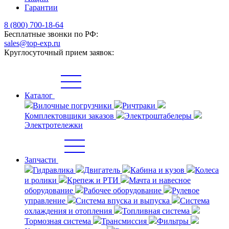
Гарантии
8 (800) 700-18-64
Бесплатные звонки по РФ:
sales@top-exp.ru
Круглосуточный прием заявок:
Каталог
Вилочные погрузчики
Ричтраки
Комплектовщики заказов
Электроштабелеры
Электротележки
Запчасти
Гидравлика
Двигатель
Кабина и кузов
Колеса
и ролики
Крепеж и РТИ
Мачта и навесное
оборудование
Рабочее оборудование
Рулевое
управление
Система впуска и выпуска
Система
охлаждения и отопления
Топливная система
Тормозная система
Трансмиссия
Фильтры