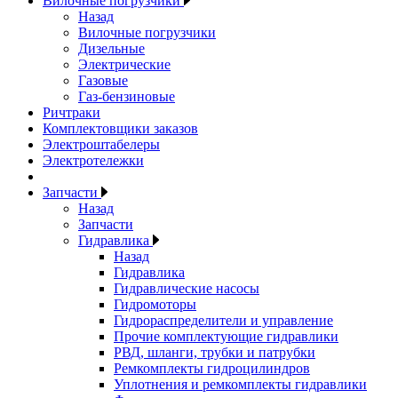
Вилочные погрузчики
Назад
Вилочные погрузчики
Дизельные
Электрические
Газовые
Газ-бензиновые
Ричтраки
Комплектовщики заказов
Электроштабелеры
Электротележки
Запчасти
Назад
Запчасти
Гидравлика
Назад
Гидравлика
Гидравлические насосы
Гидромоторы
Гидрораспределители и управление
Прочие комплектующие гидравлики
РВД, шланги, трубки и патрубки
Ремкомплекты гидроцилиндров
Уплотнения и ремкомплекты гидравлики