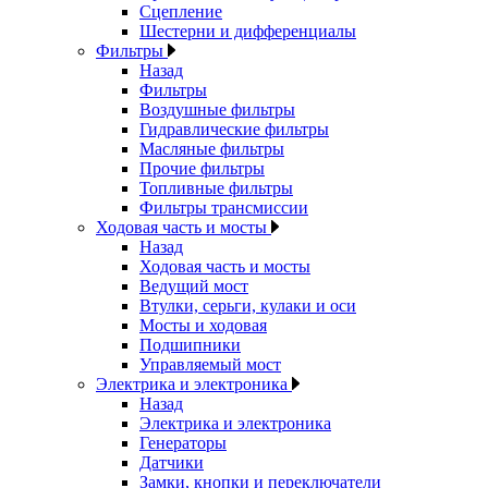
Сцепление
Шестерни и дифференциалы
Фильтры
Назад
Фильтры
Воздушные фильтры
Гидравлические фильтры
Масляные фильтры
Прочие фильтры
Топливные фильтры
Фильтры трансмиссии
Ходовая часть и мосты
Назад
Ходовая часть и мосты
Ведущий мост
Втулки, серьги, кулаки и оси
Мосты и ходовая
Подшипники
Управляемый мост
Электрика и электроника
Назад
Электрика и электроника
Генераторы
Датчики
Замки, кнопки и переключатели