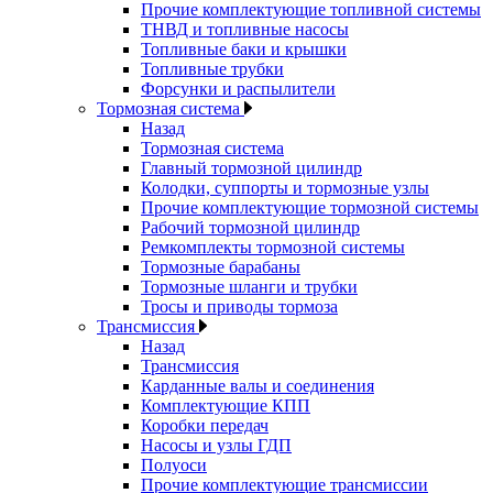
Прочие комплектующие топливной системы
ТНВД и топливные насосы
Топливные баки и крышки
Топливные трубки
Форсунки и распылители
Тормозная система
Назад
Тормозная система
Главный тормозной цилиндр
Колодки, суппорты и тормозные узлы
Прочие комплектующие тормозной системы
Рабочий тормозной цилиндр
Ремкомплекты тормозной системы
Тормозные барабаны
Тормозные шланги и трубки
Тросы и приводы тормоза
Трансмиссия
Назад
Трансмиссия
Карданные валы и соединения
Комплектующие КПП
Коробки передач
Насосы и узлы ГДП
Полуоси
Прочие комплектующие трансмиссии