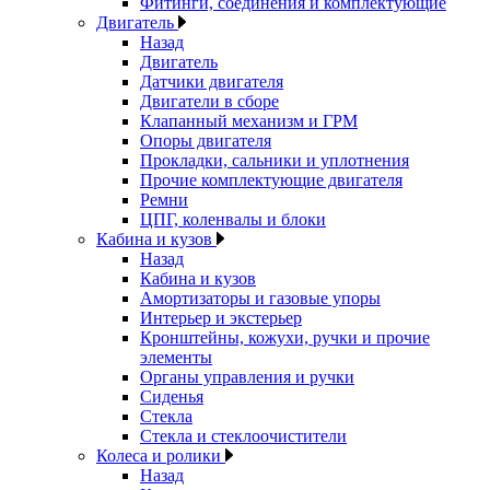
Фитинги, соединения и комплектующие
Двигатель
Назад
Двигатель
Датчики двигателя
Двигатели в сборе
Клапанный механизм и ГРМ
Опоры двигателя
Прокладки, сальники и уплотнения
Прочие комплектующие двигателя
Ремни
ЦПГ, коленвалы и блоки
Кабина и кузов
Назад
Кабина и кузов
Амортизаторы и газовые упоры
Интерьер и экстерьер
Кронштейны, кожухи, ручки и прочие
элементы
Органы управления и ручки
Сиденья
Стекла
Стекла и стеклоочистители
Колеса и ролики
Назад