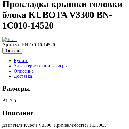
Прокладка крышки головки
блока KUBOTA V3300 BN-
1C010-14520
Артикул:
BN-1C010-14520
Заказать
Купить
Характеристики и размеры
Описание
Доставка
Размеры
B1: 7.5
Описание
Двигатель Kubota V3300. Применяемость: FHD30C3