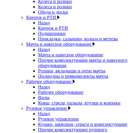
Колеса и ролики
Колеса и ролики
Обода и диски
Крепеж и РТИ
Назад
Крепеж и РТИ
Подшипники
Прокладки, сальники, кольца и метизы
Мачта и навесное оборудование
Назад
Мачта и навесное оборудование
Прочие комплектующие мачты и навесного
оборудования
Ролики, вкладыши и цепи мачты
Цилиндры и ремкомплекты мачты
Рабочее оборудование
Назад
Рабочее оборудование
Вилы
Ковш, стрела, пальцы, втулки и коронки
Рулевое управление
Назад
Рулевое управление
Кулаки, шкворни, серьги и комплектующие
Прочие комплектующие рулевого