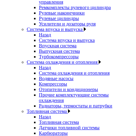
управления
Ремкомплекты рулевого цилиндра
Рулевые наконечники
Рулевые цилиндры
Усилители и дозаторы руля
Система впуска и выпуска
Назад
Система впуска и выпуска
Впускная система
Выпускная система
Турбокомпрессоры
Система охлаждения и отопления
Назад
Система охлаждения и отопления
Водяные насосы
Компрессоры
Отопители и кондиционеры
Прочие комплектующие системы
охлаждения
Радиаторы, термостаты и патрубки
Топливная система
Назад
Топливная система
Датчики топливной системы
Карбюраторы