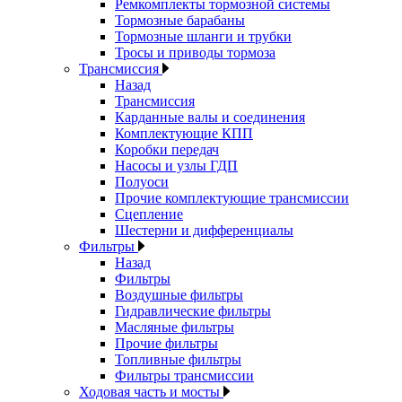
Ремкомплекты тормозной системы
Тормозные барабаны
Тормозные шланги и трубки
Тросы и приводы тормоза
Трансмиссия
Назад
Трансмиссия
Карданные валы и соединения
Комплектующие КПП
Коробки передач
Насосы и узлы ГДП
Полуоси
Прочие комплектующие трансмиссии
Сцепление
Шестерни и дифференциалы
Фильтры
Назад
Фильтры
Воздушные фильтры
Гидравлические фильтры
Масляные фильтры
Прочие фильтры
Топливные фильтры
Фильтры трансмиссии
Ходовая часть и мосты