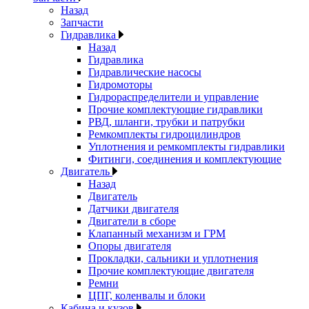
Назад
Запчасти
Гидравлика
Назад
Гидравлика
Гидравлические насосы
Гидромоторы
Гидрораспределители и управление
Прочие комплектующие гидравлики
РВД, шланги, трубки и патрубки
Ремкомплекты гидроцилиндров
Уплотнения и ремкомплекты гидравлики
Фитинги, соединения и комплектующие
Двигатель
Назад
Двигатель
Датчики двигателя
Двигатели в сборе
Клапанный механизм и ГРМ
Опоры двигателя
Прокладки, сальники и уплотнения
Прочие комплектующие двигателя
Ремни
ЦПГ, коленвалы и блоки
Кабина и кузов