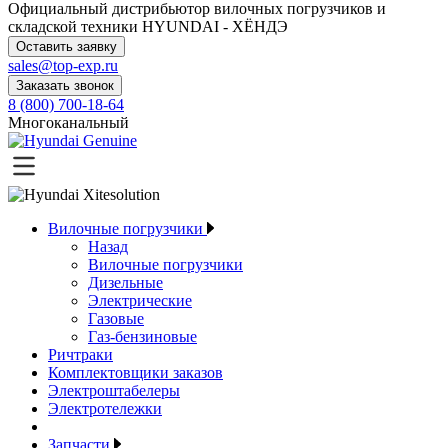
Официальный дистрибьютор
вилочных погрузчиков и
складской техники HYUNDAI - ХЁНДЭ
Оставить заявку
sales@top-exp.ru
Заказать звонок
8 (800) 700-18-64
Многоканальный
Вилочные погрузчики
Назад
Вилочные погрузчики
Дизельные
Электрические
Газовые
Газ-бензиновые
Ричтраки
Комплектовщики заказов
Электроштабелеры
Электротележки
Запчасти