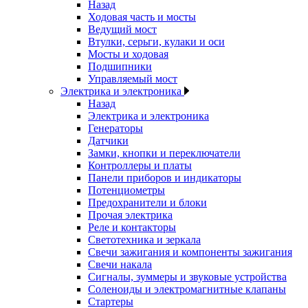
Назад
Ходовая часть и мосты
Ведущий мост
Втулки, серьги, кулаки и оси
Мосты и ходовая
Подшипники
Управляемый мост
Электрика и электроника
Назад
Электрика и электроника
Генераторы
Датчики
Замки, кнопки и переключатели
Контроллеры и платы
Панели приборов и индикаторы
Потенциометры
Предохранители и блоки
Прочая электрика
Реле и контакторы
Светотехника и зеркала
Свечи зажигания и компоненты зажигания
Свечи накала
Сигналы, зуммеры и звуковые устройства
Соленоиды и электромагнитные клапаны
Стартеры