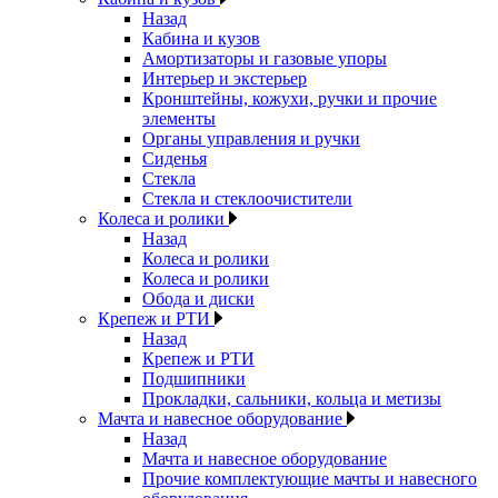
Назад
Кабина и кузов
Амортизаторы и газовые упоры
Интерьер и экстерьер
Кронштейны, кожухи, ручки и прочие
элементы
Органы управления и ручки
Сиденья
Стекла
Стекла и стеклоочистители
Колеса и ролики
Назад
Колеса и ролики
Колеса и ролики
Обода и диски
Крепеж и РТИ
Назад
Крепеж и РТИ
Подшипники
Прокладки, сальники, кольца и метизы
Мачта и навесное оборудование
Назад
Мачта и навесное оборудование
Прочие комплектующие мачты и навесного