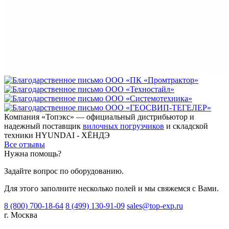
Компания «Топэкс» — официальный дистрибьютор и
надежный поставщик
вилочных погрузчиков
и складской
техники HYUNDAI - ХЁНДЭ
Все отзывы
Нужна помощь?
Задайте вопрос по оборудованию.
Для этого заполните несколько полей и мы свяжемся с Вами.
8 (800) 700-18-64
8 (499) 130-91-09
sales@top-exp.ru
г. Москва