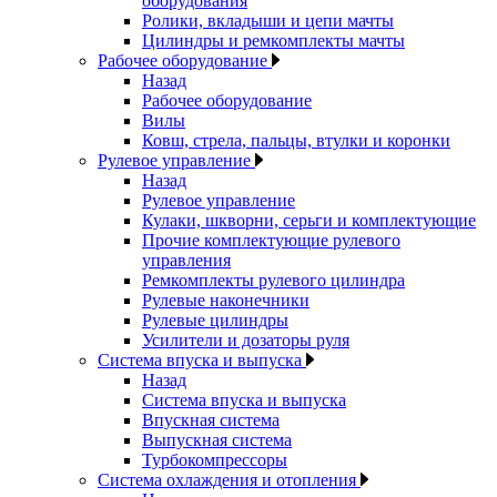
оборудования
Ролики, вкладыши и цепи мачты
Цилиндры и ремкомплекты мачты
Рабочее оборудование
Назад
Рабочее оборудование
Вилы
Ковш, стрела, пальцы, втулки и коронки
Рулевое управление
Назад
Рулевое управление
Кулаки, шкворни, серьги и комплектующие
Прочие комплектующие рулевого
управления
Ремкомплекты рулевого цилиндра
Рулевые наконечники
Рулевые цилиндры
Усилители и дозаторы руля
Система впуска и выпуска
Назад
Система впуска и выпуска
Впускная система
Выпускная система
Турбокомпрессоры
Система охлаждения и отопления