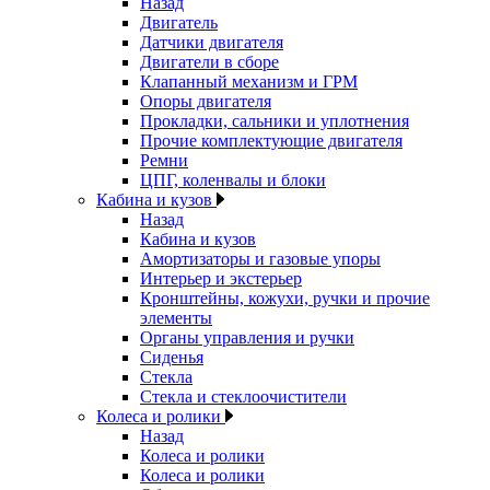
Назад
Двигатель
Датчики двигателя
Двигатели в сборе
Клапанный механизм и ГРМ
Опоры двигателя
Прокладки, сальники и уплотнения
Прочие комплектующие двигателя
Ремни
ЦПГ, коленвалы и блоки
Кабина и кузов
Назад
Кабина и кузов
Амортизаторы и газовые упоры
Интерьер и экстерьер
Кронштейны, кожухи, ручки и прочие
элементы
Органы управления и ручки
Сиденья
Стекла
Стекла и стеклоочистители
Колеса и ролики
Назад
Колеса и ролики
Колеса и ролики