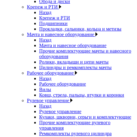
Обода и диски
Крепеж и РТИ
Назад
Крепеж и РТИ
Подшипники
Прокладки, сальники, кольца и метизы
Мачта и навесное оборудование
Назад
Мачта и навесное оборудование
Прочие комплектующие мачты и навесного
оборудования
Ролики, вкладыши и цепи мачты
Цилиндры и ремкомплекты мачты
Рабочее оборудование
Назад
Рабочее оборудование
Вилы
Ковш, стрела, пальцы, втулки и коронки
Рулевое управление
Назад
Рулевое управление
Кулаки, шкворни, серьги и комплектующие
Прочие комплектующие рулевого
управления
Ремкомплекты рулевого цилиндра