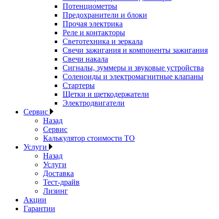
Потенциометры
Предохранители и блоки
Прочая электрика
Реле и контакторы
Светотехника и зеркала
Свечи зажигания и компоненты зажигания
Свечи накала
Сигналы, зуммеры и звуковые устройства
Соленоиды и электромагнитные клапаны
Стартеры
Щетки и щеткодержатели
Электродвигатели
Сервис
Назад
Сервис
Калькулятор стоимости ТО
Услуги
Назад
Услуги
Доставка
Тест-драйв
Лизинг
Акции
Гарантии