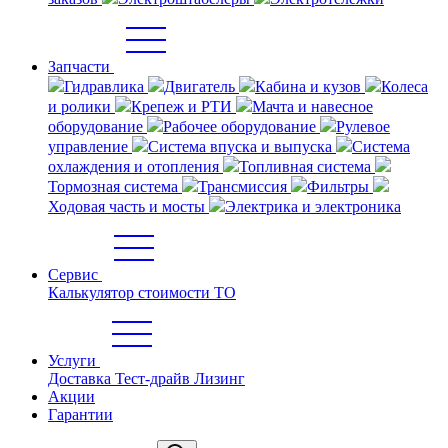
Запчасти
Гидравлика
Двигатель
Кабина и кузов
Колеса
и ролики
Крепеж и РТИ
Мачта и навесное
оборудование
Рабочее оборудование
Рулевое
управление
Система впуска и выпуска
Система
охлаждения и отопления
Топливная система
Тормозная система
Трансмиссия
Фильтры
Ходовая часть и мосты
Электрика и электроника
Сервис
Калькулятор стоимости ТО
Услуги
Доставка
Тест-драйв
Лизинг
Акции
Гарантии