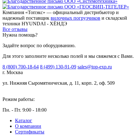
Компания «Топэкс» — официальный дистрибьютор и
надежный поставщик
вилочных погрузчиков
и складской
техники HYUNDAI - ХЁНДЭ
Все отзывы
Нужна помощь?
Задайте вопрос по оборудованию.
Для этого заполните несколько полей и мы свяжемся с Вами.
8 (800) 700-18-64
8 (499) 130-91-09
sales@top-exp.ru
г. Москва
ул. Нижняя Сыромятническая, д. 11, корп. 2, оф. 509
Режим работы:
Пн. - Пт. 9:00 - 18:00
Каталог
О компании
Сертификаты