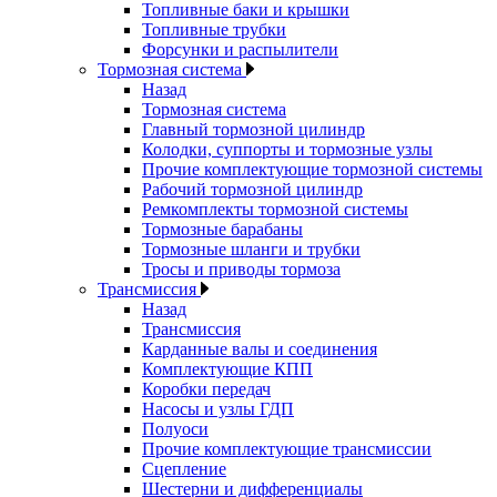
Топливные баки и крышки
Топливные трубки
Форсунки и распылители
Тормозная система
Назад
Тормозная система
Главный тормозной цилиндр
Колодки, суппорты и тормозные узлы
Прочие комплектующие тормозной системы
Рабочий тормозной цилиндр
Ремкомплекты тормозной системы
Тормозные барабаны
Тормозные шланги и трубки
Тросы и приводы тормоза
Трансмиссия
Назад
Трансмиссия
Карданные валы и соединения
Комплектующие КПП
Коробки передач
Насосы и узлы ГДП
Полуоси
Прочие комплектующие трансмиссии
Сцепление
Шестерни и дифференциалы