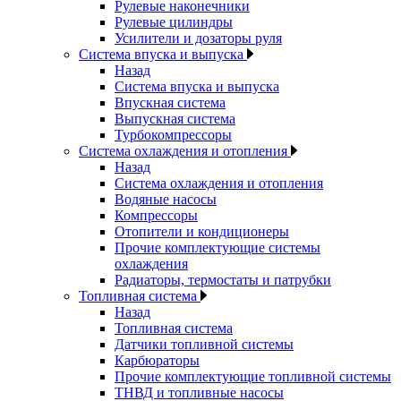
Рулевые наконечники
Рулевые цилиндры
Усилители и дозаторы руля
Система впуска и выпуска
Назад
Система впуска и выпуска
Впускная система
Выпускная система
Турбокомпрессоры
Система охлаждения и отопления
Назад
Система охлаждения и отопления
Водяные насосы
Компрессоры
Отопители и кондиционеры
Прочие комплектующие системы
охлаждения
Радиаторы, термостаты и патрубки
Топливная система
Назад
Топливная система
Датчики топливной системы
Карбюраторы
Прочие комплектующие топливной системы
ТНВД и топливные насосы