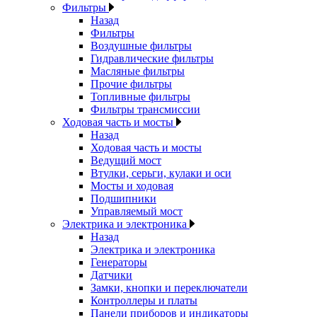
Фильтры
Назад
Фильтры
Воздушные фильтры
Гидравлические фильтры
Масляные фильтры
Прочие фильтры
Топливные фильтры
Фильтры трансмиссии
Ходовая часть и мосты
Назад
Ходовая часть и мосты
Ведущий мост
Втулки, серьги, кулаки и оси
Мосты и ходовая
Подшипники
Управляемый мост
Электрика и электроника
Назад
Электрика и электроника
Генераторы
Датчики
Замки, кнопки и переключатели
Контроллеры и платы
Панели приборов и индикаторы