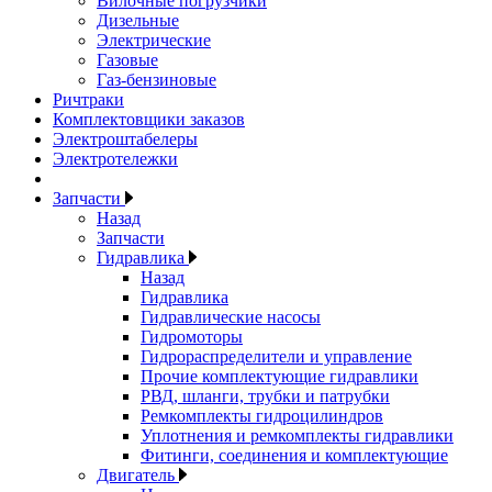
Вилочные погрузчики
Дизельные
Электрические
Газовые
Газ-бензиновые
Ричтраки
Комплектовщики заказов
Электроштабелеры
Электротележки
Запчасти
Назад
Запчасти
Гидравлика
Назад
Гидравлика
Гидравлические насосы
Гидромоторы
Гидрораспределители и управление
Прочие комплектующие гидравлики
РВД, шланги, трубки и патрубки
Ремкомплекты гидроцилиндров
Уплотнения и ремкомплекты гидравлики
Фитинги, соединения и комплектующие
Двигатель