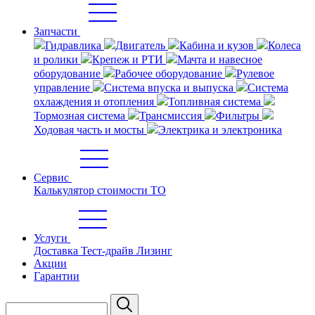
Запчасти
Гидравлика
Двигатель
Кабина и кузов
Колеса
и ролики
Крепеж и РТИ
Мачта и навесное
оборудование
Рабочее оборудование
Рулевое
управление
Система впуска и выпуска
Система
охлаждения и отопления
Топливная система
Тормозная система
Трансмиссия
Фильтры
Ходовая часть и мосты
Электрика и электроника
Сервис
Калькулятор стоимости ТО
Услуги
Доставка
Тест-драйв
Лизинг
Акции
Гарантии