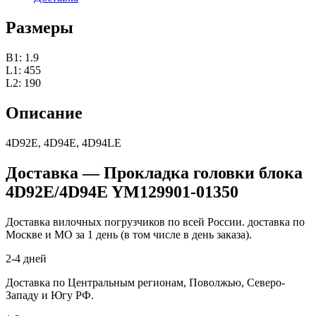
Размеры
B1: 1.9
L1: 455
L2: 190
Описание
4D92E, 4D94E, 4D94LE
Доставка — Прокладка головки блока
4D92E/4D94E YM129901-01350
Доставка вилочных погрузчиков по всей России. доставка по
Москве и МО за 1 день (в том числе в день заказа).
2-4 дней
Доставка по Центральным регионам, Поволжью, Северо-
Западу и Югу РФ.