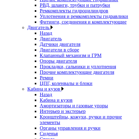
РВД, шланги, трубки и патрубки
Ремкомплекты гидроцилиндров
Уплотнения и ремкомплекты гидравлики
Фитинги, соединения и комплектующие
Двигатель
Назад
Двигатель
Датчики двигателя
Двигатели в сборе
Клапанный механизм и ГРМ
Опоры двигателя
Прокладки, сальники и уплотнения
Прочие комплектующие двигателя
Ремни
ЦПГ, коленвалы и блоки
Кабина и кузов
Назад
Кабина и кузов
Амортизаторы и газовые упоры
Интерьер и экстерьер
Кронштейны, кожухи, ручки и прочие
элементы
Органы управления и ручки
Сиденья