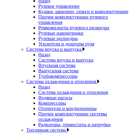
Назад
Рулевое управление
Кулаки, шкворни, серьги и комплектующие
Прочие комплектующие рулевого
управления
Ремкомплекты рулевого цилиндра
Рулевые наконечники
Рулевые цилиндры
Усилители и дозаторы руля
Система впуска и выпуска
Назад
Система впуска и выпуска
Впускная система
Выпускная система
Турбокомпрессоры
Система охлаждения и отопления
Назад
Система охлаждения и отопления
Водяные насосы
Компрессоры
Отопители и кондиционеры
Прочие комплектующие системы
охлаждения
Радиаторы, термостаты и патрубки
Топливная система