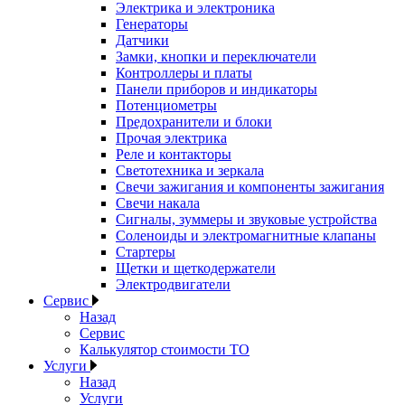
Электрика и электроника
Генераторы
Датчики
Замки, кнопки и переключатели
Контроллеры и платы
Панели приборов и индикаторы
Потенциометры
Предохранители и блоки
Прочая электрика
Реле и контакторы
Светотехника и зеркала
Свечи зажигания и компоненты зажигания
Свечи накала
Сигналы, зуммеры и звуковые устройства
Соленоиды и электромагнитные клапаны
Стартеры
Щетки и щеткодержатели
Электродвигатели
Сервис
Назад
Сервис
Калькулятор стоимости ТО
Услуги
Назад
Услуги