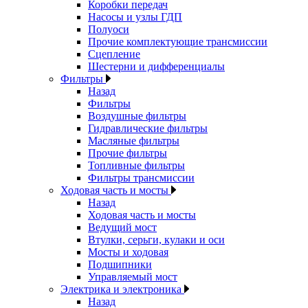
Коробки передач
Насосы и узлы ГДП
Полуоси
Прочие комплектующие трансмиссии
Сцепление
Шестерни и дифференциалы
Фильтры
Назад
Фильтры
Воздушные фильтры
Гидравлические фильтры
Масляные фильтры
Прочие фильтры
Топливные фильтры
Фильтры трансмиссии
Ходовая часть и мосты
Назад
Ходовая часть и мосты
Ведущий мост
Втулки, серьги, кулаки и оси
Мосты и ходовая
Подшипники
Управляемый мост
Электрика и электроника
Назад