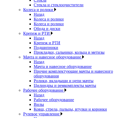
Стекла
Стекла и стеклоочистители
Колеса и ролики
Назад
Колеса и ролики
Колеса и ролики
Обода и диски
Крепеж и РТИ
Назад
Крепеж и РТИ
Подшипники
Прокладки, сальники, кольца и метизы
Мачта и навесное оборудование
Назад
Мачта и навесное оборудование
Прочие комплектующие мачты и навесного
оборудования
Ролики, вкладыши и цепи мачты
Цилиндры и ремкомплекты мачты
Рабочее оборудование
Назад
Рабочее оборудование
Вилы
Ковш, стрела, пальцы, втулки и коронки
Рулевое управление