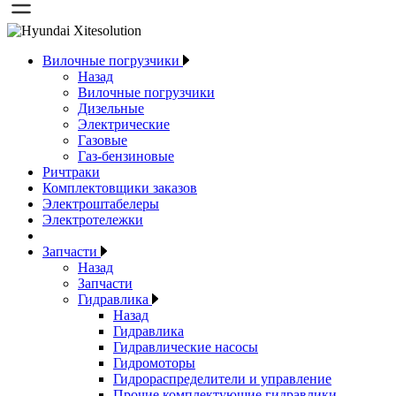
Вилочные погрузчики
Назад
Вилочные погрузчики
Дизельные
Электрические
Газовые
Газ-бензиновые
Ричтраки
Комплектовщики заказов
Электроштабелеры
Электротележки
Запчасти
Назад
Запчасти
Гидравлика
Назад
Гидравлика
Гидравлические насосы
Гидромоторы
Гидрораспределители и управление
Прочие комплектующие гидравлики