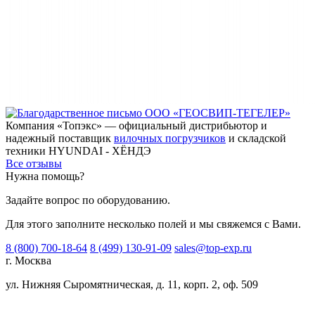
Компания «Топэкс» — официальный дистрибьютор и
надежный поставщик
вилочных погрузчиков
и складской
техники HYUNDAI - ХЁНДЭ
Все отзывы
Нужна помощь?
Задайте вопрос по оборудованию.
Для этого заполните несколько полей и мы свяжемся с Вами.
8 (800) 700-18-64
8 (499) 130-91-09
sales@top-exp.ru
г. Москва
ул. Нижняя Сыромятническая, д. 11, корп. 2, оф. 509