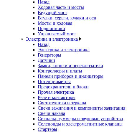
Назад
Ходовая часть и мосты
Ведущий мост
Втулки, серьги, кулаки и оси
Мосты и ходовая
Подшипники
Управляемый мост
Электрика и электроника
Назад
Электрика и электроника
Генераторы
Датчики
Замки, кнопки и переключатели
Контроллеры и платы
Панели приборов и индикаторы
Потенциометры
Предохранители и блоки
Прочая электрика
Реле и контакторы
Светотехника и зеркала
Свечи зажигания и компоненты зажигания
Свечи накала
Сигналы, зуммеры и звуковые устройства
Соленоиды и электромагнитные клапаны
Стартеры