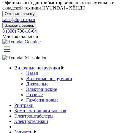
Официальный дистрибьютор
вилочных погрузчиков и
складской техники HYUNDAI - ХЁНДЭ
Оставить заявку
sales@top-exp.ru
Заказать звонок
8 (800) 700-18-64
Многоканальный
Вилочные погрузчики
Назад
Вилочные погрузчики
Дизельные
Электрические
Газовые
Газ-бензиновые
Ричтраки
Комплектовщики заказов
Электроштабелеры
Электротележки
Запчасти