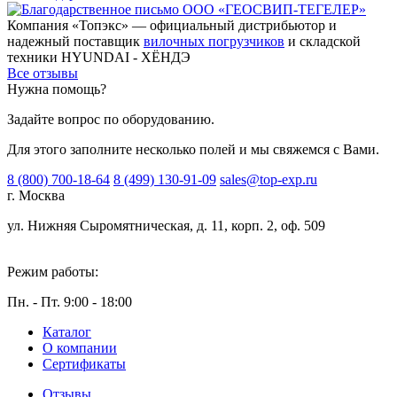
Компания «Топэкс» — официальный дистрибьютор и
надежный поставщик
вилочных погрузчиков
и складской
техники HYUNDAI - ХЁНДЭ
Все отзывы
Нужна помощь?
Задайте вопрос по оборудованию.
Для этого заполните несколько полей и мы свяжемся с Вами.
8 (800) 700-18-64
8 (499) 130-91-09
sales@top-exp.ru
г. Москва
ул. Нижняя Сыромятническая, д. 11, корп. 2, оф. 509
Режим работы:
Пн. - Пт. 9:00 - 18:00
Каталог
О компании
Сертификаты
Отзывы