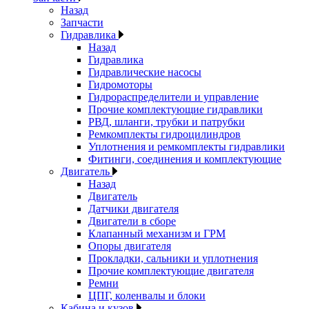
Назад
Запчасти
Гидравлика
Назад
Гидравлика
Гидравлические насосы
Гидромоторы
Гидрораспределители и управление
Прочие комплектующие гидравлики
РВД, шланги, трубки и патрубки
Ремкомплекты гидроцилиндров
Уплотнения и ремкомплекты гидравлики
Фитинги, соединения и комплектующие
Двигатель
Назад
Двигатель
Датчики двигателя
Двигатели в сборе
Клапанный механизм и ГРМ
Опоры двигателя
Прокладки, сальники и уплотнения
Прочие комплектующие двигателя
Ремни
ЦПГ, коленвалы и блоки
Кабина и кузов