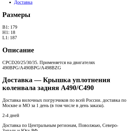
Доставка
Размеры
B1: 179
H1: 18
L1: 187
Описание
CPCD20/25/30/35. Применяется на двигателях
490BPG/A490BPG/A498BZG
Доставка — Крышка уплотнения
коленвала задняя A490/C490
Доставка вилочных погрузчиков по всей России. доставка по
Москве и МО за 1 день (в том числе в день заказа).
2-4 дней
Доставка по Центральным регионам, Поволжью, Северо-
Западу и Югу РФ.