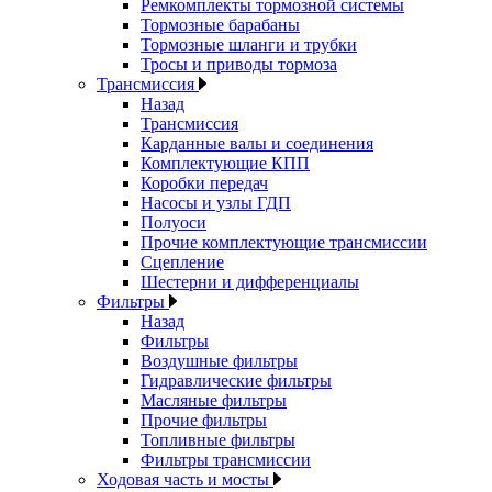
Ремкомплекты тормозной системы
Тормозные барабаны
Тормозные шланги и трубки
Тросы и приводы тормоза
Трансмиссия
Назад
Трансмиссия
Карданные валы и соединения
Комплектующие КПП
Коробки передач
Насосы и узлы ГДП
Полуоси
Прочие комплектующие трансмиссии
Сцепление
Шестерни и дифференциалы
Фильтры
Назад
Фильтры
Воздушные фильтры
Гидравлические фильтры
Масляные фильтры
Прочие фильтры
Топливные фильтры
Фильтры трансмиссии
Ходовая часть и мосты