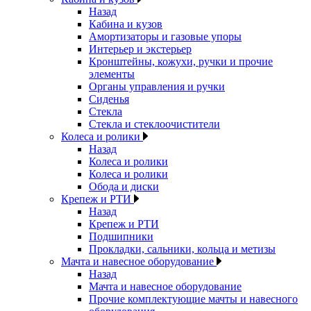
Назад
Кабина и кузов
Амортизаторы и газовые упоры
Интерьер и экстерьер
Кронштейны, кожухи, ручки и прочие
элементы
Органы управления и ручки
Сиденья
Стекла
Стекла и стеклоочистители
Колеса и ролики
Назад
Колеса и ролики
Колеса и ролики
Обода и диски
Крепеж и РТИ
Назад
Крепеж и РТИ
Подшипники
Прокладки, сальники, кольца и метизы
Мачта и навесное оборудование
Назад
Мачта и навесное оборудование
Прочие комплектующие мачты и навесного