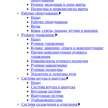
оборудования
Ролики, вкладыши и цепи мачты
Цилиндры и ремкомплекты мачты
Рабочее оборудование
Назад
Рабочее оборудование
Вилы
Ковш, стрела, пальцы, втулки и коронки
Рулевое управление
Назад
Рулевое управление
Кулаки, шкворни, серьги и комплектующие
Прочие комплектующие рулевого
управления
Ремкомплекты рулевого цилиндра
Рулевые наконечники
Рулевые цилиндры
Усилители и дозаторы руля
Система впуска и выпуска
Назад
Система впуска и выпуска
Впускная система
Выпускная система
Турбокомпрессоры
Система охлаждения и отопления