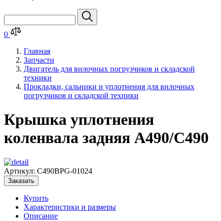
0
Главная
Запчасти
Двигатель для вилочных погрузчиков и складской
техники
Прокладки, сальники и уплотнения для вилочных
погрузчиков и складской техники
Крышка уплотнения
коленвала задняя A490/C490
Артикул:
C490BPG-01024
Заказать
Купить
Характеристики и размеры
Описание