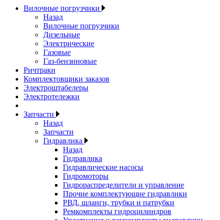
Вилочные погрузчики
Назад
Вилочные погрузчики
Дизельные
Электрические
Газовые
Газ-бензиновые
Ричтраки
Комплектовщики заказов
Электроштабелеры
Электротележки
Запчасти
Назад
Запчасти
Гидравлика
Назад
Гидравлика
Гидравлические насосы
Гидромоторы
Гидрораспределители и управление
Прочие комплектующие гидравлики
РВД, шланги, трубки и патрубки
Ремкомплекты гидроцилиндров