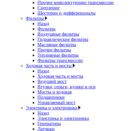
Прочие комплектующие трансмиссии
Сцепление
Шестерни и дифференциалы
Фильтры
Назад
Фильтры
Воздушные фильтры
Гидравлические фильтры
Масляные фильтры
Прочие фильтры
Топливные фильтры
Фильтры трансмиссии
Ходовая часть и мосты
Назад
Ходовая часть и мосты
Ведущий мост
Втулки, серьги, кулаки и оси
Мосты и ходовая
Подшипники
Управляемый мост
Электрика и электроника
Назад
Электрика и электроника
Генераторы
Датчики