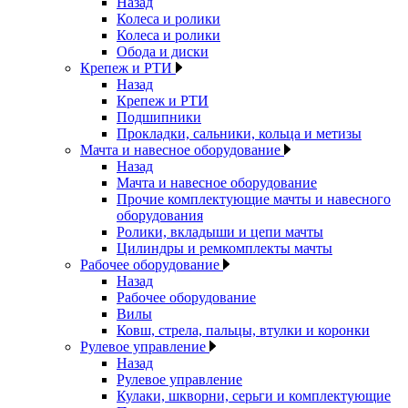
Назад
Колеса и ролики
Колеса и ролики
Обода и диски
Крепеж и РТИ
Назад
Крепеж и РТИ
Подшипники
Прокладки, сальники, кольца и метизы
Мачта и навесное оборудование
Назад
Мачта и навесное оборудование
Прочие комплектующие мачты и навесного
оборудования
Ролики, вкладыши и цепи мачты
Цилиндры и ремкомплекты мачты
Рабочее оборудование
Назад
Рабочее оборудование
Вилы
Ковш, стрела, пальцы, втулки и коронки
Рулевое управление
Назад
Рулевое управление
Кулаки, шкворни, серьги и комплектующие