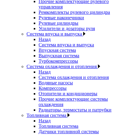
Прочие комплектующие рулевого
управления
Ремкомплекты рулевого цилиндра
Рулевые наконечники
Рулевые цилиндры
Усилители и дозаторы руля
Система впуска и выпуска
Назад
Система впуска и выпуска
Впускная система
Выпускная система
Турбокомпрессоры
Система охлаждения и отопления
Назад
Система охлаждения и отопления
Водяные насосы
Компрессоры
Отопители и кондиционеры
Прочие комплектующие системы
охлаждения
Радиаторы, термостаты и патрубки
Топливная система
Назад
Топливная система
Датчики топливной системы