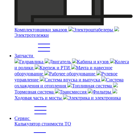
Комплектовщики заказов
Электроштабелеры
Электротележки
Запчасти
Гидравлика
Двигатель
Кабина и кузов
Колеса
и ролики
Крепеж и РТИ
Мачта и навесное
оборудование
Рабочее оборудование
Рулевое
управление
Система впуска и выпуска
Система
охлаждения и отопления
Топливная система
Тормозная система
Трансмиссия
Фильтры
Ходовая часть и мосты
Электрика и электроника
Сервис
Калькулятор стоимости ТО