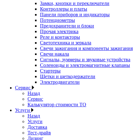
Замки, кнопки и переключатели
Контроллеры и платы
Панели приборов и индикаторы
Потенциометры
Предохранители и блоки
Прочая электрика
Реле и контакторы
Светотехника и зеркала
Свечи зажигания и компоненты зажигания
Свечи накала
Сигналы, зуммеры и звуковые устройства
Соленоиды и электромагнитные клапаны
Стартеры
Щетки и щеткодержатели
Электродвигатели
Сервис
Назад
Сервис
Калькулятор стоимости ТО
Услуги
Назад
Услуги
Доставка
Тест-драйв
Лизинг