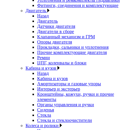
Уплотнения и ремкомплекты гидравлики
Фитинги, соединения и комплектующие
Двигатель
Назад
Двигатель
Датчики двигателя
Двигатели в сборе
Клапанный механизм и ГРМ
Опоры двигателя
Прокладки, сальники и уплотнения
Прочие комплектующие двигателя
Ремни
ЦПГ, коленвалы и блоки
Кабина и кузов
Назад
Кабина и кузов
Амортизаторы и газовые упоры
Интерьер и экстерьер
Кронштейны, кожухи, ручки и прочие
элементы
Органы управления и ручки
Сиденья
Стекла
Стекла и стеклоочистители
Колеса и ролики