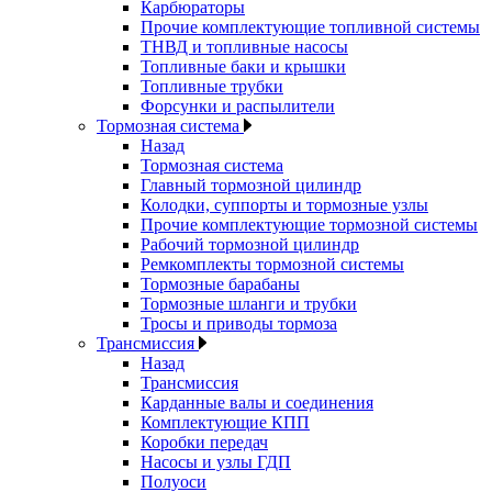
Карбюраторы
Прочие комплектующие топливной системы
ТНВД и топливные насосы
Топливные баки и крышки
Топливные трубки
Форсунки и распылители
Тормозная система
Назад
Тормозная система
Главный тормозной цилиндр
Колодки, суппорты и тормозные узлы
Прочие комплектующие тормозной системы
Рабочий тормозной цилиндр
Ремкомплекты тормозной системы
Тормозные барабаны
Тормозные шланги и трубки
Тросы и приводы тормоза
Трансмиссия
Назад
Трансмиссия
Карданные валы и соединения
Комплектующие КПП
Коробки передач
Насосы и узлы ГДП
Полуоси