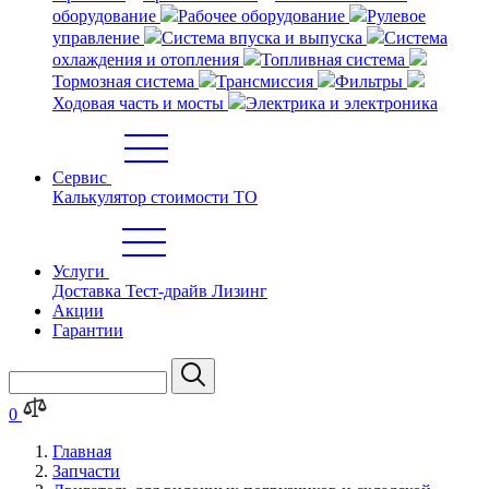
оборудование
Рабочее оборудование
Рулевое
управление
Система впуска и выпуска
Система
охлаждения и отопления
Топливная система
Тормозная система
Трансмиссия
Фильтры
Ходовая часть и мосты
Электрика и электроника
Сервис
Калькулятор стоимости ТО
Услуги
Доставка
Тест-драйв
Лизинг
Акции
Гарантии
0
Главная
Запчасти