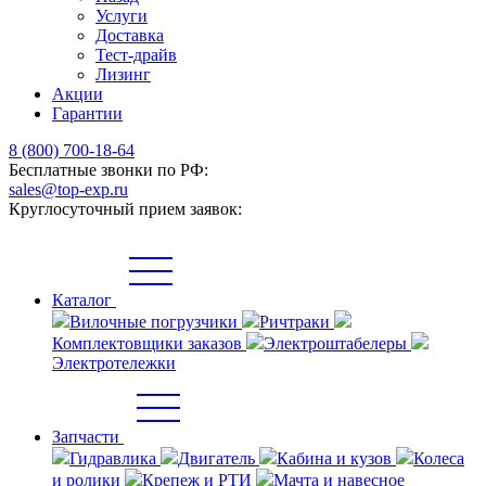
Услуги
Доставка
Тест-драйв
Лизинг
Акции
Гарантии
8 (800) 700-18-64
Бесплатные звонки по РФ:
sales@top-exp.ru
Круглосуточный прием заявок:
Каталог
Вилочные погрузчики
Ричтраки
Комплектовщики заказов
Электроштабелеры
Электротележки
Запчасти
Гидравлика
Двигатель
Кабина и кузов
Колеса
и ролики
Крепеж и РТИ
Мачта и навесное