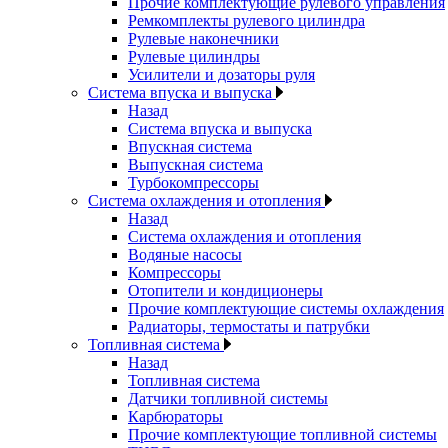
Прочие комплектующие рулевого управления
Ремкомплекты рулевого цилиндра
Рулевые наконечники
Рулевые цилиндры
Усилители и дозаторы руля
Система впуска и выпуска
Назад
Система впуска и выпуска
Впускная система
Выпускная система
Турбокомпрессоры
Система охлаждения и отопления
Назад
Система охлаждения и отопления
Водяные насосы
Компрессоры
Отопители и кондиционеры
Прочие комплектующие системы охлаждения
Радиаторы, термостаты и патрубки
Топливная система
Назад
Топливная система
Датчики топливной системы
Карбюраторы
Прочие комплектующие топливной системы