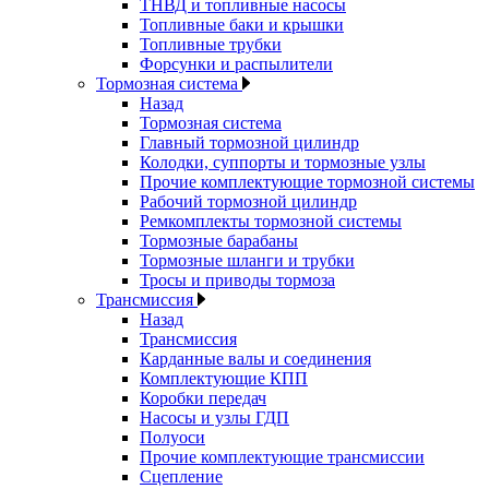
ТНВД и топливные насосы
Топливные баки и крышки
Топливные трубки
Форсунки и распылители
Тормозная система
Назад
Тормозная система
Главный тормозной цилиндр
Колодки, суппорты и тормозные узлы
Прочие комплектующие тормозной системы
Рабочий тормозной цилиндр
Ремкомплекты тормозной системы
Тормозные барабаны
Тормозные шланги и трубки
Тросы и приводы тормоза
Трансмиссия
Назад
Трансмиссия
Карданные валы и соединения
Комплектующие КПП
Коробки передач
Насосы и узлы ГДП
Полуоси
Прочие комплектующие трансмиссии
Сцепление