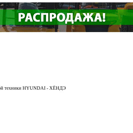
ской техники HYUNDAI - ХЁНДЭ