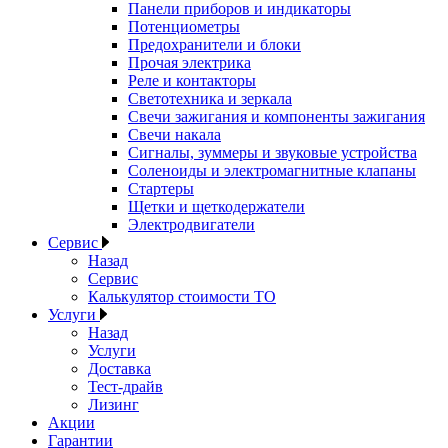
Панели приборов и индикаторы
Потенциометры
Предохранители и блоки
Прочая электрика
Реле и контакторы
Светотехника и зеркала
Свечи зажигания и компоненты зажигания
Свечи накала
Сигналы, зуммеры и звуковые устройства
Соленоиды и электромагнитные клапаны
Стартеры
Щетки и щеткодержатели
Электродвигатели
Сервис
Назад
Сервис
Калькулятор стоимости ТО
Услуги
Назад
Услуги
Доставка
Тест-драйв
Лизинг
Акции
Гарантии