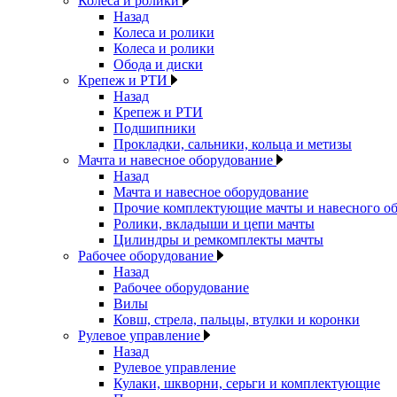
Колеса и ролики
Назад
Колеса и ролики
Колеса и ролики
Обода и диски
Крепеж и РТИ
Назад
Крепеж и РТИ
Подшипники
Прокладки, сальники, кольца и метизы
Мачта и навесное оборудование
Назад
Мачта и навесное оборудование
Прочие комплектующие мачты и навесного о
Ролики, вкладыши и цепи мачты
Цилиндры и ремкомплекты мачты
Рабочее оборудование
Назад
Рабочее оборудование
Вилы
Ковш, стрела, пальцы, втулки и коронки
Рулевое управление
Назад
Рулевое управление
Кулаки, шкворни, серьги и комплектующие