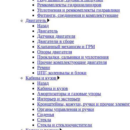
Ремкомплекты гидроцилиндров
Уплотнения и ремкомплекты гидравлики
Фитинги, соединения и комплектующие
Двигатель
Назад
Двигатель
Датчики двигателя
Двигатели в сборе
Клапанный механизм и ГРМ
Опоры двигателя
Прокладки, сальники и уплотнения
Прочие комплектующие двигателя
Ремни
ЦПГ, коленвалы и блоки
Кабина и кузов
Назад
Кабина и кузов
Амортизаторы и газовые упоры
Интерьер и экстерьер
Кронштейны, кожухи, ручки и прочие элемен
Органы управления и ручки
Сиденья
Стекла
Стекла и стеклоочистители