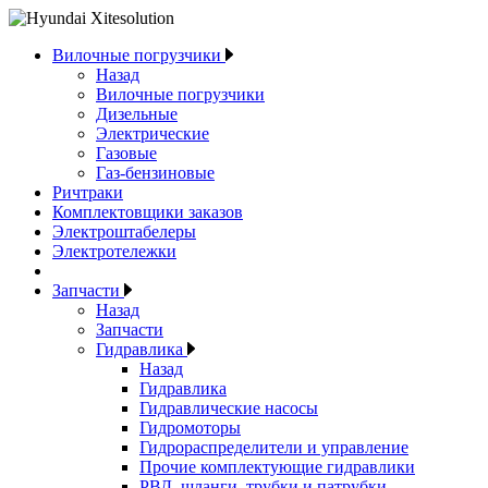
Вилочные погрузчики
Назад
Вилочные погрузчики
Дизельные
Электрические
Газовые
Газ-бензиновые
Ричтраки
Комплектовщики заказов
Электроштабелеры
Электротележки
Запчасти
Назад
Запчасти
Гидравлика
Назад
Гидравлика
Гидравлические насосы
Гидромоторы
Гидрораспределители и управление
Прочие комплектующие гидравлики
РВД, шланги, трубки и патрубки