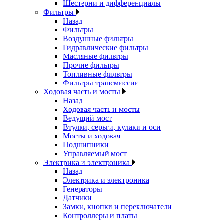
Шестерни и дифференциалы
Фильтры
Назад
Фильтры
Воздушные фильтры
Гидравлические фильтры
Масляные фильтры
Прочие фильтры
Топливные фильтры
Фильтры трансмиссии
Ходовая часть и мосты
Назад
Ходовая часть и мосты
Ведущий мост
Втулки, серьги, кулаки и оси
Мосты и ходовая
Подшипники
Управляемый мост
Электрика и электроника
Назад
Электрика и электроника
Генераторы
Датчики
Замки, кнопки и переключатели
Контроллеры и платы