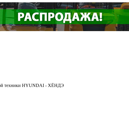
ской техники HYUNDAI - ХЁНДЭ