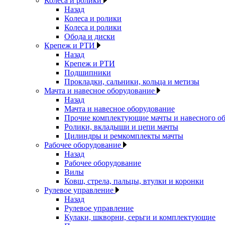
Колеса и ролики
Назад
Колеса и ролики
Колеса и ролики
Обода и диски
Крепеж и РТИ
Назад
Крепеж и РТИ
Подшипники
Прокладки, сальники, кольца и метизы
Мачта и навесное оборудование
Назад
Мачта и навесное оборудование
Прочие комплектующие мачты и навесного о
Ролики, вкладыши и цепи мачты
Цилиндры и ремкомплекты мачты
Рабочее оборудование
Назад
Рабочее оборудование
Вилы
Ковш, стрела, пальцы, втулки и коронки
Рулевое управление
Назад
Рулевое управление
Кулаки, шкворни, серьги и комплектующие