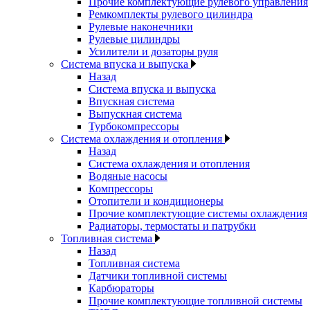
Прочие комплектующие рулевого управления
Ремкомплекты рулевого цилиндра
Рулевые наконечники
Рулевые цилиндры
Усилители и дозаторы руля
Система впуска и выпуска
Назад
Система впуска и выпуска
Впускная система
Выпускная система
Турбокомпрессоры
Система охлаждения и отопления
Назад
Система охлаждения и отопления
Водяные насосы
Компрессоры
Отопители и кондиционеры
Прочие комплектующие системы охлаждения
Радиаторы, термостаты и патрубки
Топливная система
Назад
Топливная система
Датчики топливной системы
Карбюраторы
Прочие комплектующие топливной системы