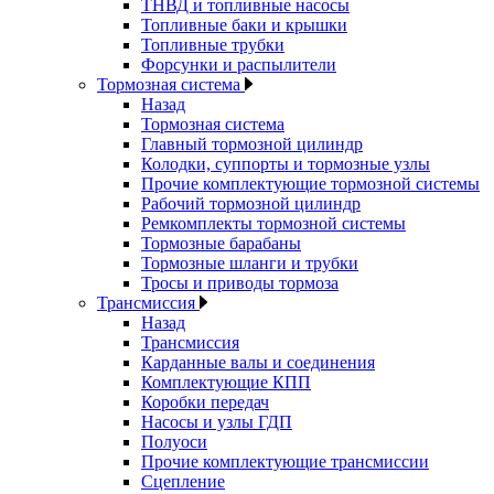
ТНВД и топливные насосы
Топливные баки и крышки
Топливные трубки
Форсунки и распылители
Тормозная система
Назад
Тормозная система
Главный тормозной цилиндр
Колодки, суппорты и тормозные узлы
Прочие комплектующие тормозной системы
Рабочий тормозной цилиндр
Ремкомплекты тормозной системы
Тормозные барабаны
Тормозные шланги и трубки
Тросы и приводы тормоза
Трансмиссия
Назад
Трансмиссия
Карданные валы и соединения
Комплектующие КПП
Коробки передач
Насосы и узлы ГДП
Полуоси
Прочие комплектующие трансмиссии
Сцепление