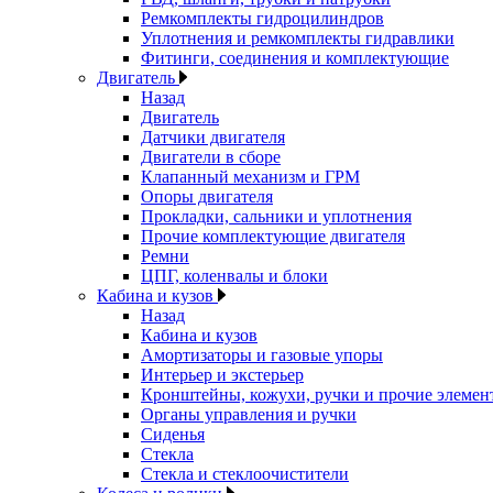
Ремкомплекты гидроцилиндров
Уплотнения и ремкомплекты гидравлики
Фитинги, соединения и комплектующие
Двигатель
Назад
Двигатель
Датчики двигателя
Двигатели в сборе
Клапанный механизм и ГРМ
Опоры двигателя
Прокладки, сальники и уплотнения
Прочие комплектующие двигателя
Ремни
ЦПГ, коленвалы и блоки
Кабина и кузов
Назад
Кабина и кузов
Амортизаторы и газовые упоры
Интерьер и экстерьер
Кронштейны, кожухи, ручки и прочие элемен
Органы управления и ручки
Сиденья
Стекла
Стекла и стеклоочистители