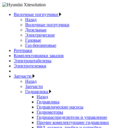
Вилочные погрузчики
Назад
Вилочные погрузчики
Дизельные
Электрические
Газовые
Газ-бензиновые
Ричтраки
Комплектовщики заказов
Электроштабелеры
Электротележки
Запчасти
Назад
Запчасти
Гидравлика
Назад
Гидравлика
Гидравлические насосы
Гидромоторы
Гидрораспределители и управление
Прочие комплектующие гидравлики
РВД, шланги, трубки и патрубки