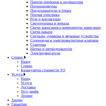
Панели приборов и индикаторы
Потенциометры
Предохранители и блоки
Прочая электрика
Реле и контакторы
Светотехника и зеркала
Свечи зажигания и компоненты зажигания
Свечи накала
Сигналы, зуммеры и звуковые устройства
Соленоиды и электромагнитные клапаны
Стартеры
Щетки и щеткодержатели
Электродвигатели
Сервис
Назад
Сервис
Калькулятор стоимости ТО
Услуги
Назад
Услуги
Доставка
Тест-драйв
Лизинг
Акции
Гарантии