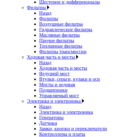
Шестерни и дифференциалы
Фильтры
Назад
Фильтры
Воздушные фильтры
Гидравлические фильтры
Масляные фильтры
Прочие фильтры
Топливные фильтры
Фильтры трансмиссии
Ходовая часть и мосты
Назад
Ходовая часть и мосты
Ведущий мост
Втулки, серьги, кулаки и оси
Мосты и ходовая
Подшипники
Управляемый мост
Электрика и электроника
Назад
Электрика и электроника
Генераторы
Датчики
Замки, кнопки и переключатели
Контроллеры и платы