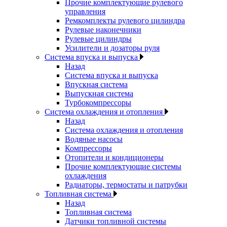
Прочие комплектующие рулевого
управления
Ремкомплекты рулевого цилиндра
Рулевые наконечники
Рулевые цилиндры
Усилители и дозаторы руля
Система впуска и выпуска
Назад
Система впуска и выпуска
Впускная система
Выпускная система
Турбокомпрессоры
Система охлаждения и отопления
Назад
Система охлаждения и отопления
Водяные насосы
Компрессоры
Отопители и кондиционеры
Прочие комплектующие системы
охлаждения
Радиаторы, термостаты и патрубки
Топливная система
Назад
Топливная система
Датчики топливной системы