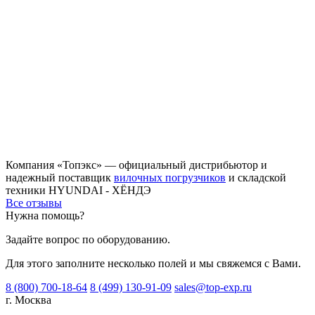
Компания «Топэкс» — официальный дистрибьютор и
надежный поставщик
вилочных погрузчиков
и складской
техники HYUNDAI - ХЁНДЭ
Все отзывы
Нужна помощь?
Задайте вопрос по оборудованию.
Для этого заполните несколько полей и мы свяжемся с Вами.
8 (800) 700-18-64
8 (499) 130-91-09
sales@top-exp.ru
г. Москва