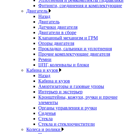
Уплотнения и ремкомплекты гидравлики
Фитинги, соединения и комплектующие
Двигатель
Назад
Двигатель
Датчики двигателя
Двигатели в сборе
Клапанный механизм и ГРМ
Опоры двигателя
Прокладки, сальники и уплотнения
Прочие комплектующие двигателя
Ремни
ЦПГ, коленвалы и блоки
Кабина и кузов
Назад
Кабина и кузов
Амортизаторы и газовые упоры
Интерьер и экстерьер
Кронштейны, кожухи, ручки и прочие
элементы
Органы управления и ручки
Сиденья
Стекла
Стекла и стеклоочистители
Колеса и ролики