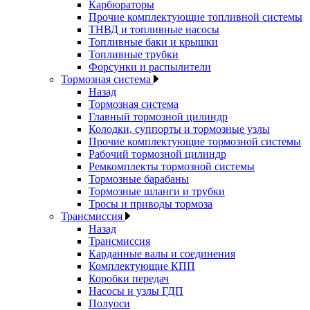
Карбюраторы
Прочие комплектующие топливной системы
ТНВД и топливные насосы
Топливные баки и крышки
Топливные трубки
Форсунки и распылители
Тормозная система
Назад
Тормозная система
Главный тормозной цилиндр
Колодки, суппорты и тормозные узлы
Прочие комплектующие тормозной системы
Рабочий тормозной цилиндр
Ремкомплекты тормозной системы
Тормозные барабаны
Тормозные шланги и трубки
Тросы и приводы тормоза
Трансмиссия
Назад
Трансмиссия
Карданные валы и соединения
Комплектующие КПП
Коробки передач
Насосы и узлы ГДП
Полуоси