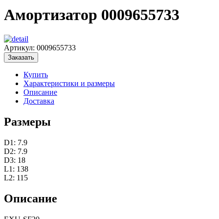
Амортизатор 0009655733
Артикул:
0009655733
Заказать
Купить
Характеристики и размеры
Описание
Доставка
Размеры
D1: 7.9
D2: 7.9
D3: 18
L1: 138
L2: 115
Описание