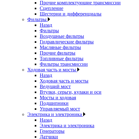
Прочие комплектующие трансмиссии
Сцепление
Шестерни и дифференциалы
Фильтры
Назад
Фильтры
Воздушные фильтры
Гидравлические фильтры
Масляные фильтры
Прочие фильтры
Топливные фильтры
Фильтры трансмиссии
Ходовая часть и мосты
Назад
Ходовая часть и мосты
Ведущий мост
Втулки, серьги, кулаки и оси
Мосты и ходовая
Подшипники
Управляемый мост
Электрика и электроника
Назад
Электрика и электроника
Генераторы
Датчики