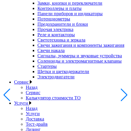
Замки, кнопки и переключатели
Контроллеры и платы
Панели приборов и индикаторы
Потенциометры
Предохранители и блоки
Прочая электрика
Реле и контакторы
Светотехника и зеркала
Свечи зажигания и компоненты зажигания
Свечи накала
Сигналы, зуммеры и звуковые устройства
Соленоиды и электромагнитные клапаны
Стартеры
Щетки и щеткодержатели
Электродвигатели
Сервис
Назад
Сервис
Калькулятор стоимости ТО
Услуги
Назад
Услуги
Доставка
Тест-драйв
Лизинг