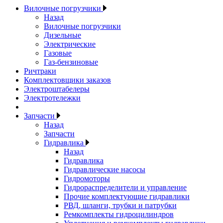
Вилочные погрузчики
Назад
Вилочные погрузчики
Дизельные
Электрические
Газовые
Газ-бензиновые
Ричтраки
Комплектовщики заказов
Электроштабелеры
Электротележки
Запчасти
Назад
Запчасти
Гидравлика
Назад
Гидравлика
Гидравлические насосы
Гидромоторы
Гидрораспределители и управление
Прочие комплектующие гидравлики
РВД, шланги, трубки и патрубки
Ремкомплекты гидроцилиндров