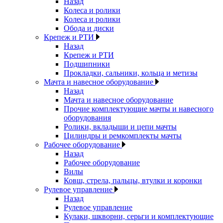
Назад
Колеса и ролики
Колеса и ролики
Обода и диски
Крепеж и РТИ
Назад
Крепеж и РТИ
Подшипники
Прокладки, сальники, кольца и метизы
Мачта и навесное оборудование
Назад
Мачта и навесное оборудование
Прочие комплектующие мачты и навесного
оборудования
Ролики, вкладыши и цепи мачты
Цилиндры и ремкомплекты мачты
Рабочее оборудование
Назад
Рабочее оборудование
Вилы
Ковш, стрела, пальцы, втулки и коронки
Рулевое управление
Назад
Рулевое управление
Кулаки, шкворни, серьги и комплектующие