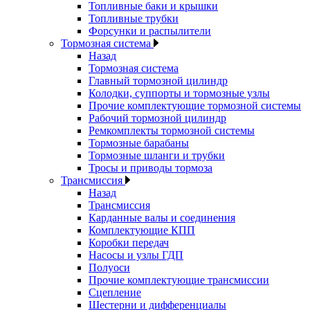
Топливные баки и крышки
Топливные трубки
Форсунки и распылители
Тормозная система
Назад
Тормозная система
Главный тормозной цилиндр
Колодки, суппорты и тормозные узлы
Прочие комплектующие тормозной системы
Рабочий тормозной цилиндр
Ремкомплекты тормозной системы
Тормозные барабаны
Тормозные шланги и трубки
Тросы и приводы тормоза
Трансмиссия
Назад
Трансмиссия
Карданные валы и соединения
Комплектующие КПП
Коробки передач
Насосы и узлы ГДП
Полуоси
Прочие комплектующие трансмиссии
Сцепление
Шестерни и дифференциалы