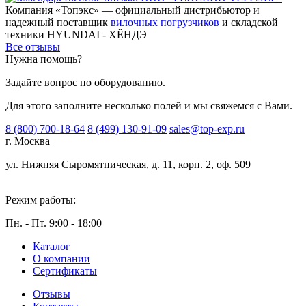
Компания «Топэкс» — официальный дистрибьютор и
надежный поставщик
вилочных погрузчиков
и складской
техники HYUNDAI - ХЁНДЭ
Все отзывы
Нужна помощь?
Задайте вопрос по оборудованию.
Для этого заполните несколько полей и мы свяжемся с Вами.
8 (800) 700-18-64
8 (499) 130-91-09
sales@top-exp.ru
г. Москва
ул. Нижняя Сыромятническая, д. 11, корп. 2, оф. 509
Режим работы:
Пн. - Пт. 9:00 - 18:00
Каталог
О компании
Сертификаты
Отзывы