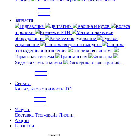
Запчасти
Гидравлика
Двигатель
Кабина и кузов
Колеса
и ролики
Крепеж и РТИ
Мачта и навесное
оборудование
Рабочее оборудование
Рулевое
управление
Система впуска и выпуска
Система
охлаждения и отопления
Топливная система
Тормозная система
Трансмиссия
Фильтры
Ходовая часть и мосты
Электрика и электроника
Сервис
Калькулятор стоимости ТО
Услуги
Доставка
Тест-драйв
Лизинг
Акции
Гарантии