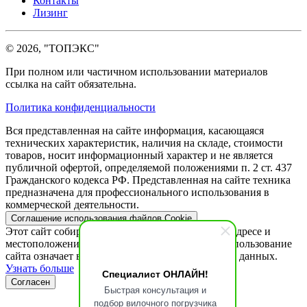
Контакты
Лизинг
© 2026, "ТОПЭКС"
При полном или частичном использовании материалов
ссылка на сайт обязательна.
Политика конфиденциальности
Вся представленная на сайте информация, касающаяся
технических характеристик, наличия на складе, стоимости
товаров, носит информационный характер и не является
публичной офертой, определяемой положениями п. 2 ст. 437
Гражданского кодекса РФ. Представленная на сайте техника
предназначена для профессионального использования в
коммерческой деятельности.
Соглашение использования файлов Cookie
Этот сайт собирает cookie-файлы, данные об IP-адресе и
местоположении пользователей. Дальнейшее использование
сайта означает ваше согласие на обработку таких данных.
Узнать больше
Специалист ОНЛАЙН!
Согласен
Быстрая консультация и
подбор вилочного погрузчика