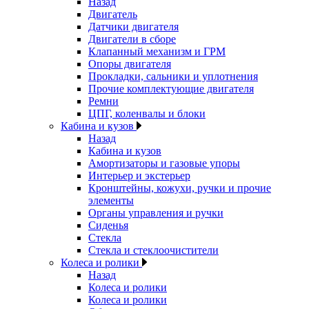
Назад
Двигатель
Датчики двигателя
Двигатели в сборе
Клапанный механизм и ГРМ
Опоры двигателя
Прокладки, сальники и уплотнения
Прочие комплектующие двигателя
Ремни
ЦПГ, коленвалы и блоки
Кабина и кузов
Назад
Кабина и кузов
Амортизаторы и газовые упоры
Интерьер и экстерьер
Кронштейны, кожухи, ручки и прочие
элементы
Органы управления и ручки
Сиденья
Стекла
Стекла и стеклоочистители
Колеса и ролики
Назад
Колеса и ролики
Колеса и ролики