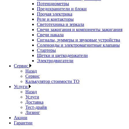
Потенциометры
Предохранители и блоки
Прочая электрика
Реле и контакторы
Светотехника и зеркала
Свечи зажигания и компоненты зажигания
Свечи накала
Сигналы, зуммеры и звуковые устройства
Соленоиды и электромагнитные клапаны
Стартеры
Щетки и щеткодержатели
Электродвигатели
Сервис
Назад
Сервис
Калькулятор стоимости ТО
Услуги
Назад
Услуги
Доставка
Тест-драйв
Лизинг
Акции
Гарантии