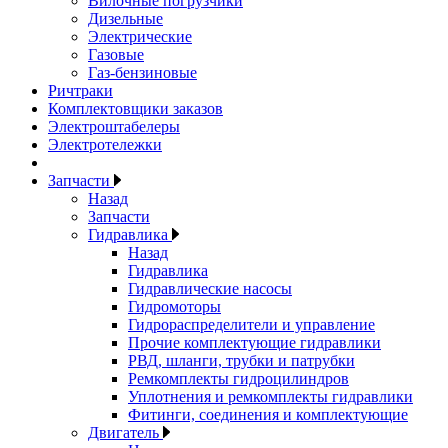
Вилочные погрузчики
Дизельные
Электрические
Газовые
Газ-бензиновые
Ричтраки
Комплектовщики заказов
Электроштабелеры
Электротележки
Запчасти
Назад
Запчасти
Гидравлика
Назад
Гидравлика
Гидравлические насосы
Гидромоторы
Гидрораспределители и управление
Прочие комплектующие гидравлики
РВД, шланги, трубки и патрубки
Ремкомплекты гидроцилиндров
Уплотнения и ремкомплекты гидравлики
Фитинги, соединения и комплектующие
Двигатель