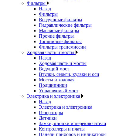
Фильтры
Назад
Фильтры
Воздушные фильтры
Гидравлические фильтры
Масляные фильтры
Прочие фильтры
Топливные фильтры
Фильтры трансмиссии
Ходовая часть и мосты
Назад
Ходовая часть и мосты
Ведущий мост
Втулки, серьги, кулаки и оси
Мосты и ходовая
Подшипники
Управляемый мост
Электрика и электроника
Назад
Электрика и электроника
Генераторы
Датчики
Замки, кнопки и переключатели
Контроллеры и платы
Панели приборов и индикаторы