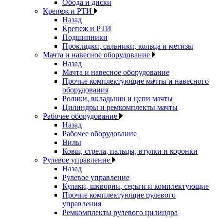
Обода и диски
Крепеж и РТИ
Назад
Крепеж и РТИ
Подшипники
Прокладки, сальники, кольца и метизы
Мачта и навесное оборудование
Назад
Мачта и навесное оборудование
Прочие комплектующие мачты и навесного
оборудования
Ролики, вкладыши и цепи мачты
Цилиндры и ремкомплекты мачты
Рабочее оборудование
Назад
Рабочее оборудование
Вилы
Ковш, стрела, пальцы, втулки и коронки
Рулевое управление
Назад
Рулевое управление
Кулаки, шкворни, серьги и комплектующие
Прочие комплектующие рулевого
управления
Ремкомплекты рулевого цилиндра