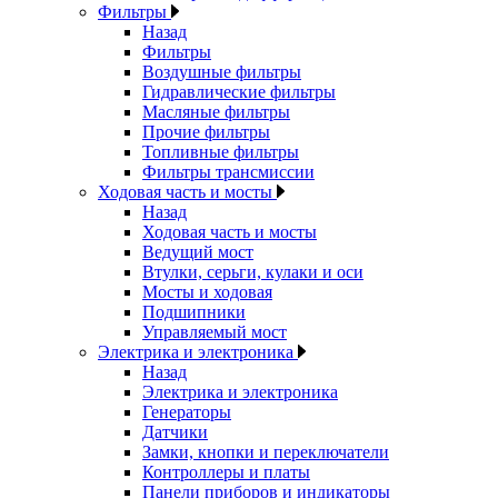
Фильтры
Назад
Фильтры
Воздушные фильтры
Гидравлические фильтры
Масляные фильтры
Прочие фильтры
Топливные фильтры
Фильтры трансмиссии
Ходовая часть и мосты
Назад
Ходовая часть и мосты
Ведущий мост
Втулки, серьги, кулаки и оси
Мосты и ходовая
Подшипники
Управляемый мост
Электрика и электроника
Назад
Электрика и электроника
Генераторы
Датчики
Замки, кнопки и переключатели
Контроллеры и платы
Панели приборов и индикаторы