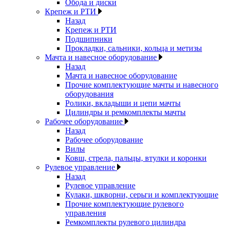
Обода и диски
Крепеж и РТИ
Назад
Крепеж и РТИ
Подшипники
Прокладки, сальники, кольца и метизы
Мачта и навесное оборудование
Назад
Мачта и навесное оборудование
Прочие комплектующие мачты и навесного
оборудования
Ролики, вкладыши и цепи мачты
Цилиндры и ремкомплекты мачты
Рабочее оборудование
Назад
Рабочее оборудование
Вилы
Ковш, стрела, пальцы, втулки и коронки
Рулевое управление
Назад
Рулевое управление
Кулаки, шкворни, серьги и комплектующие
Прочие комплектующие рулевого
управления
Ремкомплекты рулевого цилиндра