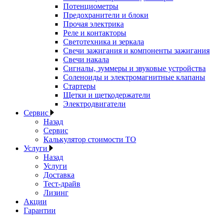
Потенциометры
Предохранители и блоки
Прочая электрика
Реле и контакторы
Светотехника и зеркала
Свечи зажигания и компоненты зажигания
Свечи накала
Сигналы, зуммеры и звуковые устройства
Соленоиды и электромагнитные клапаны
Стартеры
Щетки и щеткодержатели
Электродвигатели
Сервис
Назад
Сервис
Калькулятор стоимости ТО
Услуги
Назад
Услуги
Доставка
Тест-драйв
Лизинг
Акции
Гарантии