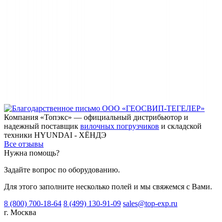
Компания «Топэкс» — официальный дистрибьютор и
надежный поставщик
вилочных погрузчиков
и складской
техники HYUNDAI - ХЁНДЭ
Все отзывы
Нужна помощь?
Задайте вопрос по оборудованию.
Для этого заполните несколько полей и мы свяжемся с Вами.
8 (800) 700-18-64
8 (499) 130-91-09
sales@top-exp.ru
г. Москва