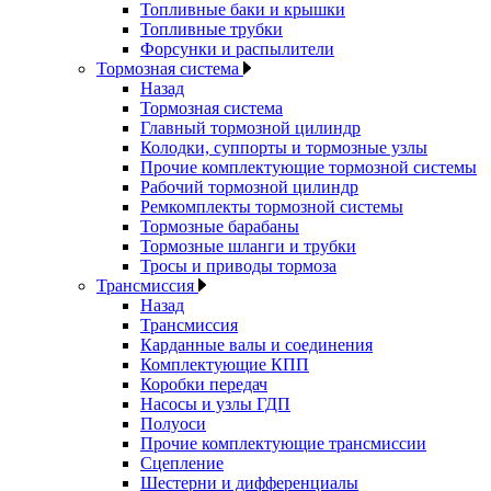
Топливные баки и крышки
Топливные трубки
Форсунки и распылители
Тормозная система
Назад
Тормозная система
Главный тормозной цилиндр
Колодки, суппорты и тормозные узлы
Прочие комплектующие тормозной системы
Рабочий тормозной цилиндр
Ремкомплекты тормозной системы
Тормозные барабаны
Тормозные шланги и трубки
Тросы и приводы тормоза
Трансмиссия
Назад
Трансмиссия
Карданные валы и соединения
Комплектующие КПП
Коробки передач
Насосы и узлы ГДП
Полуоси
Прочие комплектующие трансмиссии
Сцепление
Шестерни и дифференциалы