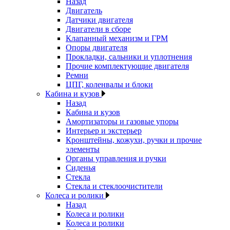
Назад
Двигатель
Датчики двигателя
Двигатели в сборе
Клапанный механизм и ГРМ
Опоры двигателя
Прокладки, сальники и уплотнения
Прочие комплектующие двигателя
Ремни
ЦПГ, коленвалы и блоки
Кабина и кузов
Назад
Кабина и кузов
Амортизаторы и газовые упоры
Интерьер и экстерьер
Кронштейны, кожухи, ручки и прочие
элементы
Органы управления и ручки
Сиденья
Стекла
Стекла и стеклоочистители
Колеса и ролики
Назад
Колеса и ролики
Колеса и ролики