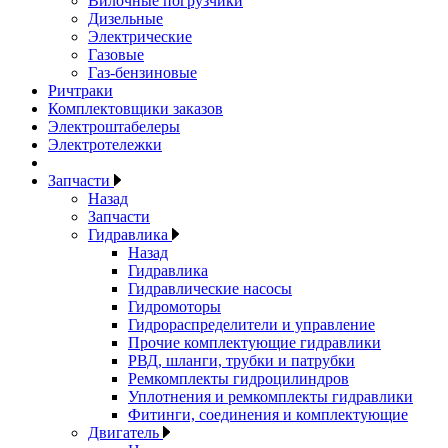
Вилочные погрузчики
Дизельные
Электрические
Газовые
Газ-бензиновые
Ричтраки
Комплектовщики заказов
Электроштабелеры
Электротележки
Запчасти
Назад
Запчасти
Гидравлика
Назад
Гидравлика
Гидравлические насосы
Гидромоторы
Гидрораспределители и управление
Прочие комплектующие гидравлики
РВД, шланги, трубки и патрубки
Ремкомплекты гидроцилиндров
Уплотнения и ремкомплекты гидравлики
Фитинги, соединения и комплектующие
Двигатель