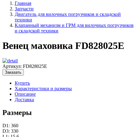
Главная
Запчасти
Двигатель для вилочных погрузчиков и складской
техники
Клапанный механизм и ГРМ для вилочных погрузчиков
и складской техники
Венец маховика FD828025E
Артикул:
FD828025E
Заказать
Купить
Характеристики и размеры
Описание
Доставка
Размеры
D1: 360
D3: 330
L1: 15.6