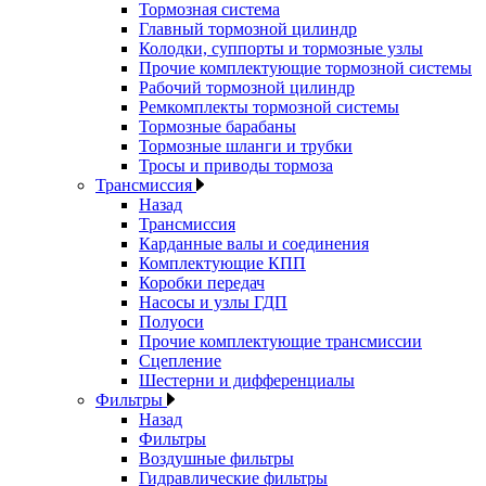
Тормозная система
Главный тормозной цилиндр
Колодки, суппорты и тормозные узлы
Прочие комплектующие тормозной системы
Рабочий тормозной цилиндр
Ремкомплекты тормозной системы
Тормозные барабаны
Тормозные шланги и трубки
Тросы и приводы тормоза
Трансмиссия
Назад
Трансмиссия
Карданные валы и соединения
Комплектующие КПП
Коробки передач
Насосы и узлы ГДП
Полуоси
Прочие комплектующие трансмиссии
Сцепление
Шестерни и дифференциалы
Фильтры
Назад
Фильтры
Воздушные фильтры
Гидравлические фильтры