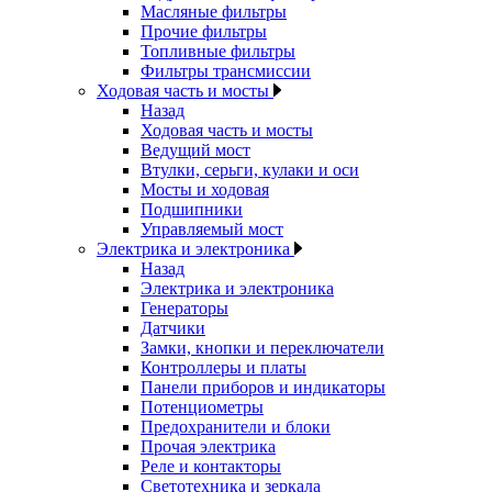
Масляные фильтры
Прочие фильтры
Топливные фильтры
Фильтры трансмиссии
Ходовая часть и мосты
Назад
Ходовая часть и мосты
Ведущий мост
Втулки, серьги, кулаки и оси
Мосты и ходовая
Подшипники
Управляемый мост
Электрика и электроника
Назад
Электрика и электроника
Генераторы
Датчики
Замки, кнопки и переключатели
Контроллеры и платы
Панели приборов и индикаторы
Потенциометры
Предохранители и блоки
Прочая электрика
Реле и контакторы
Светотехника и зеркала