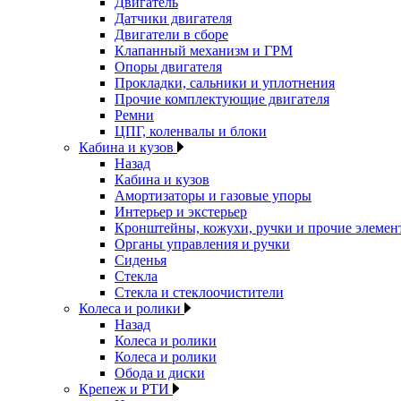
Двигатель
Датчики двигателя
Двигатели в сборе
Клапанный механизм и ГРМ
Опоры двигателя
Прокладки, сальники и уплотнения
Прочие комплектующие двигателя
Ремни
ЦПГ, коленвалы и блоки
Кабина и кузов
Назад
Кабина и кузов
Амортизаторы и газовые упоры
Интерьер и экстерьер
Кронштейны, кожухи, ручки и прочие элемен
Органы управления и ручки
Сиденья
Стекла
Стекла и стеклоочистители
Колеса и ролики
Назад
Колеса и ролики
Колеса и ролики
Обода и диски
Крепеж и РТИ