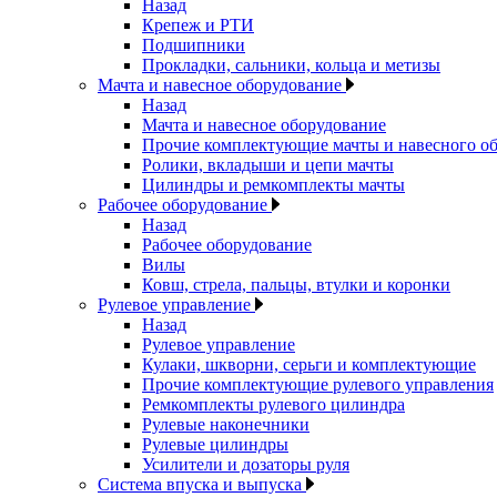
Назад
Крепеж и РТИ
Подшипники
Прокладки, сальники, кольца и метизы
Мачта и навесное оборудование
Назад
Мачта и навесное оборудование
Прочие комплектующие мачты и навесного о
Ролики, вкладыши и цепи мачты
Цилиндры и ремкомплекты мачты
Рабочее оборудование
Назад
Рабочее оборудование
Вилы
Ковш, стрела, пальцы, втулки и коронки
Рулевое управление
Назад
Рулевое управление
Кулаки, шкворни, серьги и комплектующие
Прочие комплектующие рулевого управления
Ремкомплекты рулевого цилиндра
Рулевые наконечники
Рулевые цилиндры
Усилители и дозаторы руля
Система впуска и выпуска