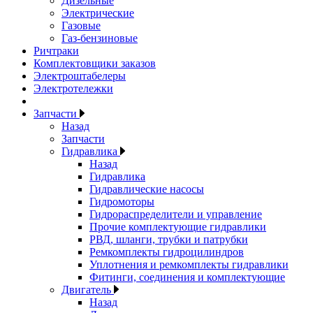
Дизельные
Электрические
Газовые
Газ-бензиновые
Ричтраки
Комплектовщики заказов
Электроштабелеры
Электротележки
Запчасти
Назад
Запчасти
Гидравлика
Назад
Гидравлика
Гидравлические насосы
Гидромоторы
Гидрораспределители и управление
Прочие комплектующие гидравлики
РВД, шланги, трубки и патрубки
Ремкомплекты гидроцилиндров
Уплотнения и ремкомплекты гидравлики
Фитинги, соединения и комплектующие
Двигатель
Назад