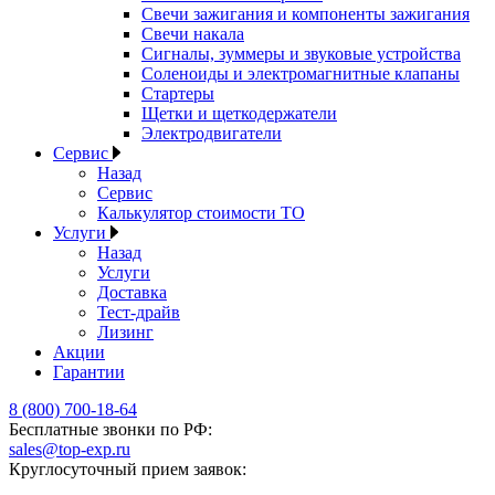
Свечи зажигания и компоненты зажигания
Свечи накала
Сигналы, зуммеры и звуковые устройства
Соленоиды и электромагнитные клапаны
Стартеры
Щетки и щеткодержатели
Электродвигатели
Сервис
Назад
Сервис
Калькулятор стоимости ТО
Услуги
Назад
Услуги
Доставка
Тест-драйв
Лизинг
Акции
Гарантии
8 (800) 700-18-64
Бесплатные звонки по РФ:
sales@top-exp.ru
Круглосуточный прием заявок: