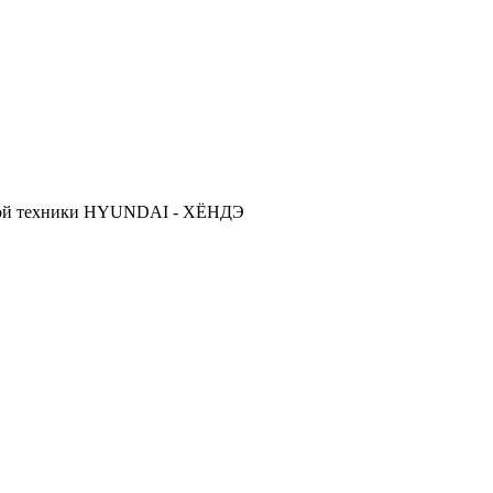
ской техники HYUNDAI - ХЁНДЭ