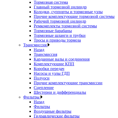
Тормозная система
Главный тормозной цилиндр
Колодки, суппорты и тормозные узлы
Прочие комплектующие тормозной системы
Рабочий тормозной цилиндр
Ремкомплекты тормозной системы
Тормозные барабаны
Тормозные шланги и трубки
Тросы и приводы тормоза
Трансмиссия
Назад
Трансмиссия
Карданные валы и соединения
Комплектующие КПП
Коробки передач
Насосы и узлы ГДП
Полуоси
Прочие комплектующие трансмиссии
Сцепление
Шестерни и дифференциалы
Фильтры
Назад
Фильтры
Воздушные фильтры
Гидравлические фильтры