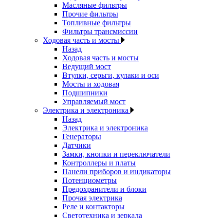
Масляные фильтры
Прочие фильтры
Топливные фильтры
Фильтры трансмиссии
Ходовая часть и мосты
Назад
Ходовая часть и мосты
Ведущий мост
Втулки, серьги, кулаки и оси
Мосты и ходовая
Подшипники
Управляемый мост
Электрика и электроника
Назад
Электрика и электроника
Генераторы
Датчики
Замки, кнопки и переключатели
Контроллеры и платы
Панели приборов и индикаторы
Потенциометры
Предохранители и блоки
Прочая электрика
Реле и контакторы
Светотехника и зеркала