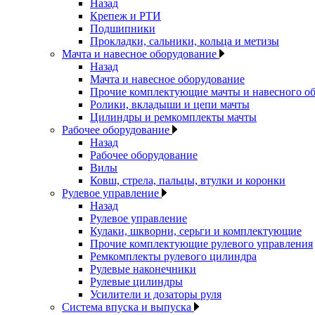
Назад
Крепеж и РТИ
Подшипники
Прокладки, сальники, кольца и метизы
Мачта и навесное оборудование
Назад
Мачта и навесное оборудование
Прочие комплектующие мачты и навесного о
Ролики, вкладыши и цепи мачты
Цилиндры и ремкомплекты мачты
Рабочее оборудование
Назад
Рабочее оборудование
Вилы
Ковш, стрела, пальцы, втулки и коронки
Рулевое управление
Назад
Рулевое управление
Кулаки, шкворни, серьги и комплектующие
Прочие комплектующие рулевого управления
Ремкомплекты рулевого цилиндра
Рулевые наконечники
Рулевые цилиндры
Усилители и дозаторы руля
Система впуска и выпуска