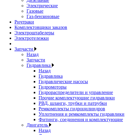
Дизельные
Электрические
Газовые
Газ-бензиновые
Ричтраки
Комплектовщики заказов
Электроштабелеры
Электротележки
Запчасти
Назад
Запчасти
Гидравлика
Назад
Гидравлика
Гидравлические насосы
Гидромоторы
Гидрораспределители и управление
Прочие комплектующие гидравлики
РВД, шланги, трубки и патрубки
Ремкомплекты гидроцилиндров
Уплотнения и ремкомплекты гидравлики
Фитинги, соединения и комплектующие
Двигатель
Назад