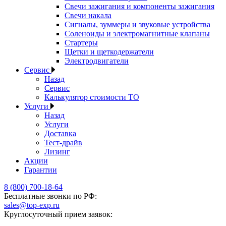
Свечи зажигания и компоненты зажигания
Свечи накала
Сигналы, зуммеры и звуковые устройства
Соленоиды и электромагнитные клапаны
Стартеры
Щетки и щеткодержатели
Электродвигатели
Сервис
Назад
Сервис
Калькулятор стоимости ТО
Услуги
Назад
Услуги
Доставка
Тест-драйв
Лизинг
Акции
Гарантии
8 (800) 700-18-64
Бесплатные звонки по РФ:
sales@top-exp.ru
Круглосуточный прием заявок: