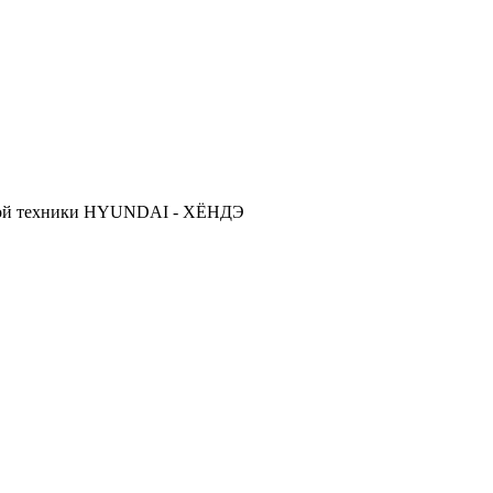
ской техники HYUNDAI - ХЁНДЭ