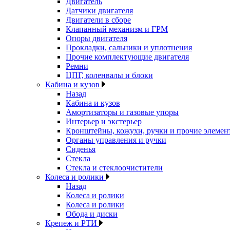
Двигатель
Датчики двигателя
Двигатели в сборе
Клапанный механизм и ГРМ
Опоры двигателя
Прокладки, сальники и уплотнения
Прочие комплектующие двигателя
Ремни
ЦПГ, коленвалы и блоки
Кабина и кузов
Назад
Кабина и кузов
Амортизаторы и газовые упоры
Интерьер и экстерьер
Кронштейны, кожухи, ручки и прочие элемен
Органы управления и ручки
Сиденья
Стекла
Стекла и стеклоочистители
Колеса и ролики
Назад
Колеса и ролики
Колеса и ролики
Обода и диски
Крепеж и РТИ