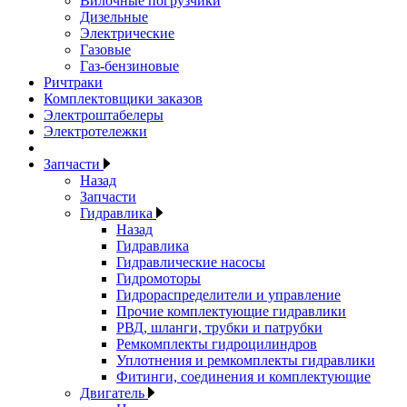
Вилочные погрузчики
Дизельные
Электрические
Газовые
Газ-бензиновые
Ричтраки
Комплектовщики заказов
Электроштабелеры
Электротележки
Запчасти
Назад
Запчасти
Гидравлика
Назад
Гидравлика
Гидравлические насосы
Гидромоторы
Гидрораспределители и управление
Прочие комплектующие гидравлики
РВД, шланги, трубки и патрубки
Ремкомплекты гидроцилиндров
Уплотнения и ремкомплекты гидравлики
Фитинги, соединения и комплектующие
Двигатель