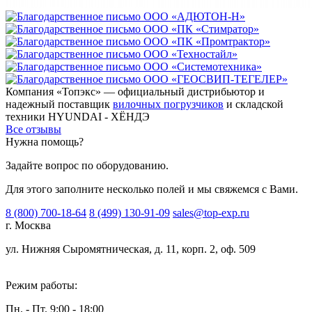
Компания «Топэкс» — официальный дистрибьютор и
надежный поставщик
вилочных погрузчиков
и складской
техники HYUNDAI - ХЁНДЭ
Все отзывы
Нужна помощь?
Задайте вопрос по оборудованию.
Для этого заполните несколько полей и мы свяжемся с Вами.
8 (800) 700-18-64
8 (499) 130-91-09
sales@top-exp.ru
г. Москва
ул. Нижняя Сыромятническая, д. 11, корп. 2, оф. 509
Режим работы:
Пн. - Пт. 9:00 - 18:00