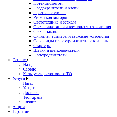
Потенциометры
Предохранители и блоки
Прочая электрика
Реле и контакторы
Светотехника и зеркала
Свечи зажигания и компоненты зажигания
Свечи накала
Сигналы, зуммеры и звуковые устройства
Соленоиды и электромагнитные клапаны
Стартеры
Щетки и щеткодержатели
Электродвигатели
Сервис
Назад
Сервис
Калькулятор стоимости ТО
Услуги
Назад
Услуги
Доставка
Тест-драйв
Лизинг
Акции
Гарантии