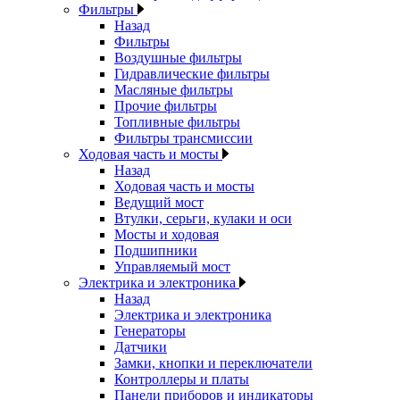
Фильтры
Назад
Фильтры
Воздушные фильтры
Гидравлические фильтры
Масляные фильтры
Прочие фильтры
Топливные фильтры
Фильтры трансмиссии
Ходовая часть и мосты
Назад
Ходовая часть и мосты
Ведущий мост
Втулки, серьги, кулаки и оси
Мосты и ходовая
Подшипники
Управляемый мост
Электрика и электроника
Назад
Электрика и электроника
Генераторы
Датчики
Замки, кнопки и переключатели
Контроллеры и платы
Панели приборов и индикаторы