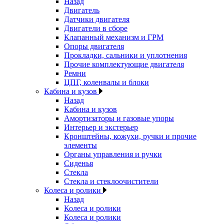
Назад
Двигатель
Датчики двигателя
Двигатели в сборе
Клапанный механизм и ГРМ
Опоры двигателя
Прокладки, сальники и уплотнения
Прочие комплектующие двигателя
Ремни
ЦПГ, коленвалы и блоки
Кабина и кузов
Назад
Кабина и кузов
Амортизаторы и газовые упоры
Интерьер и экстерьер
Кронштейны, кожухи, ручки и прочие
элементы
Органы управления и ручки
Сиденья
Стекла
Стекла и стеклоочистители
Колеса и ролики
Назад
Колеса и ролики
Колеса и ролики