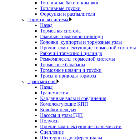
Топливные баки и крышки
Топливные трубки
Форсунки и распылители
Тормозная система
Назад
Тормозная система
Главный тормозной цилиндр
Колодки, суппорты и тормозные узлы
Прочие комплектующие тормозной системы
Рабочий тормозной цилиндр
Ремкомплекты тормозной системы
Тормозные барабаны
Тормозные шланги и трубки
Тросы и приводы тормоза
Трансмиссия
Назад
Трансмиссия
Карданные валы и соединения
Комплектующие КПП
Коробки передач
Насосы и узлы ГДП
Полуоси
Прочие комплектующие трансмиссии
Сцепление
Шестерни и дифференциалы