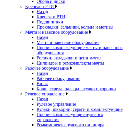
Обода и диски
Крепеж и РТИ
Назад
Крепеж и РТИ
Подшипники
Прокладки, сальники, кольца и метизы
Мачта и навесное оборудование
Назад
Мачта и навесное оборудование
Прочие комплектующие мачты и навесного
оборудования
Ролики, вкладыши и цепи мачты
Цилиндры и ремкомплекты мачты
Рабочее оборудование
Назад
Рабочее оборудование
Вилы
Ковш, стрела, пальцы, втулки и коронки
Рулевое управление
Назад
Рулевое управление
Кулаки, шкворни, серьги и комплектующие
Прочие комплектующие рулевого
управления
Ремкомплекты рулевого цилиндра