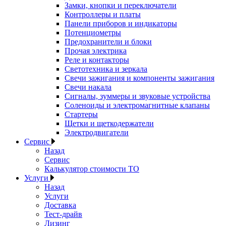
Замки, кнопки и переключатели
Контроллеры и платы
Панели приборов и индикаторы
Потенциометры
Предохранители и блоки
Прочая электрика
Реле и контакторы
Светотехника и зеркала
Свечи зажигания и компоненты зажигания
Свечи накала
Сигналы, зуммеры и звуковые устройства
Соленоиды и электромагнитные клапаны
Стартеры
Щетки и щеткодержатели
Электродвигатели
Сервис
Назад
Сервис
Калькулятор стоимости ТО
Услуги
Назад
Услуги
Доставка
Тест-драйв
Лизинг