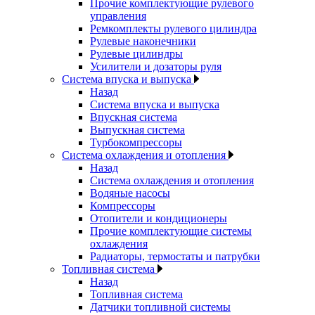
Прочие комплектующие рулевого
управления
Ремкомплекты рулевого цилиндра
Рулевые наконечники
Рулевые цилиндры
Усилители и дозаторы руля
Система впуска и выпуска
Назад
Система впуска и выпуска
Впускная система
Выпускная система
Турбокомпрессоры
Система охлаждения и отопления
Назад
Система охлаждения и отопления
Водяные насосы
Компрессоры
Отопители и кондиционеры
Прочие комплектующие системы
охлаждения
Радиаторы, термостаты и патрубки
Топливная система
Назад
Топливная система
Датчики топливной системы