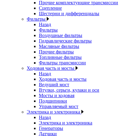
Прочие комплектующие трансмиссии
Сцепление
Шестерни и дифференциалы
Фильтры
Назад
Фильтры
Воздушные фильтры
Гидравлические фильтры
Масляные фильтры
Прочие фильтры
Топливные фильтры
Фильтры трансмиссии
Ходовая часть и мосты
Назад
Ходовая часть и мосты
Ведущий мост
Втулки, серьги, кулаки и оси
Мосты и ходовая
Подшипники
Управляемый мост
Электрика и электроника
Назад
Электрика и электроника
Генераторы
Датчики