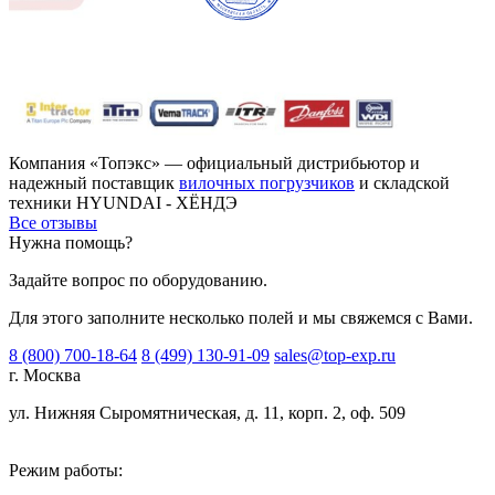
Компания «Топэкс» — официальный дистрибьютор и
надежный поставщик
вилочных погрузчиков
и складской
техники HYUNDAI - ХЁНДЭ
Все отзывы
Нужна помощь?
Задайте вопрос по оборудованию.
Для этого заполните несколько полей и мы свяжемся с Вами.
8 (800) 700-18-64
8 (499) 130-91-09
sales@top-exp.ru
г. Москва
ул. Нижняя Сыромятническая, д. 11, корп. 2, оф. 509
Режим работы: