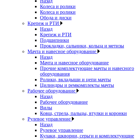
Назад
Колеса и ролики
Колеса и ролики
Обода и диски
Крепеж и РТИ
Назад
Крепеж и РТИ
Подшипники
Прокладки, сальники, кольца и метизы
Мачта и навесное оборудование
Назад
Мачта и навесное оборудование
Прочие комплектующие мачты и навесного
оборудования
Ролики, вкладыши и цепи мачты
Цилиндры и ремкомплекты мачты
Рабочее оборудование
Назад
Рабочее оборудование
Вилы
Ковш, стрела, пальцы, втулки и коронки
Рулевое управление
Назад
Рулевое управление
Кулаки, шкворни, серьги и комплектующие