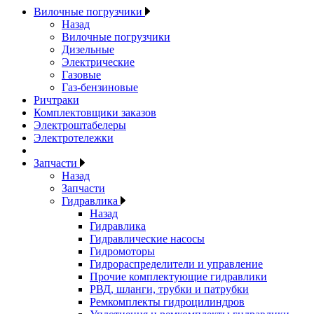
Вилочные погрузчики
Назад
Вилочные погрузчики
Дизельные
Электрические
Газовые
Газ-бензиновые
Ричтраки
Комплектовщики заказов
Электроштабелеры
Электротележки
Запчасти
Назад
Запчасти
Гидравлика
Назад
Гидравлика
Гидравлические насосы
Гидромоторы
Гидрораспределители и управление
Прочие комплектующие гидравлики
РВД, шланги, трубки и патрубки
Ремкомплекты гидроцилиндров