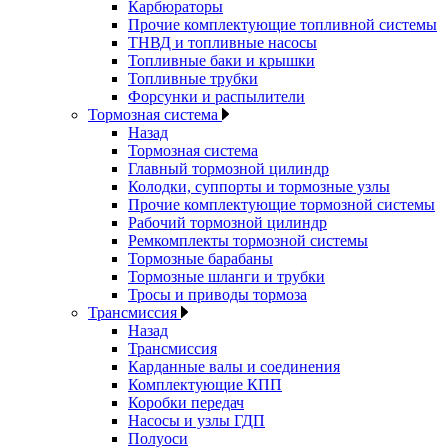
Карбюраторы
Прочие комплектующие топливной системы
ТНВД и топливные насосы
Топливные баки и крышки
Топливные трубки
Форсунки и распылители
Тормозная система
Назад
Тормозная система
Главный тормозной цилиндр
Колодки, суппорты и тормозные узлы
Прочие комплектующие тормозной системы
Рабочий тормозной цилиндр
Ремкомплекты тормозной системы
Тормозные барабаны
Тормозные шланги и трубки
Тросы и приводы тормоза
Трансмиссия
Назад
Трансмиссия
Карданные валы и соединения
Комплектующие КПП
Коробки передач
Насосы и узлы ГДП
Полуоси