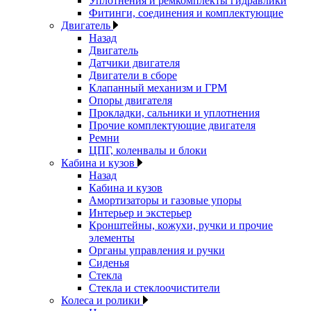
Уплотнения и ремкомплекты гидравлики
Фитинги, соединения и комплектующие
Двигатель
Назад
Двигатель
Датчики двигателя
Двигатели в сборе
Клапанный механизм и ГРМ
Опоры двигателя
Прокладки, сальники и уплотнения
Прочие комплектующие двигателя
Ремни
ЦПГ, коленвалы и блоки
Кабина и кузов
Назад
Кабина и кузов
Амортизаторы и газовые упоры
Интерьер и экстерьер
Кронштейны, кожухи, ручки и прочие
элементы
Органы управления и ручки
Сиденья
Стекла
Стекла и стеклоочистители
Колеса и ролики