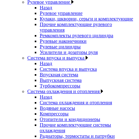
Рулевое управление
Назад
Рулевое управление
Кулаки, шкворни, серьги и комплектующие
Прочие комплектующие рулевого
управления
Ремкомплекты рулевого цилиндра
Рулевые наконечники
Рулевые цилиндры
Усилители и дозаторы руля
Система впуска и выпуска
Назад
Система впуска и выпуска
Впускная система
Выпускная система
Турбокомпрессоры
Система охлаждения и отопления
Назад
Система охлаждения и отопления
Водяные насосы
Компрессоры
Отопители и кондиционеры
Прочие комплектующие системы
охлаждения
Радиаторы, термостаты и патрубки