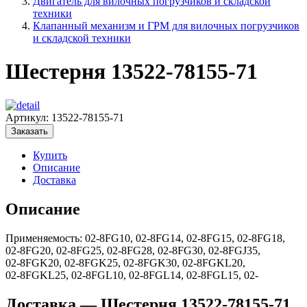
Двигатель для вилочных погрузчиков и складской
техники
Клапанный механизм и ГРМ для вилочных погрузчиков
и складской техники
Шестерня 13522-78155-71
Артикул:
13522-78155-71
Заказать
Купить
Описание
Доставка
Описание
Применяемость: 02‑8FG10, 02‑8FG14, 02‑8FG15, 02‑8FG18,
02‑8FG20, 02‑8FG25, 02‑8FG28, 02‑8FG30, 02‑8FGJ35,
02‑8FGK20, 02‑8FGK25, 02‑8FGK30, 02‑8FGKL20,
02‑8FGKL25, 02‑8FGL10, 02‑8FGL14, 02‑8FGL15, 02‑
Доставка — Шестерня 13522-78155-71