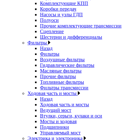
Комплектующие КПП
Коробки передач
Насосы и узлы ГДП
Полуоси
Прочие комплектующие трансмиссии
Сцепление
Шестерни и дифференциалы
Фильтры
Назад
Фильтры
Воздушные фильтры
Гидравлические фильтры
Масляные фильтры
Прочие фильтры
Топливные фильтры
Фильтры трансмиссии
Ходовая часть и мосты
Назад
Ходовая часть и мосты
Ведущий мост
Втулки, серьги, кулаки и оси
Мосты и ходовая
Подшипники
Управляемый мост
Электрика и электроника