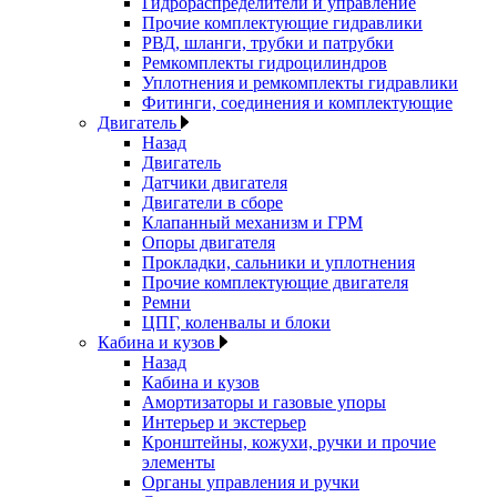
Гидрораспределители и управление
Прочие комплектующие гидравлики
РВД, шланги, трубки и патрубки
Ремкомплекты гидроцилиндров
Уплотнения и ремкомплекты гидравлики
Фитинги, соединения и комплектующие
Двигатель
Назад
Двигатель
Датчики двигателя
Двигатели в сборе
Клапанный механизм и ГРМ
Опоры двигателя
Прокладки, сальники и уплотнения
Прочие комплектующие двигателя
Ремни
ЦПГ, коленвалы и блоки
Кабина и кузов
Назад
Кабина и кузов
Амортизаторы и газовые упоры
Интерьер и экстерьер
Кронштейны, кожухи, ручки и прочие
элементы
Органы управления и ручки