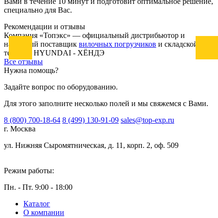
Вами в течение 10 минут и подготовит оптимальное решение,
специально для Вас.
Рекомендации
и отзывы
Компания «Топэкс» — официальный дистрибьютор и
надежный поставщик
вилочных погрузчиков
и складской
техники HYUNDAI - ХЁНДЭ
Все отзывы
Нужна помощь?
Задайте вопрос по оборудованию.
Для этого заполните несколько полей и мы свяжемся с Вами.
8 (800) 700-18-64
8 (499) 130-91-09
sales@top-exp.ru
г. Москва
ул. Нижняя Сыромятническая, д. 11, корп. 2, оф. 509
Режим работы:
Пн. - Пт. 9:00 - 18:00
Каталог
О компании