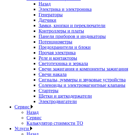
Назад
Электрика и электроника
Генераторы
Датчики
Замки, кнопки и переключатели
Контроллеры и платы
Панели приборов и индикаторы
Потенциометры
Предохранители и блоки
Прочая электрика
Реле и контакторы
Светотехника и зеркала
Свечи зажигания и компоненты зажигания
Свечи накала
Сигналы, зуммеры и звуковые устройства
Соленоиды и электромагнитные клапаны
Стартеры
Щетки и щеткодержатели
Электродвигатели
Сервис
Назад
Сервис
Калькулятор стоимости ТО
Услуги
Назад