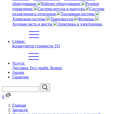
оборудование
Рабочее оборудование
Рулевое
управление
Система впуска и выпуска
Система
охлаждения и отопления
Топливная система
Тормозная система
Трансмиссия
Фильтры
Ходовая часть и мосты
Электрика и электроника
Сервис
Калькулятор стоимости ТО
Услуги
Доставка
Тест-драйв
Лизинг
Акции
Гарантии
0
Главная
Запчасти