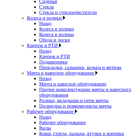
Сиденья
Стекла
Стекла и стеклоочистители
Колеса и ролики
Назад
Колеса и ролики
Колеса и ролики
Обода и диски
Крепеж и РТИ
Назад
Крепеж и РТИ
Подшипники
Прокладки, сальники, кольца и метизы
Мачта и навесное оборудование
Назад
Мачта и навесное оборудование
Прочие комплектующие мачты и навесного
оборудования
Ролики, вкладыши и цепи мачты
Цилиндры и ремкомплекты мачты
Рабочее оборудование
Назад
Рабочее оборудование
Вилы
Ковш, стрела, пальцы, втулки и коронки