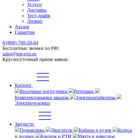
Услуги
Доставка
Тест-драйв
Лизинг
Акции
Гарантии
8 (800) 700-18-64
Бесплатные звонки по РФ:
sales@top-exp.ru
Круглосуточный прием заявок:
Каталог
Вилочные погрузчики
Ричтраки
Комплектовщики заказов
Электроштабелеры
Электротележки
Запчасти
Гидравлика
Двигатель
Кабина и кузов
Колеса
и ролики
Крепеж и РТИ
Мачта и навесное