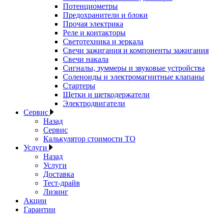
Потенциометры
Предохранители и блоки
Прочая электрика
Реле и контакторы
Светотехника и зеркала
Свечи зажигания и компоненты зажигания
Свечи накала
Сигналы, зуммеры и звуковые устройства
Соленоиды и электромагнитные клапаны
Стартеры
Щетки и щеткодержатели
Электродвигатели
Сервис
Назад
Сервис
Калькулятор стоимости ТО
Услуги
Назад
Услуги
Доставка
Тест-драйв
Лизинг
Акции
Гарантии