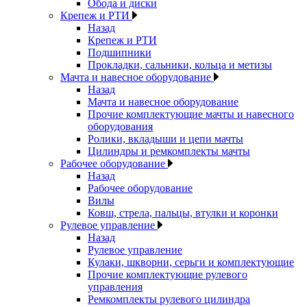
Обода и диски
Крепеж и РТИ
Назад
Крепеж и РТИ
Подшипники
Прокладки, сальники, кольца и метизы
Мачта и навесное оборудование
Назад
Мачта и навесное оборудование
Прочие комплектующие мачты и навесного
оборудования
Ролики, вкладыши и цепи мачты
Цилиндры и ремкомплекты мачты
Рабочее оборудование
Назад
Рабочее оборудование
Вилы
Ковш, стрела, пальцы, втулки и коронки
Рулевое управление
Назад
Рулевое управление
Кулаки, шкворни, серьги и комплектующие
Прочие комплектующие рулевого
управления
Ремкомплекты рулевого цилиндра