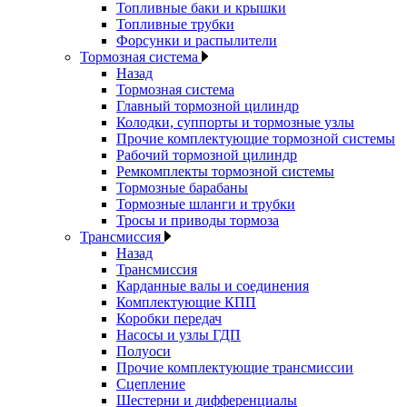
Топливные баки и крышки
Топливные трубки
Форсунки и распылители
Тормозная система
Назад
Тормозная система
Главный тормозной цилиндр
Колодки, суппорты и тормозные узлы
Прочие комплектующие тормозной системы
Рабочий тормозной цилиндр
Ремкомплекты тормозной системы
Тормозные барабаны
Тормозные шланги и трубки
Тросы и приводы тормоза
Трансмиссия
Назад
Трансмиссия
Карданные валы и соединения
Комплектующие КПП
Коробки передач
Насосы и узлы ГДП
Полуоси
Прочие комплектующие трансмиссии
Сцепление
Шестерни и дифференциалы