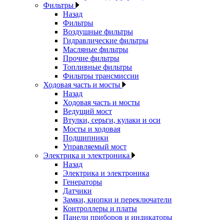
Фильтры
Назад
Фильтры
Воздушные фильтры
Гидравлические фильтры
Масляные фильтры
Прочие фильтры
Топливные фильтры
Фильтры трансмиссии
Ходовая часть и мосты
Назад
Ходовая часть и мосты
Ведущий мост
Втулки, серьги, кулаки и оси
Мосты и ходовая
Подшипники
Управляемый мост
Электрика и электроника
Назад
Электрика и электроника
Генераторы
Датчики
Замки, кнопки и переключатели
Контроллеры и платы
Панели приборов и индикаторы