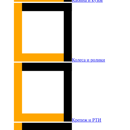
Кабина и кузов
Колеса и ролики
Крепеж и РТИ