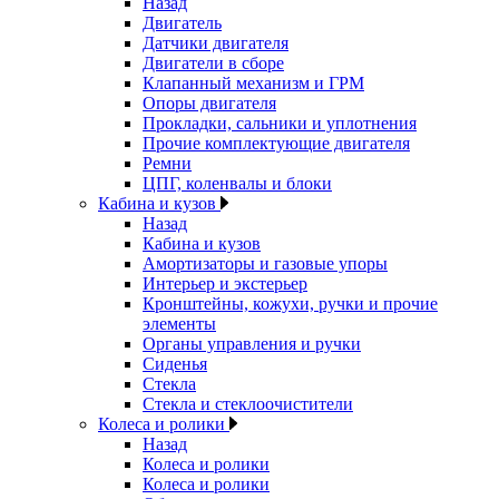
Назад
Двигатель
Датчики двигателя
Двигатели в сборе
Клапанный механизм и ГРМ
Опоры двигателя
Прокладки, сальники и уплотнения
Прочие комплектующие двигателя
Ремни
ЦПГ, коленвалы и блоки
Кабина и кузов
Назад
Кабина и кузов
Амортизаторы и газовые упоры
Интерьер и экстерьер
Кронштейны, кожухи, ручки и прочие
элементы
Органы управления и ручки
Сиденья
Стекла
Стекла и стеклоочистители
Колеса и ролики
Назад
Колеса и ролики
Колеса и ролики