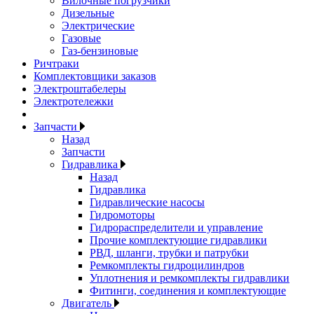
Вилочные погрузчики
Дизельные
Электрические
Газовые
Газ-бензиновые
Ричтраки
Комплектовщики заказов
Электроштабелеры
Электротележки
Запчасти
Назад
Запчасти
Гидравлика
Назад
Гидравлика
Гидравлические насосы
Гидромоторы
Гидрораспределители и управление
Прочие комплектующие гидравлики
РВД, шланги, трубки и патрубки
Ремкомплекты гидроцилиндров
Уплотнения и ремкомплекты гидравлики
Фитинги, соединения и комплектующие
Двигатель