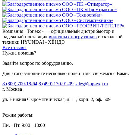
Компания «Топэкс» — официальный дистрибьютор и
надежный поставщик
вилочных погрузчиков
и складской
техники HYUNDAI - ХЁНДЭ
Все отзывы
Нужна помощь?
Задайте вопрос по оборудованию.
Для этого заполните несколько полей и мы свяжемся с Вами.
8 (800) 700-18-64
8 (499) 130-91-09
sales@top-exp.ru
г. Москва
ул. Нижняя Сыромятническая, д. 11, корп. 2, оф. 509
Режим работы:
Пн. - Пт. 9:00 - 18:00