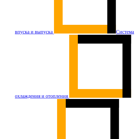
впуска и выпуска
Система
охлаждения и отопления