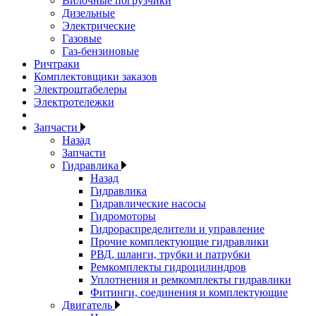
Вилочные погрузчики
Дизельные
Электрические
Газовые
Газ-бензиновые
Ричтраки
Комплектовщики заказов
Электроштабелеры
Электротележки
Запчасти
Назад
Запчасти
Гидравлика
Назад
Гидравлика
Гидравлические насосы
Гидромоторы
Гидрораспределители и управление
Прочие комплектующие гидравлики
РВД, шланги, трубки и патрубки
Ремкомплекты гидроцилиндров
Уплотнения и ремкомплекты гидравлики
Фитинги, соединения и комплектующие
Двигатель