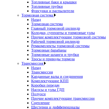
Топливные баки и крышки
Топливные трубки
Форсунки и распылители
Тормозная система
Назад
Тормозная система
Главный тормозной цилиндр
Колодки, суппорты и тормозные узлы
Прочие комплектующие тормозной системы
Рабочий тормозной цилиндр
Ремкомплекты тормозной системы
Тормозные барабаны
Тормозные шланги и трубки
Тросы и приводы тормоза
Трансмиссия
Назад
Трансмиссия
Карданные валы и соединения
Комплектующие КПП
Коробки передач
Насосы и узлы ГДП
Полуоси
Прочие комплектующие трансмиссии
Сцепление
Шестерни и дифференциалы