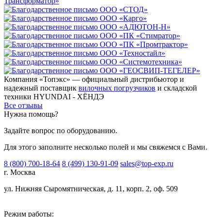
Компания «Топэкс» — официальный дистрибьютор и
надежный поставщик
вилочных погрузчиков
и складской
техники HYUNDAI - ХЁНДЭ
Все отзывы
Нужна помощь?
Задайте вопрос по оборудованию.
Для этого заполните несколько полей и мы свяжемся с Вами.
8 (800) 700-18-64
8 (499) 130-91-09
sales@top-exp.ru
г. Москва
ул. Нижняя Сыромятническая, д. 11, корп. 2, оф. 509
Режим работы: