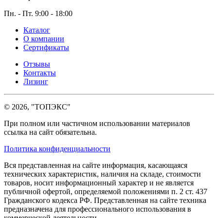
Пн. - Пт. 9:00 - 18:00
Каталог
О компании
Сертификаты
Отзывы
Контакты
Лизинг
© 2026, "ТОПЭКС"
При полном или частичном использовании материалов
ссылка на сайт обязательна.
Политика конфиденциальности
Вся представленная на сайте информация, касающаяся
технических характеристик, наличия на складе, стоимости
товаров, носит информационный характер и не является
публичной офертой, определяемой положениями п. 2 ст. 437
Гражданского кодекса РФ. Представленная на сайте техника
предназначена для профессионального использования в
коммерческой деятельности.