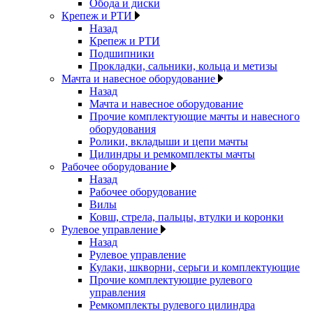
Обода и диски
Крепеж и РТИ
Назад
Крепеж и РТИ
Подшипники
Прокладки, сальники, кольца и метизы
Мачта и навесное оборудование
Назад
Мачта и навесное оборудование
Прочие комплектующие мачты и навесного
оборудования
Ролики, вкладыши и цепи мачты
Цилиндры и ремкомплекты мачты
Рабочее оборудование
Назад
Рабочее оборудование
Вилы
Ковш, стрела, пальцы, втулки и коронки
Рулевое управление
Назад
Рулевое управление
Кулаки, шкворни, серьги и комплектующие
Прочие комплектующие рулевого
управления
Ремкомплекты рулевого цилиндра