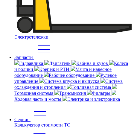
Электротележки
Запчасти
Гидравлика
Двигатель
Кабина и кузов
Колеса
и ролики
Крепеж и РТИ
Мачта и навесное
оборудование
Рабочее оборудование
Рулевое
управление
Система впуска и выпуска
Система
охлаждения и отопления
Топливная система
Тормозная система
Трансмиссия
Фильтры
Ходовая часть и мосты
Электрика и электроника
Сервис
Калькулятор стоимости ТО