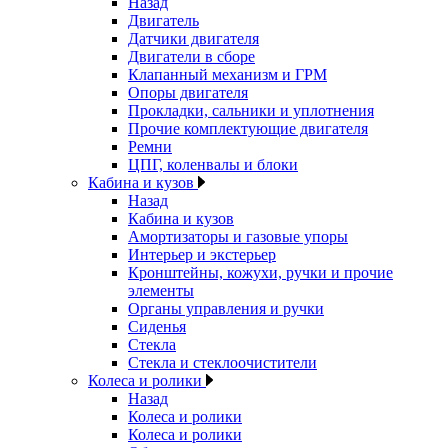
Назад
Двигатель
Датчики двигателя
Двигатели в сборе
Клапанный механизм и ГРМ
Опоры двигателя
Прокладки, сальники и уплотнения
Прочие комплектующие двигателя
Ремни
ЦПГ, коленвалы и блоки
Кабина и кузов
Назад
Кабина и кузов
Амортизаторы и газовые упоры
Интерьер и экстерьер
Кронштейны, кожухи, ручки и прочие
элементы
Органы управления и ручки
Сиденья
Стекла
Стекла и стеклоочистители
Колеса и ролики
Назад
Колеса и ролики
Колеса и ролики