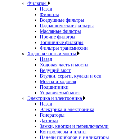
Фильтры
Назад
Фильтры
Воздушные фильтры
Гидравлические фильтры
Масляные фильтры
Прочие фильтры
Топливные фильтры
Фильтры трансмиссии
Ходовая часть и мосты
Назад
Ходовая часть и мосты
Ведущий мост
Втулки, серьги, кулаки и оси
Мосты и ходовая
Подшипники
Управляемый мост
Электрика и электроника
Назад
Электрика и электроника
Генераторы
Датчики
Замки, кнопки и переключатели
Контроллеры и платы
Панели приборов и индикаторы