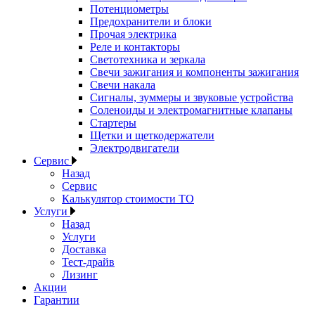
Потенциометры
Предохранители и блоки
Прочая электрика
Реле и контакторы
Светотехника и зеркала
Свечи зажигания и компоненты зажигания
Свечи накала
Сигналы, зуммеры и звуковые устройства
Соленоиды и электромагнитные клапаны
Стартеры
Щетки и щеткодержатели
Электродвигатели
Сервис
Назад
Сервис
Калькулятор стоимости ТО
Услуги
Назад
Услуги
Доставка
Тест-драйв
Лизинг
Акции
Гарантии