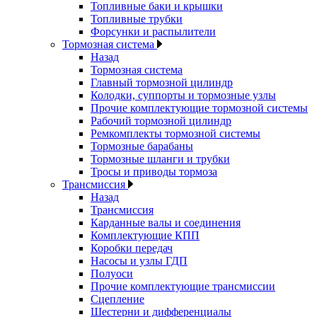
Топливные баки и крышки
Топливные трубки
Форсунки и распылители
Тормозная система
Назад
Тормозная система
Главный тормозной цилиндр
Колодки, суппорты и тормозные узлы
Прочие комплектующие тормозной системы
Рабочий тормозной цилиндр
Ремкомплекты тормозной системы
Тормозные барабаны
Тормозные шланги и трубки
Тросы и приводы тормоза
Трансмиссия
Назад
Трансмиссия
Карданные валы и соединения
Комплектующие КПП
Коробки передач
Насосы и узлы ГДП
Полуоси
Прочие комплектующие трансмиссии
Сцепление
Шестерни и дифференциалы