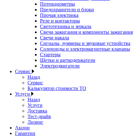
Потенциометры
Предохранители и блоки
Прочая электрика
Реле и контакторы
Светотехника и зеркала
Свечи зажигания и компоненты зажигания
Свечи накала
Сигналы, зуммеры и звуковые устройства
Соленоиды и электромагнитные клапаны
Стартеры
Щетки и щеткодержатели
Электродвигатели
Сервис
Назад
Сервис
Калькулятор стоимости ТО
Услуги
Назад
Услуги
Доставка
Тест-драйв
Лизинг
Акции
Гарантии