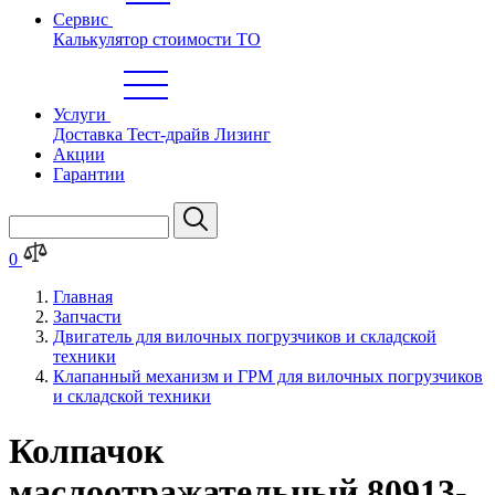
Сервис
Калькулятор стоимости ТО
Услуги
Доставка
Тест-драйв
Лизинг
Акции
Гарантии
0
Главная
Запчасти
Двигатель для вилочных погрузчиков и складской
техники
Клапанный механизм и ГРМ для вилочных погрузчиков
и складской техники
Колпачок
маслоотражательный 80913-