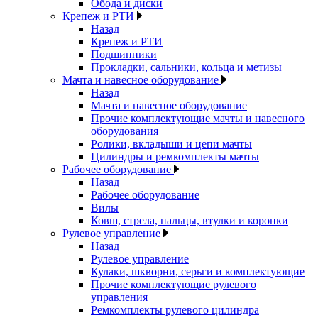
Обода и диски
Крепеж и РТИ
Назад
Крепеж и РТИ
Подшипники
Прокладки, сальники, кольца и метизы
Мачта и навесное оборудование
Назад
Мачта и навесное оборудование
Прочие комплектующие мачты и навесного
оборудования
Ролики, вкладыши и цепи мачты
Цилиндры и ремкомплекты мачты
Рабочее оборудование
Назад
Рабочее оборудование
Вилы
Ковш, стрела, пальцы, втулки и коронки
Рулевое управление
Назад
Рулевое управление
Кулаки, шкворни, серьги и комплектующие
Прочие комплектующие рулевого
управления
Ремкомплекты рулевого цилиндра