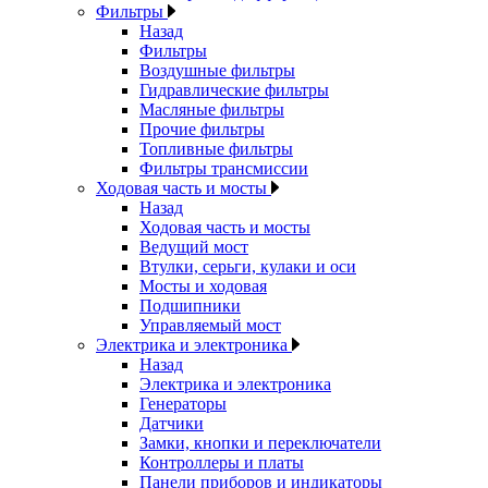
Фильтры
Назад
Фильтры
Воздушные фильтры
Гидравлические фильтры
Масляные фильтры
Прочие фильтры
Топливные фильтры
Фильтры трансмиссии
Ходовая часть и мосты
Назад
Ходовая часть и мосты
Ведущий мост
Втулки, серьги, кулаки и оси
Мосты и ходовая
Подшипники
Управляемый мост
Электрика и электроника
Назад
Электрика и электроника
Генераторы
Датчики
Замки, кнопки и переключатели
Контроллеры и платы
Панели приборов и индикаторы