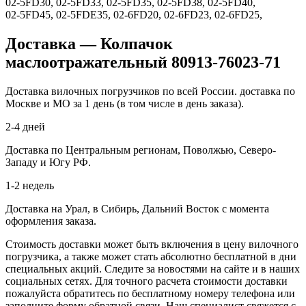
02‑5FD30, 02‑5FD33, 02‑5FD35, 02‑5FD38, 02‑5FD40,
02‑5FD45, 02‑5FDE35, 02‑6FD20, 02‑6FD23, 02‑6FD25,
Доставка — Колпачок
маслоотражательный 80913-76023-71
Доставка вилочных погрузчиков по всей России. доставка по
Москве и МО за 1 день (в том числе в день заказа).
2-4 дней
Доставка по Центральным регионам, Поволжью, Северо-
Западу и Югу РФ.
1-2 недель
Доставка на Урал, в Сибирь, Дальний Восток с момента
оформления заказа.
Стоимость доставки может быть включения в цену вилочного
погрузчика, а также может стать абсолютно бесплатной в дни
специальных акций. Следите за новостями на сайте и в наших
социальных сетях. Для точного расчета стоимости доставки
пожалуйста обратитесь по бесплатному номеру телефона или
заполните форму обратной связи. Наш специалист свяжется с