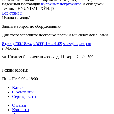
надежный поставщик
вилочных погрузчиков
и складской
техники HYUNDAI - ХЁНДЭ
Все отзывы
Нужна помощь?
Задайте вопрос по оборудованию.
Для этого заполните несколько полей и мы свяжемся с Вами.
8 (800) 700-18-64
8 (499) 130-91-09
sales@top-exp.ru
г. Москва
ул. Нижняя Сыромятническая, д. 11, корп. 2, оф. 509
Режим работы:
Пн. - Пт. 9:00 - 18:00
Каталог
О компании
Сертификаты
Отзывы
Контакты