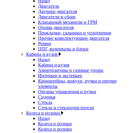
Назад
Двигатель
Датчики двигателя
Двигатели в сборе
Клапанный механизм и ГРМ
Опоры двигателя
Прокладки, сальники и уплотнения
Прочие комплектующие двигателя
Ремни
ЦПГ, коленвалы и блоки
Кабина и кузов
Назад
Кабина и кузов
Амортизаторы и газовые упоры
Интерьер и экстерьер
Кронштейны, кожухи, ручки и прочие
элементы
Органы управления и ручки
Сиденья
Стекла
Стекла и стеклоочистители
Колеса и ролики
Назад
Колеса и ролики
Колеса и ролики