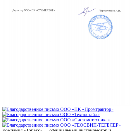
Компания «Топэкс» — официальный дистрибьютор и