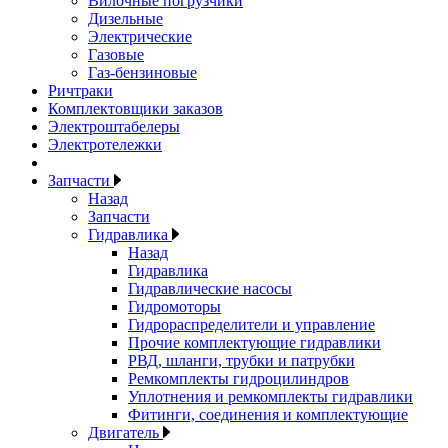
Вилочные погрузчики
Дизельные
Электрические
Газовые
Газ-бензиновые
Ричтраки
Комплектовщики заказов
Электроштабелеры
Электротележки
Запчасти
Назад
Запчасти
Гидравлика
Назад
Гидравлика
Гидравлические насосы
Гидромоторы
Гидрораспределители и управление
Прочие комплектующие гидравлики
РВД, шланги, трубки и патрубки
Ремкомплекты гидроцилиндров
Уплотнения и ремкомплекты гидравлики
Фитинги, соединения и комплектующие
Двигатель