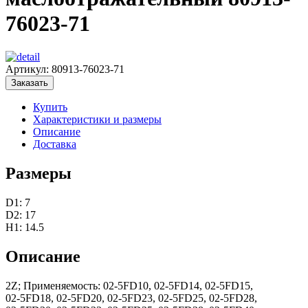
76023-71
Артикул:
80913-76023-71
Заказать
Купить
Характеристики и размеры
Описание
Доставка
Размеры
D1: 7
D2: 17
H1: 14.5
Описание
2Z; Применяемость: 02‑5FD10, 02‑5FD14, 02‑5FD15,
02‑5FD18, 02‑5FD20, 02‑5FD23, 02‑5FD25, 02‑5FD28,