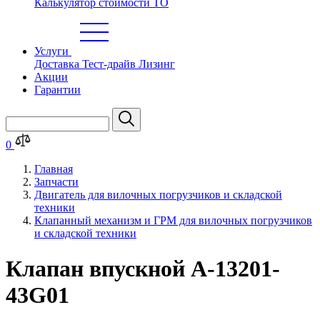
Калькулятор стоимости ТО
Услуги
Доставка
Тест-драйв
Лизинг
Акции
Гарантии
0
Главная
Запчасти
Двигатель для вилочных погрузчиков и складской
техники
Клапанный механизм и ГРМ для вилочных погрузчиков
и складской техники
Клапан впускной A-13201-
43G01