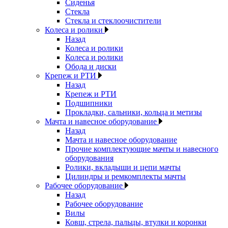
Сиденья
Стекла
Стекла и стеклоочистители
Колеса и ролики
Назад
Колеса и ролики
Колеса и ролики
Обода и диски
Крепеж и РТИ
Назад
Крепеж и РТИ
Подшипники
Прокладки, сальники, кольца и метизы
Мачта и навесное оборудование
Назад
Мачта и навесное оборудование
Прочие комплектующие мачты и навесного
оборудования
Ролики, вкладыши и цепи мачты
Цилиндры и ремкомплекты мачты
Рабочее оборудование
Назад
Рабочее оборудование
Вилы
Ковш, стрела, пальцы, втулки и коронки