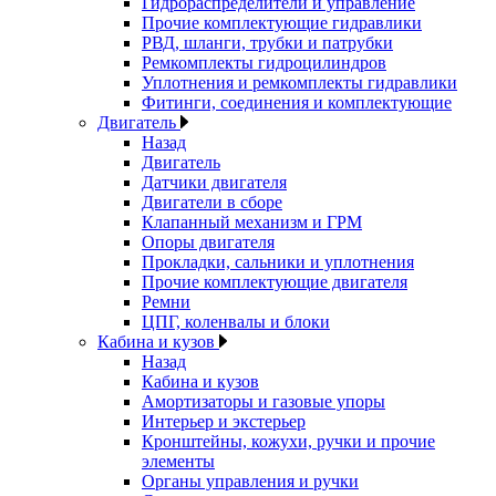
Гидрораспределители и управление
Прочие комплектующие гидравлики
РВД, шланги, трубки и патрубки
Ремкомплекты гидроцилиндров
Уплотнения и ремкомплекты гидравлики
Фитинги, соединения и комплектующие
Двигатель
Назад
Двигатель
Датчики двигателя
Двигатели в сборе
Клапанный механизм и ГРМ
Опоры двигателя
Прокладки, сальники и уплотнения
Прочие комплектующие двигателя
Ремни
ЦПГ, коленвалы и блоки
Кабина и кузов
Назад
Кабина и кузов
Амортизаторы и газовые упоры
Интерьер и экстерьер
Кронштейны, кожухи, ручки и прочие
элементы
Органы управления и ручки