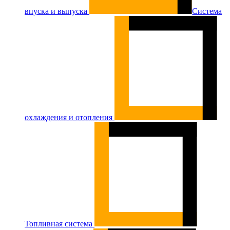
впуска и выпуска
Система
охлаждения и отопления
Топливная система