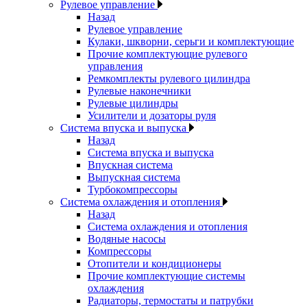
Рулевое управление
Назад
Рулевое управление
Кулаки, шкворни, серьги и комплектующие
Прочие комплектующие рулевого
управления
Ремкомплекты рулевого цилиндра
Рулевые наконечники
Рулевые цилиндры
Усилители и дозаторы руля
Система впуска и выпуска
Назад
Система впуска и выпуска
Впускная система
Выпускная система
Турбокомпрессоры
Система охлаждения и отопления
Назад
Система охлаждения и отопления
Водяные насосы
Компрессоры
Отопители и кондиционеры
Прочие комплектующие системы
охлаждения
Радиаторы, термостаты и патрубки