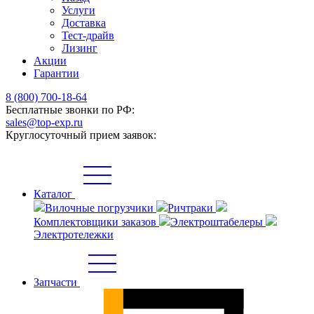
Услуги
Доставка
Тест-драйв
Лизинг
Акции
Гарантии
8 (800) 700-18-64
Бесплатные звонки по РФ:
sales@top-exp.ru
Круглосуточный прием заявок:
Каталог
Вилочные погрузчики
Ричтраки
Комплектовщики заказов
Электроштабелеры
Электротележки
Запчасти