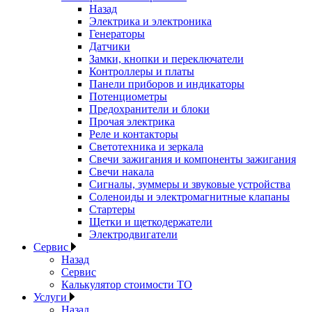
Назад
Электрика и электроника
Генераторы
Датчики
Замки, кнопки и переключатели
Контроллеры и платы
Панели приборов и индикаторы
Потенциометры
Предохранители и блоки
Прочая электрика
Реле и контакторы
Светотехника и зеркала
Свечи зажигания и компоненты зажигания
Свечи накала
Сигналы, зуммеры и звуковые устройства
Соленоиды и электромагнитные клапаны
Стартеры
Щетки и щеткодержатели
Электродвигатели
Сервис
Назад
Сервис
Калькулятор стоимости ТО
Услуги
Назад