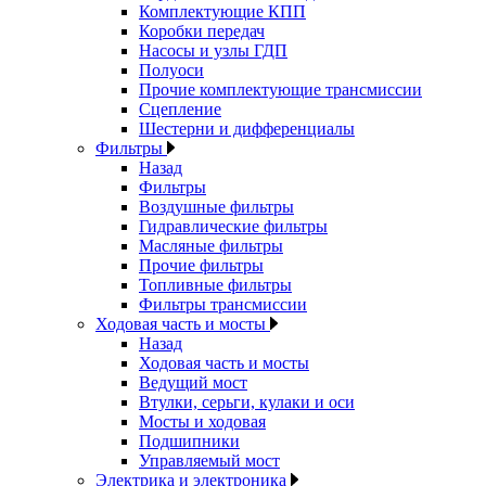
Комплектующие КПП
Коробки передач
Насосы и узлы ГДП
Полуоси
Прочие комплектующие трансмиссии
Сцепление
Шестерни и дифференциалы
Фильтры
Назад
Фильтры
Воздушные фильтры
Гидравлические фильтры
Масляные фильтры
Прочие фильтры
Топливные фильтры
Фильтры трансмиссии
Ходовая часть и мосты
Назад
Ходовая часть и мосты
Ведущий мост
Втулки, серьги, кулаки и оси
Мосты и ходовая
Подшипники
Управляемый мост
Электрика и электроника