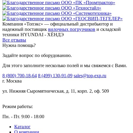
Компания «Топэкс» — официальный дистрибьютор и
надежный поставщик
вилочных погрузчиков
и складской
техники HYUNDAI - ХЁНДЭ
Все отзывы
Нужна помощь?
Задайте вопрос по оборудованию.
Для этого заполните несколько полей и мы свяжемся с Вами.
8 (800) 700-18-64
8 (499) 130-91-09
sales@top-exp.ru
г. Москва
ул. Нижняя Сыромятническая, д. 11, корп. 2, оф. 509
Режим работы:
Пн. - Пт. 9:00 - 18:00
Каталог
О компании