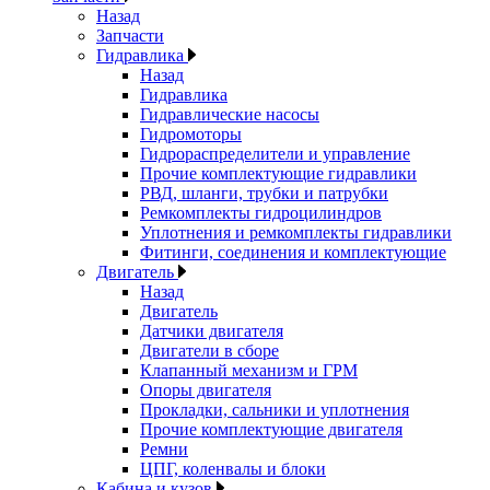
Назад
Запчасти
Гидравлика
Назад
Гидравлика
Гидравлические насосы
Гидромоторы
Гидрораспределители и управление
Прочие комплектующие гидравлики
РВД, шланги, трубки и патрубки
Ремкомплекты гидроцилиндров
Уплотнения и ремкомплекты гидравлики
Фитинги, соединения и комплектующие
Двигатель
Назад
Двигатель
Датчики двигателя
Двигатели в сборе
Клапанный механизм и ГРМ
Опоры двигателя
Прокладки, сальники и уплотнения
Прочие комплектующие двигателя
Ремни
ЦПГ, коленвалы и блоки
Кабина и кузов