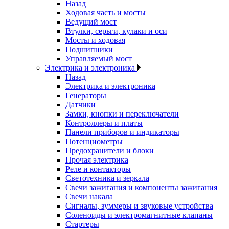
Назад
Ходовая часть и мосты
Ведущий мост
Втулки, серьги, кулаки и оси
Мосты и ходовая
Подшипники
Управляемый мост
Электрика и электроника
Назад
Электрика и электроника
Генераторы
Датчики
Замки, кнопки и переключатели
Контроллеры и платы
Панели приборов и индикаторы
Потенциометры
Предохранители и блоки
Прочая электрика
Реле и контакторы
Светотехника и зеркала
Свечи зажигания и компоненты зажигания
Свечи накала
Сигналы, зуммеры и звуковые устройства
Соленоиды и электромагнитные клапаны
Стартеры