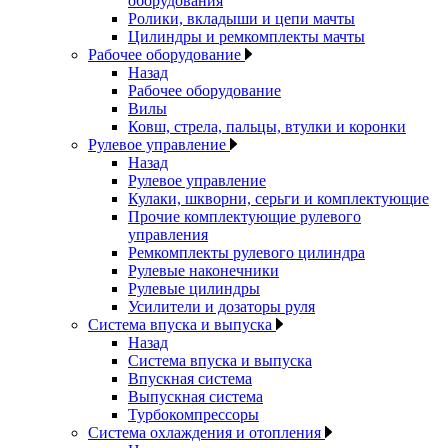
оборудования
Ролики, вкладыши и цепи мачты
Цилиндры и ремкомплекты мачты
Рабочее оборудование
Назад
Рабочее оборудование
Вилы
Ковш, стрела, пальцы, втулки и коронки
Рулевое управление
Назад
Рулевое управление
Кулаки, шкворни, серьги и комплектующие
Прочие комплектующие рулевого
управления
Ремкомплекты рулевого цилиндра
Рулевые наконечники
Рулевые цилиндры
Усилители и дозаторы руля
Система впуска и выпуска
Назад
Система впуска и выпуска
Впускная система
Выпускная система
Турбокомпрессоры
Система охлаждения и отопления