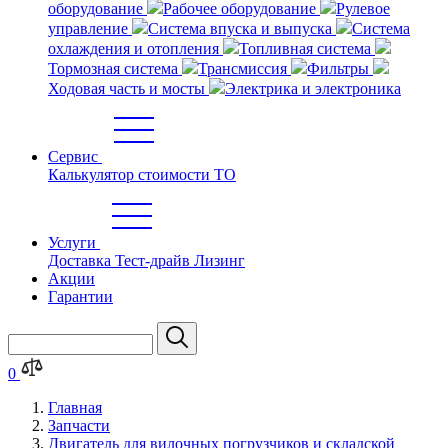
оборудование
Рабочее оборудование
Рулевое
управление
Система впуска и выпуска
Система
охлаждения и отопления
Топливная система
Тормозная система
Трансмиссия
Фильтры
Ходовая часть и мосты
Электрика и электроника
Сервис
Калькулятор стоимости ТО
Услуги
Доставка
Тест-драйв
Лизинг
Акции
Гарантии
0
Главная
Запчасти
Двигатель для вилочных погрузчиков и складской