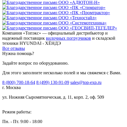
Компания «Топэкс» — официальный дистрибьютор и
надежный поставщик
вилочных погрузчиков
и складской
техники HYUNDAI - ХЁНДЭ
Все отзывы
Нужна помощь?
Задайте вопрос по оборудованию.
Для этого заполните несколько полей и мы свяжемся с Вами.
8 (800) 700-18-64
8 (499) 130-91-09
sales@top-exp.ru
г. Москва
ул. Нижняя Сыромятническая, д. 11, корп. 2, оф. 509
Режим работы:
Пн. - Пт. 9:00 - 18:00