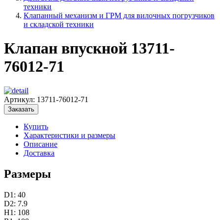
техники
Клапанный механизм и ГРМ для вилочных погрузчиков
и складской техники
Клапан впускной 13711-
76012-71
Артикул:
13711-76012-71
Заказать
Купить
Характеристики и размеры
Описание
Доставка
Размеры
D1: 40
D2: 7.9
H1: 108