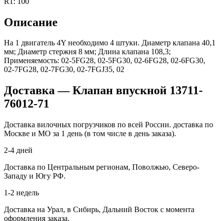
R1: 100
Описание
На 1 двигатель 4Y необходимо 4 штуки. Диаметр клапана 40,1
мм; Диаметр стержня 8 мм; Длина клапана 108,3;
Применяемость: 02‑5FG28, 02‑5FG30, 02‑6FG28, 02‑6FG30,
02‑7FG28, 02‑7FG30, 02‑7FGJ35, 02
Доставка — Клапан впускной 13711-
76012-71
Доставка вилочных погрузчиков по всей России. доставка по
Москве и МО за 1 день (в том числе в день заказа).
2-4 дней
Доставка по Центральным регионам, Поволжью, Северо-
Западу и Югу РФ.
1-2 недель
Доставка на Урал, в Сибирь, Дальний Восток с момента
оформления заказа.