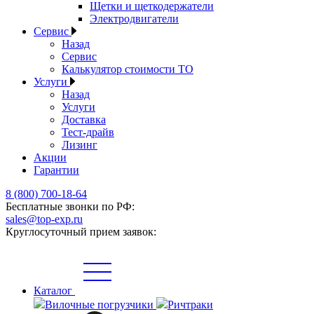
Щетки и щеткодержатели
Электродвигатели
Сервис
Назад
Сервис
Калькулятор стоимости ТО
Услуги
Назад
Услуги
Доставка
Тест-драйв
Лизинг
Акции
Гарантии
8 (800) 700-18-64
Бесплатные звонки по РФ:
sales@top-exp.ru
Круглосуточный прием заявок:
Каталог
Вилочные погрузчики
Ричтраки