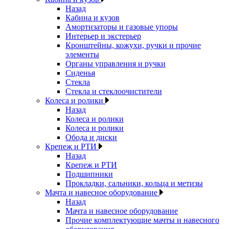
Назад
Кабина и кузов
Амортизаторы и газовые упоры
Интерьер и экстерьер
Кронштейны, кожухи, ручки и прочие
элементы
Органы управления и ручки
Сиденья
Стекла
Стекла и стеклоочистители
Колеса и ролики
Назад
Колеса и ролики
Колеса и ролики
Обода и диски
Крепеж и РТИ
Назад
Крепеж и РТИ
Подшипники
Прокладки, сальники, кольца и метизы
Мачта и навесное оборудование
Назад
Мачта и навесное оборудование
Прочие комплектующие мачты и навесного