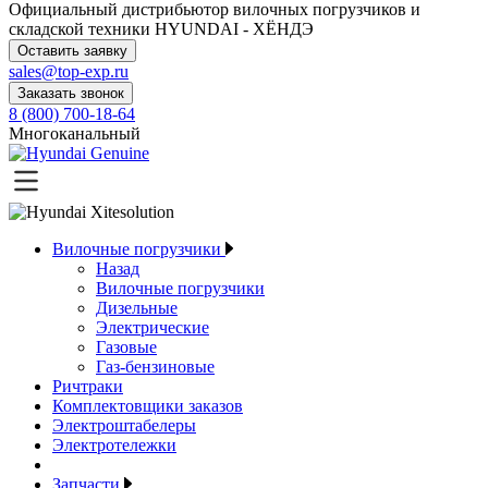
Официальный дистрибьютор
вилочных погрузчиков и
складской техники HYUNDAI - ХЁНДЭ
Оставить заявку
sales@top-exp.ru
Заказать звонок
8 (800) 700-18-64
Многоканальный
Вилочные погрузчики
Назад
Вилочные погрузчики
Дизельные
Электрические
Газовые
Газ-бензиновые
Ричтраки
Комплектовщики заказов
Электроштабелеры
Электротележки
Запчасти