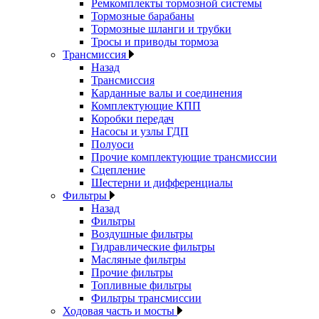
Ремкомплекты тормозной системы
Тормозные барабаны
Тормозные шланги и трубки
Тросы и приводы тормоза
Трансмиссия
Назад
Трансмиссия
Карданные валы и соединения
Комплектующие КПП
Коробки передач
Насосы и узлы ГДП
Полуоси
Прочие комплектующие трансмиссии
Сцепление
Шестерни и дифференциалы
Фильтры
Назад
Фильтры
Воздушные фильтры
Гидравлические фильтры
Масляные фильтры
Прочие фильтры
Топливные фильтры
Фильтры трансмиссии
Ходовая часть и мосты