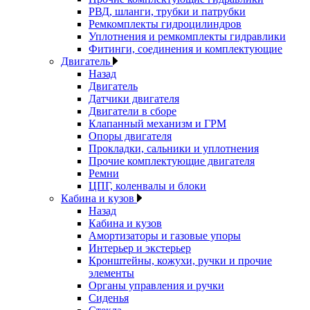
РВД, шланги, трубки и патрубки
Ремкомплекты гидроцилиндров
Уплотнения и ремкомплекты гидравлики
Фитинги, соединения и комплектующие
Двигатель
Назад
Двигатель
Датчики двигателя
Двигатели в сборе
Клапанный механизм и ГРМ
Опоры двигателя
Прокладки, сальники и уплотнения
Прочие комплектующие двигателя
Ремни
ЦПГ, коленвалы и блоки
Кабина и кузов
Назад
Кабина и кузов
Амортизаторы и газовые упоры
Интерьер и экстерьер
Кронштейны, кожухи, ручки и прочие
элементы
Органы управления и ручки
Сиденья