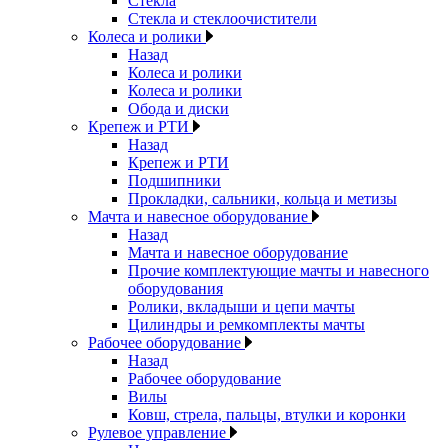
Стекла
Стекла и стеклоочистители
Колеса и ролики
Назад
Колеса и ролики
Колеса и ролики
Обода и диски
Крепеж и РТИ
Назад
Крепеж и РТИ
Подшипники
Прокладки, сальники, кольца и метизы
Мачта и навесное оборудование
Назад
Мачта и навесное оборудование
Прочие комплектующие мачты и навесного
оборудования
Ролики, вкладыши и цепи мачты
Цилиндры и ремкомплекты мачты
Рабочее оборудование
Назад
Рабочее оборудование
Вилы
Ковш, стрела, пальцы, втулки и коронки
Рулевое управление