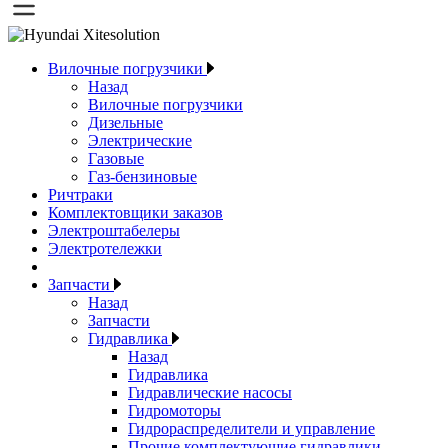
Вилочные погрузчики
Назад
Вилочные погрузчики
Дизельные
Электрические
Газовые
Газ-бензиновые
Ричтраки
Комплектовщики заказов
Электроштабелеры
Электротележки
Запчасти
Назад
Запчасти
Гидравлика
Назад
Гидравлика
Гидравлические насосы
Гидромоторы
Гидрораспределители и управление
Прочие комплектующие гидравлики