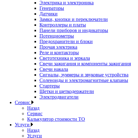
Электрика и электроника
Генераторы
Датчики
Замки, кнопки и переключатели
Контроллеры и платы
Панели приборов и индикаторы
Потенциометры
Предохранители и блоки
Прочая электрика
Реле и контакторы
Светотехника и зеркала
Свечи зажигания и компоненты зажигания
Свечи накала
Сигналы, зуммеры и звуковые устройства
Соленоиды и электромагнитные клапаны
Стартеры
Щетки и щеткодержатели
Электродвигатели
Сервис
Назад
Сервис
Калькулятор стоимости ТО
Услуги
Назад
Услуги