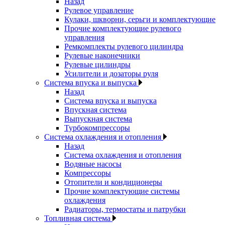
Назад
Рулевое управление
Кулаки, шкворни, серьги и комплектующие
Прочие комплектующие рулевого
управления
Ремкомплекты рулевого цилиндра
Рулевые наконечники
Рулевые цилиндры
Усилители и дозаторы руля
Система впуска и выпуска
Назад
Система впуска и выпуска
Впускная система
Выпускная система
Турбокомпрессоры
Система охлаждения и отопления
Назад
Система охлаждения и отопления
Водяные насосы
Компрессоры
Отопители и кондиционеры
Прочие комплектующие системы
охлаждения
Радиаторы, термостаты и патрубки
Топливная система