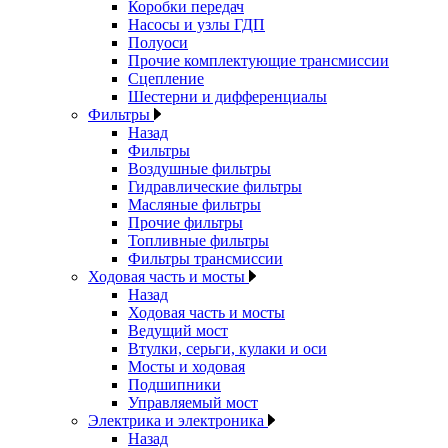
Коробки передач
Насосы и узлы ГДП
Полуоси
Прочие комплектующие трансмиссии
Сцепление
Шестерни и дифференциалы
Фильтры
Назад
Фильтры
Воздушные фильтры
Гидравлические фильтры
Масляные фильтры
Прочие фильтры
Топливные фильтры
Фильтры трансмиссии
Ходовая часть и мосты
Назад
Ходовая часть и мосты
Ведущий мост
Втулки, серьги, кулаки и оси
Мосты и ходовая
Подшипники
Управляемый мост
Электрика и электроника
Назад