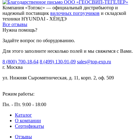
Компания «Топэкс» — официальный дистрибьютор и
надежный поставщик
вилочных погрузчиков
и складской
техники HYUNDAI - ХЁНДЭ
Все отзывы
Нужна помощь?
Задайте вопрос по оборудованию.
Для этого заполните несколько полей и мы свяжемся с Вами.
8 (800) 700-18-64
8 (499) 130-91-09
sales@top-exp.ru
г. Москва
ул. Нижняя Сыромятническая, д. 11, корп. 2, оф. 509
Режим работы:
Пн. - Пт. 9:00 - 18:00
Каталог
О компании
Сертификаты
Отзывы