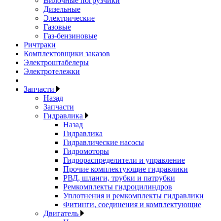
Вилочные погрузчики
Дизельные
Электрические
Газовые
Газ-бензиновые
Ричтраки
Комплектовщики заказов
Электроштабелеры
Электротележки
Запчасти
Назад
Запчасти
Гидравлика
Назад
Гидравлика
Гидравлические насосы
Гидромоторы
Гидрораспределители и управление
Прочие комплектующие гидравлики
РВД, шланги, трубки и патрубки
Ремкомплекты гидроцилиндров
Уплотнения и ремкомплекты гидравлики
Фитинги, соединения и комплектующие
Двигатель