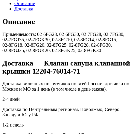
Описание
Доставка
Описание
Применяемость: 02‑6FG28, 02‑6FG30, 02‑7FG28, 02‑7FG30,
02‑7FGJ35, 02‑7FGK30, 02‑8FG10, 02‑8FG14, 02‑8FG15,
02‑8FG18, 02‑8FG20, 02‑8FG25, 02‑8FG28, 02‑8FG30,
02‑8FGJ35, 02‑8FGK20, 02‑8FGK25, 02‑8FGK30
Доставка — Клапан сапуна клапанной
крышки 12204-76014-71
Доставка вилочных погрузчиков по всей России. доставка по
Москве и МО за 1 день (в том числе в день заказа).
2-4 дней
Доставка по Центральным регионам, Поволжью, Северо-
Западу и Югу РФ.
1-2 недель