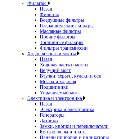
Фильтры
Назад
Фильтры
Воздушные фильтры
Гидравлические фильтры
Масляные фильтры
Прочие фильтры
Топливные фильтры
Фильтры трансмиссии
Ходовая часть и мосты
Назад
Ходовая часть и мосты
Ведущий мост
Втулки, серьги, кулаки и оси
Мосты и ходовая
Подшипники
Управляемый мост
Электрика и электроника
Назад
Электрика и электроника
Генераторы
Датчики
Замки, кнопки и переключатели
Контроллеры и платы
Панели приборов и индикаторы