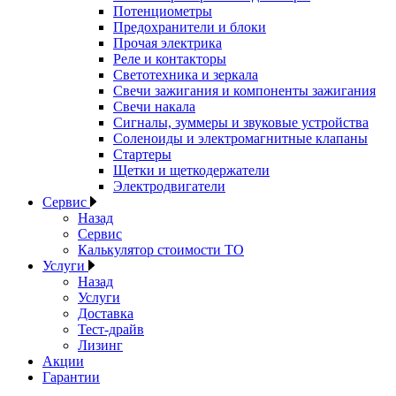
Потенциометры
Предохранители и блоки
Прочая электрика
Реле и контакторы
Светотехника и зеркала
Свечи зажигания и компоненты зажигания
Свечи накала
Сигналы, зуммеры и звуковые устройства
Соленоиды и электромагнитные клапаны
Стартеры
Щетки и щеткодержатели
Электродвигатели
Сервис
Назад
Сервис
Калькулятор стоимости ТО
Услуги
Назад
Услуги
Доставка
Тест-драйв
Лизинг
Акции
Гарантии