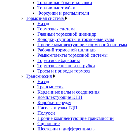
Топливные баки и крышки
Топливные трубки
Форсунки и распылители
Тормозная система
Назад
Тормозная система
Главный тормозной цилиндр
Колодки, суппорты и тормозные узлы
Прочие комплектующие тормозной системы
Рабочий тормозной цилиндр
Ремкомплекты тормозной системы
Тормозные барабаны
Тормозные шланги и трубки
Тросы и приводы тормоза
Трансмиссия
Назад
Трансмиссия
Карданные валы и соединения
Комплектующие КПП
Коробки передач
Насосы и узлы ГДП
Полуоси
Прочие комплектующие трансмиссии
Сцепление
Шестерни и дифференциалы