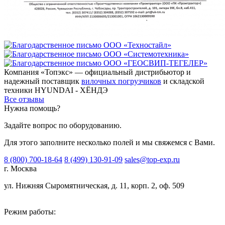
Компания «Топэкс» — официальный дистрибьютор и
надежный поставщик
вилочных погрузчиков
и складской
техники HYUNDAI - ХЁНДЭ
Все отзывы
Нужна помощь?
Задайте вопрос по оборудованию.
Для этого заполните несколько полей и мы свяжемся с Вами.
8 (800) 700-18-64
8 (499) 130-91-09
sales@top-exp.ru
г. Москва
ул. Нижняя Сыромятническая, д. 11, корп. 2, оф. 509
Режим работы: