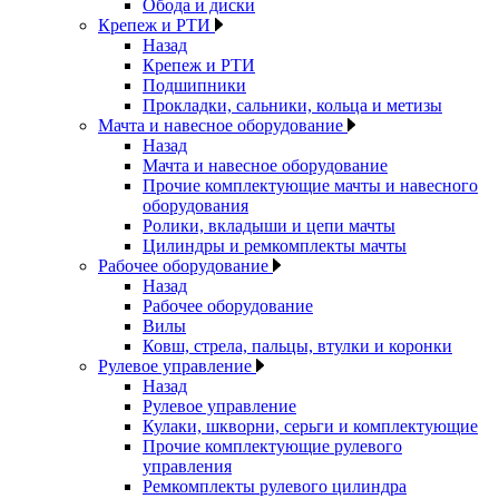
Обода и диски
Крепеж и РТИ
Назад
Крепеж и РТИ
Подшипники
Прокладки, сальники, кольца и метизы
Мачта и навесное оборудование
Назад
Мачта и навесное оборудование
Прочие комплектующие мачты и навесного
оборудования
Ролики, вкладыши и цепи мачты
Цилиндры и ремкомплекты мачты
Рабочее оборудование
Назад
Рабочее оборудование
Вилы
Ковш, стрела, пальцы, втулки и коронки
Рулевое управление
Назад
Рулевое управление
Кулаки, шкворни, серьги и комплектующие
Прочие комплектующие рулевого
управления
Ремкомплекты рулевого цилиндра