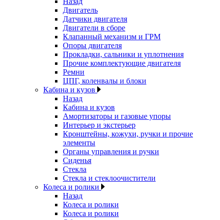
Назад
Двигатель
Датчики двигателя
Двигатели в сборе
Клапанный механизм и ГРМ
Опоры двигателя
Прокладки, сальники и уплотнения
Прочие комплектующие двигателя
Ремни
ЦПГ, коленвалы и блоки
Кабина и кузов
Назад
Кабина и кузов
Амортизаторы и газовые упоры
Интерьер и экстерьер
Кронштейны, кожухи, ручки и прочие
элементы
Органы управления и ручки
Сиденья
Стекла
Стекла и стеклоочистители
Колеса и ролики
Назад
Колеса и ролики
Колеса и ролики