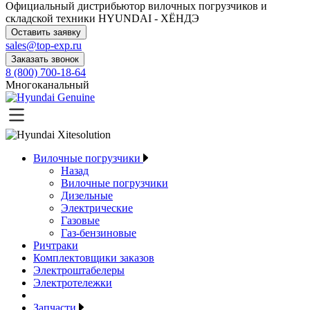
Официальный дистрибьютор
вилочных погрузчиков и
складской техники HYUNDAI - ХЁНДЭ
Оставить заявку
sales@top-exp.ru
Заказать звонок
8 (800) 700-18-64
Многоканальный
Вилочные погрузчики
Назад
Вилочные погрузчики
Дизельные
Электрические
Газовые
Газ-бензиновые
Ричтраки
Комплектовщики заказов
Электроштабелеры
Электротележки
Запчасти