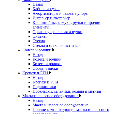
Назад
Кабина и кузов
Амортизаторы и газовые упоры
Интерьер и экстерьер
Кронштейны, кожухи, ручки и прочие
элементы
Органы управления и ручки
Сиденья
Стекла
Стекла и стеклоочистители
Колеса и ролики
Назад
Колеса и ролики
Колеса и ролики
Обода и диски
Крепеж и РТИ
Назад
Крепеж и РТИ
Подшипники
Прокладки, сальники, кольца и метизы
Мачта и навесное оборудование
Назад
Мачта и навесное оборудование
Прочие комплектующие мачты и навесного