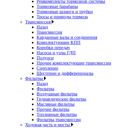
Ремкомплекты тормозной системы
Тормозные барабаны
Тормозные шланги и трубки
Тросы и приводы тормоза
Трансмиссия
Назад
Трансмиссия
Карданные валы и соединения
Комплектующие КПП
Коробки передач
Насосы и узлы ГДП
Полуоси
Прочие комплектующие трансмиссии
Сцепление
Шестерни и дифференциалы
Фильтры
Назад
Фильтры
Воздушные фильтры
Гидравлические фильтры
Масляные фильтры
Прочие фильтры
Топливные фильтры
Фильтры трансмиссии
Ходовая часть и мосты