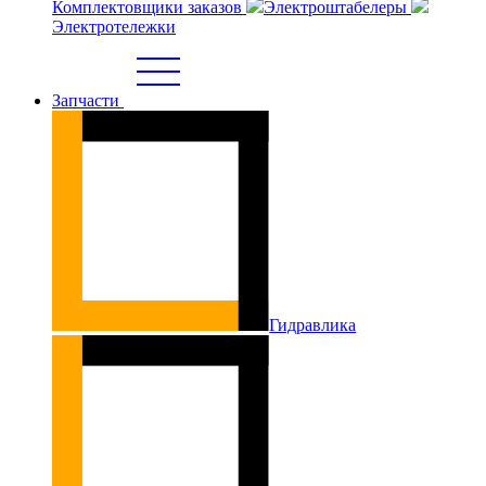
Комплектовщики заказов
Электроштабелеры
Электротележки
Запчасти
Гидравлика