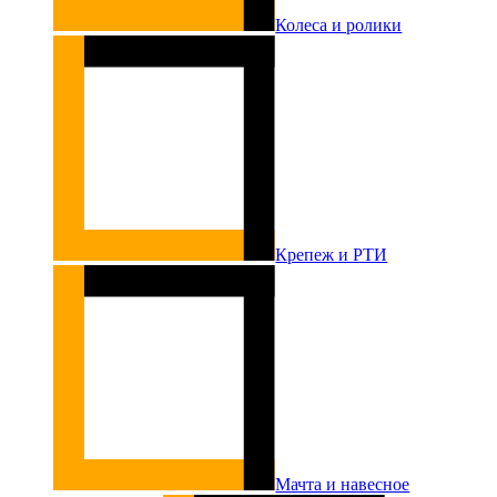
Колеса и ролики
Крепеж и РТИ
Мачта и навесное