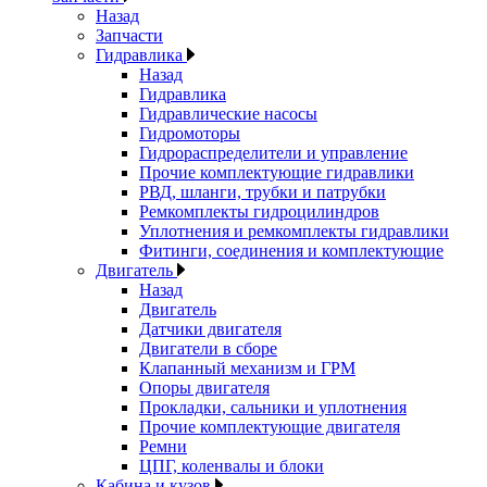
Назад
Запчасти
Гидравлика
Назад
Гидравлика
Гидравлические насосы
Гидромоторы
Гидрораспределители и управление
Прочие комплектующие гидравлики
РВД, шланги, трубки и патрубки
Ремкомплекты гидроцилиндров
Уплотнения и ремкомплекты гидравлики
Фитинги, соединения и комплектующие
Двигатель
Назад
Двигатель
Датчики двигателя
Двигатели в сборе
Клапанный механизм и ГРМ
Опоры двигателя
Прокладки, сальники и уплотнения
Прочие комплектующие двигателя
Ремни
ЦПГ, коленвалы и блоки
Кабина и кузов