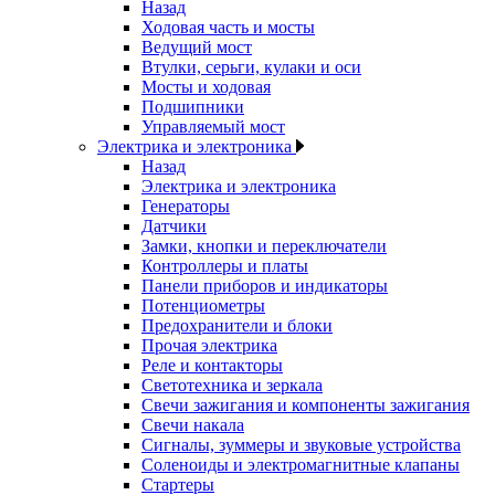
Назад
Ходовая часть и мосты
Ведущий мост
Втулки, серьги, кулаки и оси
Мосты и ходовая
Подшипники
Управляемый мост
Электрика и электроника
Назад
Электрика и электроника
Генераторы
Датчики
Замки, кнопки и переключатели
Контроллеры и платы
Панели приборов и индикаторы
Потенциометры
Предохранители и блоки
Прочая электрика
Реле и контакторы
Светотехника и зеркала
Свечи зажигания и компоненты зажигания
Свечи накала
Сигналы, зуммеры и звуковые устройства
Соленоиды и электромагнитные клапаны
Стартеры