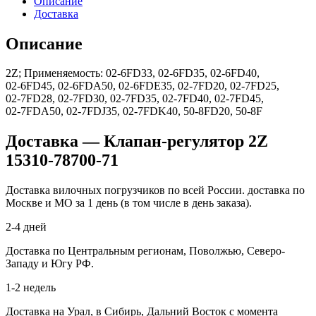
Описание
Доставка
Описание
2Z; Применяемость: 02‑6FD33, 02‑6FD35, 02‑6FD40,
02‑6FD45, 02‑6FDA50, 02‑6FDE35, 02‑7FD20, 02‑7FD25,
02‑7FD28, 02‑7FD30, 02‑7FD35, 02‑7FD40, 02‑7FD45,
02‑7FDA50, 02‑7FDJ35, 02‑7FDK40, 50‑8FD20, 50‑8F
Доставка — Клапан-регулятор 2Z
15310-78700-71
Доставка вилочных погрузчиков по всей России. доставка по
Москве и МО за 1 день (в том числе в день заказа).
2-4 дней
Доставка по Центральным регионам, Поволжью, Северо-
Западу и Югу РФ.
1-2 недель
Доставка на Урал, в Сибирь, Дальний Восток с момента