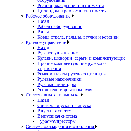
оборудования
Ролики, вкладыши и цепи мачты
Цилиндры и ремкомплекты мачты
Рабочее оборудование
Назад
Рабочее оборудование
Вилы
Ковш, стрела, пальцы, втулки и коронки
Рулевое управление
Назад
Рулевое управление
Кулаки, шкворни, серьги и комплектующие
Прочие комплектующие рулевого
управления
Ремкомплекты рулевого цилиндра
Рулевые наконечники
Рулевые цилиндры
Усилители и дозаторы руля
Система впуска и выпуска
Назад
Система впуска и выпуска
Впускная система
Выпускная система
Турбокомпрессоры
Система охлаждения и отопления