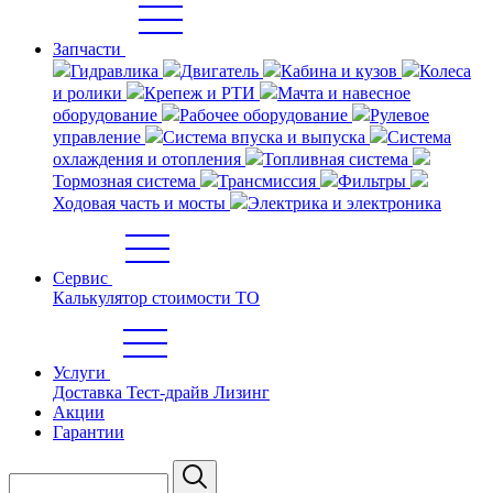
Запчасти
Гидравлика
Двигатель
Кабина и кузов
Колеса
и ролики
Крепеж и РТИ
Мачта и навесное
оборудование
Рабочее оборудование
Рулевое
управление
Система впуска и выпуска
Система
охлаждения и отопления
Топливная система
Тормозная система
Трансмиссия
Фильтры
Ходовая часть и мосты
Электрика и электроника
Сервис
Калькулятор стоимости ТО
Услуги
Доставка
Тест-драйв
Лизинг
Акции
Гарантии