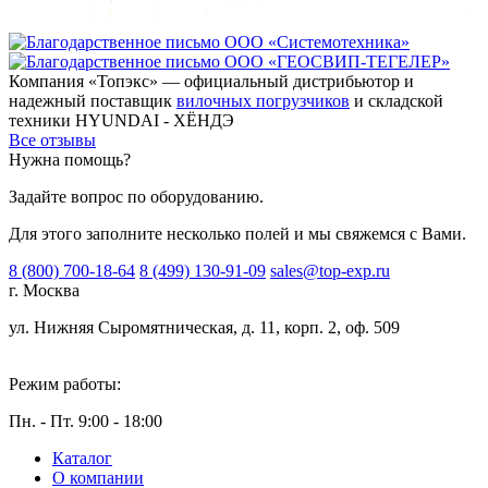
Компания «Топэкс» — официальный дистрибьютор и
надежный поставщик
вилочных погрузчиков
и складской
техники HYUNDAI - ХЁНДЭ
Все отзывы
Нужна помощь?
Задайте вопрос по оборудованию.
Для этого заполните несколько полей и мы свяжемся с Вами.
8 (800) 700-18-64
8 (499) 130-91-09
sales@top-exp.ru
г. Москва
ул. Нижняя Сыромятническая, д. 11, корп. 2, оф. 509
Режим работы:
Пн. - Пт. 9:00 - 18:00
Каталог
О компании