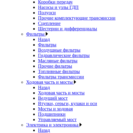
Коробки передач
Насосы и узлы ГДП
Полуоси
Прочие комплектующие трансмиссии
Сцепление
Шестерни и дифференциалы
Фильтры
Назад
Фильтры
Воздушные фильтры
Гидравлические фильтры
Масляные фильтры
Прочие фильтры
Топливные фильтры
Фильтры трансмиссии
Ходовая часть и мосты
Назад
Ходовая часть и мосты
Ведущий мост
Втулки, серьги, кулаки и оси
Мосты и ходовая
Подшипники
Управляемый мост
Электрика и электроника
Назад