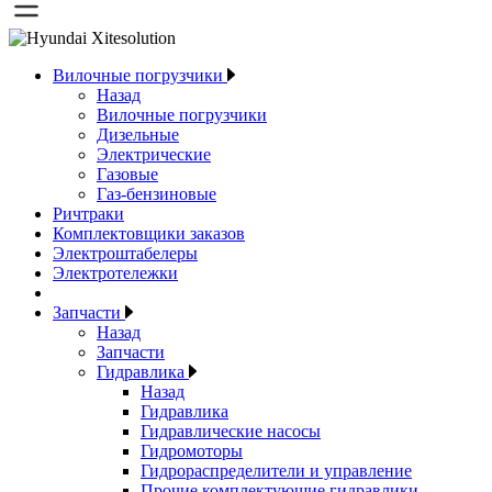
Вилочные погрузчики
Назад
Вилочные погрузчики
Дизельные
Электрические
Газовые
Газ-бензиновые
Ричтраки
Комплектовщики заказов
Электроштабелеры
Электротележки
Запчасти
Назад
Запчасти
Гидравлика
Назад
Гидравлика
Гидравлические насосы
Гидромоторы
Гидрораспределители и управление
Прочие комплектующие гидравлики