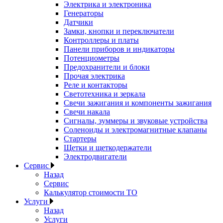
Электрика и электроника
Генераторы
Датчики
Замки, кнопки и переключатели
Контроллеры и платы
Панели приборов и индикаторы
Потенциометры
Предохранители и блоки
Прочая электрика
Реле и контакторы
Светотехника и зеркала
Свечи зажигания и компоненты зажигания
Свечи накала
Сигналы, зуммеры и звуковые устройства
Соленоиды и электромагнитные клапаны
Стартеры
Щетки и щеткодержатели
Электродвигатели
Сервис
Назад
Сервис
Калькулятор стоимости ТО
Услуги
Назад
Услуги