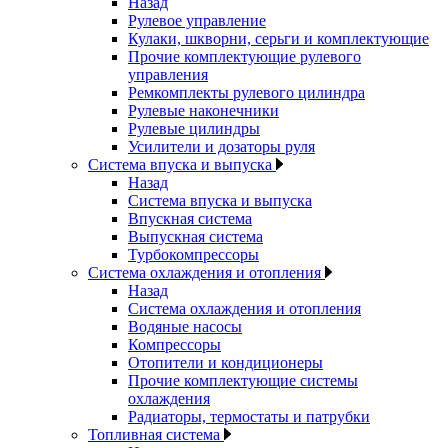
Назад
Рулевое управление
Кулаки, шкворни, серьги и комплектующие
Прочие комплектующие рулевого
управления
Ремкомплекты рулевого цилиндра
Рулевые наконечники
Рулевые цилиндры
Усилители и дозаторы руля
Система впуска и выпуска
Назад
Система впуска и выпуска
Впускная система
Выпускная система
Турбокомпрессоры
Система охлаждения и отопления
Назад
Система охлаждения и отопления
Водяные насосы
Компрессоры
Отопители и кондиционеры
Прочие комплектующие системы
охлаждения
Радиаторы, термостаты и патрубки
Топливная система