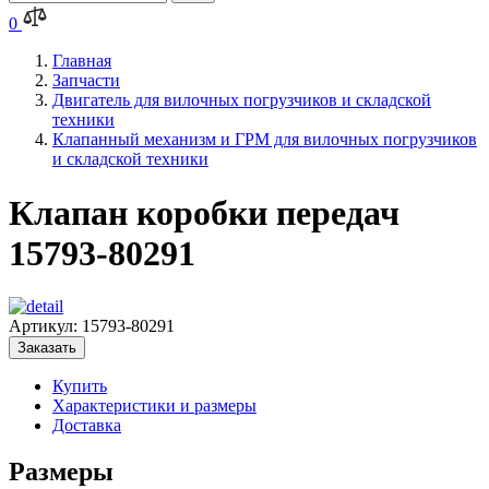
0
Главная
Запчасти
Двигатель для вилочных погрузчиков и складской
техники
Клапанный механизм и ГРМ для вилочных погрузчиков
и складской техники
Клапан коробки передач
15793-80291
Артикул:
15793-80291
Заказать
Купить
Характеристики и размеры
Доставка
Размеры