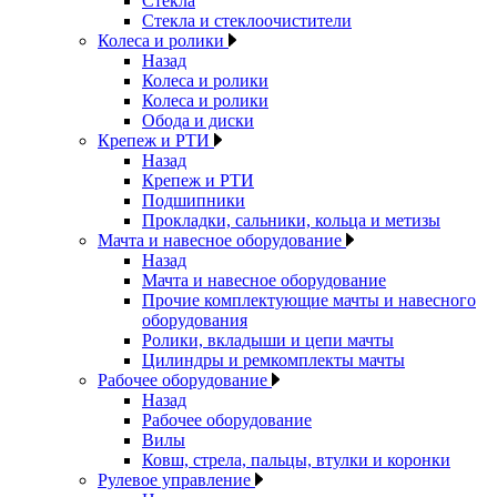
Стекла
Стекла и стеклоочистители
Колеса и ролики
Назад
Колеса и ролики
Колеса и ролики
Обода и диски
Крепеж и РТИ
Назад
Крепеж и РТИ
Подшипники
Прокладки, сальники, кольца и метизы
Мачта и навесное оборудование
Назад
Мачта и навесное оборудование
Прочие комплектующие мачты и навесного
оборудования
Ролики, вкладыши и цепи мачты
Цилиндры и ремкомплекты мачты
Рабочее оборудование
Назад
Рабочее оборудование
Вилы
Ковш, стрела, пальцы, втулки и коронки
Рулевое управление