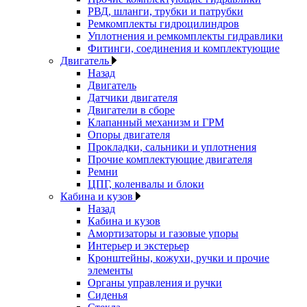
РВД, шланги, трубки и патрубки
Ремкомплекты гидроцилиндров
Уплотнения и ремкомплекты гидравлики
Фитинги, соединения и комплектующие
Двигатель
Назад
Двигатель
Датчики двигателя
Двигатели в сборе
Клапанный механизм и ГРМ
Опоры двигателя
Прокладки, сальники и уплотнения
Прочие комплектующие двигателя
Ремни
ЦПГ, коленвалы и блоки
Кабина и кузов
Назад
Кабина и кузов
Амортизаторы и газовые упоры
Интерьер и экстерьер
Кронштейны, кожухи, ручки и прочие
элементы
Органы управления и ручки
Сиденья