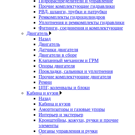
Гидрораспределители и управление
Прочие комплектующие гидравлики
РВД, шланги, трубки и патрубки
Ремкомплекты гидроцилиндров
Уплотнения и ремкомплекты гидравлики
Фитинги, соединения и комплектующие
Двигатель
Назад
Двигатель
Датчики двигателя
Двигатели в сборе
Клапанный механизм и ГРМ
Опоры двигателя
Прокладки, сальники и уплотнения
Прочие комплектующие двигателя
Ремни
ЦПГ, коленвалы и блоки
Кабина и кузов
Назад
Кабина и кузов
Амортизаторы и газовые упоры
Интерьер и экстерьер
Кронштейны, кожухи, ручки и прочие
элементы
Органы управления и ручки