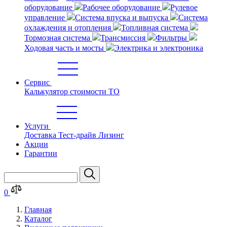
оборудование
Рабочее оборудование
Рулевое
управление
Система впуска и выпуска
Система
охлаждения и отопления
Топливная система
Тормозная система
Трансмиссия
Фильтры
Ходовая часть и мосты
Электрика и электроника
Сервис
Калькулятор стоимости ТО
Услуги
Доставка
Тест-драйв
Лизинг
Акции
Гарантии
0
Главная
Каталог