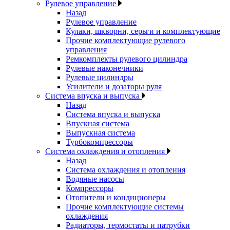
Рулевое управление
Назад
Рулевое управление
Кулаки, шкворни, серьги и комплектующие
Прочие комплектующие рулевого
управления
Ремкомплекты рулевого цилиндра
Рулевые наконечники
Рулевые цилиндры
Усилители и дозаторы руля
Система впуска и выпуска
Назад
Система впуска и выпуска
Впускная система
Выпускная система
Турбокомпрессоры
Система охлаждения и отопления
Назад
Система охлаждения и отопления
Водяные насосы
Компрессоры
Отопители и кондиционеры
Прочие комплектующие системы
охлаждения
Радиаторы, термостаты и патрубки