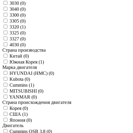
3030 (
0
)
3040 (
0
)
3300 (
0
)
3305 (
0
)
3320 (
1
)
3325 (
0
)
3327 (
0
)
4030 (
0
)
Страна производства
Китай (
0
)
Южная Корея (
1
)
Марка двигателя
HYUNDAI (HMC) (
0
)
Kubota (
0
)
Cummins (
1
)
MITSUBISHI (
0
)
YANMAR (
0
)
Страна происхождения двигателя
Корея (
0
)
США (
1
)
Япония (
0
)
Двигатель
Cummins QSB 3.8 (
0
)