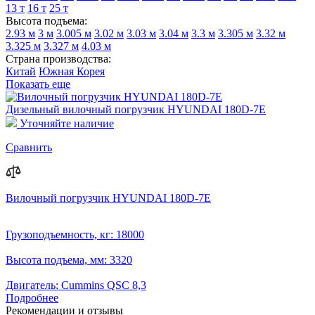
13 т
16 т
25 т
Высота подъема:
2.93 м
3 м
3.005 м
3.02 м
3.03 м
3.04 м
3.3 м
3.305 м
3.32 м
3.325 м
3.327 м
4.03 м
Страна производства:
Китай
Южная Корея
Показать еще
Дизельный вилочный погрузчик HYUNDAI 180D-7E
Уточняйте наличие
Сравнить
Вилочный погрузчик HYUNDAI 180D-7E
Грузоподъемность, кг:
18000
Высота подъема, мм:
3320
Двигатель:
Cummins QSC 8,3
Подробнее
Рекомендации
и отзывы