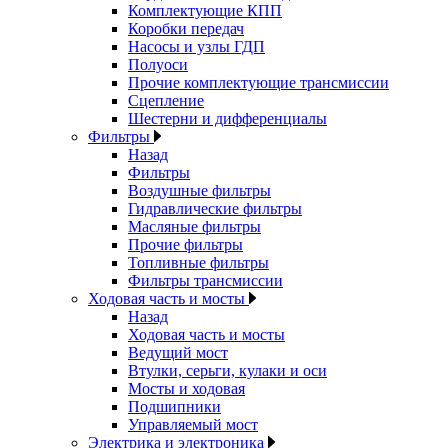
Комплектующие КПП
Коробки передач
Насосы и узлы ГДП
Полуоси
Прочие комплектующие трансмиссии
Сцепление
Шестерни и дифференциалы
Фильтры
Назад
Фильтры
Воздушные фильтры
Гидравлические фильтры
Масляные фильтры
Прочие фильтры
Топливные фильтры
Фильтры трансмиссии
Ходовая часть и мосты
Назад
Ходовая часть и мосты
Ведущий мост
Втулки, серьги, кулаки и оси
Мосты и ходовая
Подшипники
Управляемый мост
Электрика и электроника