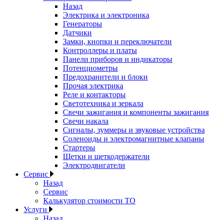
Назад
Электрика и электроника
Генераторы
Датчики
Замки, кнопки и переключатели
Контроллеры и платы
Панели приборов и индикаторы
Потенциометры
Предохранители и блоки
Прочая электрика
Реле и контакторы
Светотехника и зеркала
Свечи зажигания и компоненты зажигания
Свечи накала
Сигналы, зуммеры и звуковые устройства
Соленоиды и электромагнитные клапаны
Стартеры
Щетки и щеткодержатели
Электродвигатели
Сервис
Назад
Сервис
Калькулятор стоимости ТО
Услуги
Назад