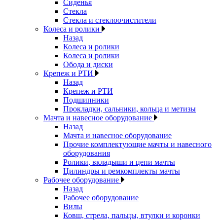
Сиденья
Стекла
Стекла и стеклоочистители
Колеса и ролики
Назад
Колеса и ролики
Колеса и ролики
Обода и диски
Крепеж и РТИ
Назад
Крепеж и РТИ
Подшипники
Прокладки, сальники, кольца и метизы
Мачта и навесное оборудование
Назад
Мачта и навесное оборудование
Прочие комплектующие мачты и навесного
оборудования
Ролики, вкладыши и цепи мачты
Цилиндры и ремкомплекты мачты
Рабочее оборудование
Назад
Рабочее оборудование
Вилы
Ковш, стрела, пальцы, втулки и коронки