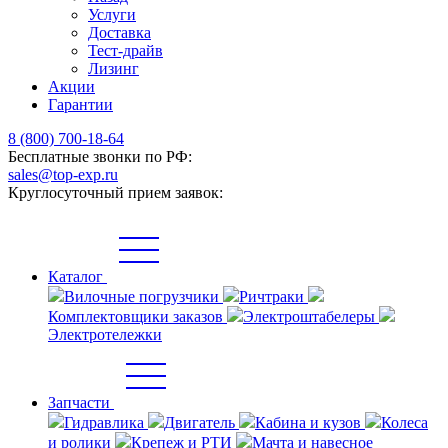
Услуги
Доставка
Тест-драйв
Лизинг
Акции
Гарантии
8 (800) 700-18-64
Бесплатные звонки по РФ:
sales@top-exp.ru
Круглосуточный прием заявок:
Каталог
Вилочные погрузчики
Ричтраки
Комплектовщики заказов
Электроштабелеры
Электротележки
Запчасти
Гидравлика
Двигатель
Кабина и кузов
Колеса
и ролики
Крепеж и РТИ
Мачта и навесное