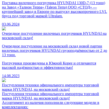
Поставка вилочного погрузчика HYUNDAI 130D-7 (13 тонн)
на Завод «Талион Терра» (Taleon Terra) ООО «СТОД» —
крупнейший завод в Европе по выпуску высокопрочного LVL
бруса под торговой маркой Ultralam.
03.06.2024
Очередное поступление вилочных погрузчиков HYUNDAI на
московский склад!
Очередное поступление на московский склад новой партии
вилочных погрузчиков HYUNDAI грузоподъёмностью от 2 до
13 тонн.
Погрузчики произведены в Южной Корее и отличаются
высокой надёжностью и эффективностью!
14.08.2023
Поступления техники официального импортера торговой
марки HYUNDAI, на московский склад!
Поступления техники официального импортера торговой
марки HYUNDAI, на московский склад!
Ассортимент из наличия пополнили следующие модели в
комплектациях: