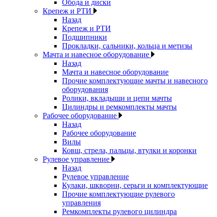
Обода и диски
Крепеж и РТИ
Назад
Крепеж и РТИ
Подшипники
Прокладки, сальники, кольца и метизы
Мачта и навесное оборудование
Назад
Мачта и навесное оборудование
Прочие комплектующие мачты и навесного
оборудования
Ролики, вкладыши и цепи мачты
Цилиндры и ремкомплекты мачты
Рабочее оборудование
Назад
Рабочее оборудование
Вилы
Ковш, стрела, пальцы, втулки и коронки
Рулевое управление
Назад
Рулевое управление
Кулаки, шкворни, серьги и комплектующие
Прочие комплектующие рулевого
управления
Ремкомплекты рулевого цилиндра