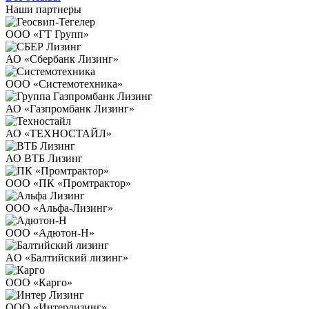
Наши
партнеры
ООО «ГТ Групп»
АО «Сбербанк Лизинг»
ООО «Системотехника»
АО «Газпромбанк Лизинг»
АО «ТЕХНОСТАЙЛ»
АО ВТБ Лизинг
ООО «ПК «Промтрактор»
ООО «Альфа-Лизинг»
ООО «Адютон-Н»
AO «Балтийский лизинг»
ООО «Карго»
ООО «Интерлизинг»