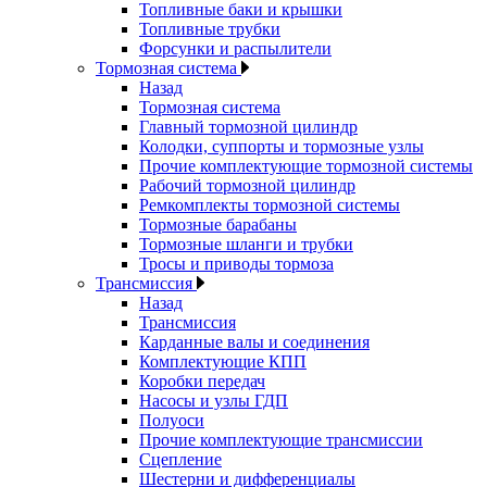
Топливные баки и крышки
Топливные трубки
Форсунки и распылители
Тормозная система
Назад
Тормозная система
Главный тормозной цилиндр
Колодки, суппорты и тормозные узлы
Прочие комплектующие тормозной системы
Рабочий тормозной цилиндр
Ремкомплекты тормозной системы
Тормозные барабаны
Тормозные шланги и трубки
Тросы и приводы тормоза
Трансмиссия
Назад
Трансмиссия
Карданные валы и соединения
Комплектующие КПП
Коробки передач
Насосы и узлы ГДП
Полуоси
Прочие комплектующие трансмиссии
Сцепление
Шестерни и дифференциалы