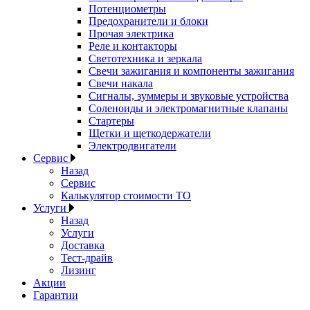
Потенциометры
Предохранители и блоки
Прочая электрика
Реле и контакторы
Светотехника и зеркала
Свечи зажигания и компоненты зажигания
Свечи накала
Сигналы, зуммеры и звуковые устройства
Соленоиды и электромагнитные клапаны
Стартеры
Щетки и щеткодержатели
Электродвигатели
Сервис
Назад
Сервис
Калькулятор стоимости ТО
Услуги
Назад
Услуги
Доставка
Тест-драйв
Лизинг
Акции
Гарантии